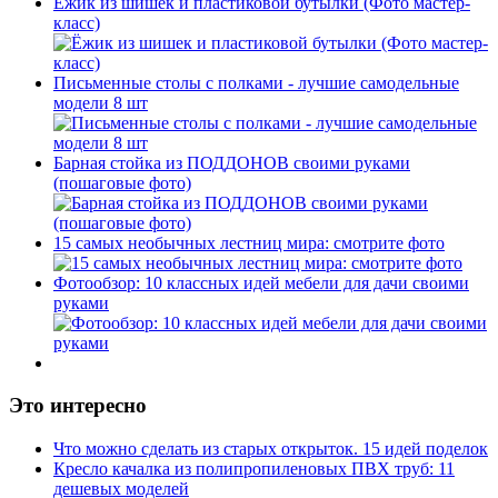
Ёжик из шишек и пластиковой бутылки (Фото мастер-
класс)
Письменные столы с полками - лучшие самодельные
модели 8 шт
Барная стойка из ПОДДОНОВ своими руками
(пошаговые фото)
15 самых необычных лестниц мира: смотрите фото
Фотообзор: 10 классных идей мебели для дачи своими
руками
Это интересно
Что можно сделать из старых открыток. 15 идей поделок
Кресло качалка из полипропиленовых ПВХ труб: 11
дешевых моделей