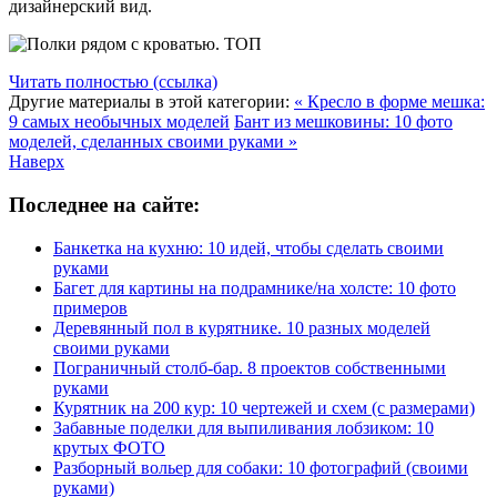
дизайнерский вид.
Читать полностью (ссылка)
Другие материалы в этой категории:
« Кресло в форме мешка:
9 самых необычных моделей
Бант из мешковины: 10 фото
моделей, сделанных своими руками »
Наверх
Последнее на сайте:
Банкетка на кухню: 10 идей, чтобы сделать своими
руками
Багет для картины на подрамнике/на холсте: 10 фото
примеров
Деревянный пол в курятнике. 10 разных моделей
своими руками
Пограничный столб-бар. 8 проектов собственными
руками
Курятник на 200 кур: 10 чертежей и схем (с размерами)
Забавные поделки для выпиливания лобзиком: 10
крутых ФОТО
Разборный вольер для собаки: 10 фотографий (своими
руками)