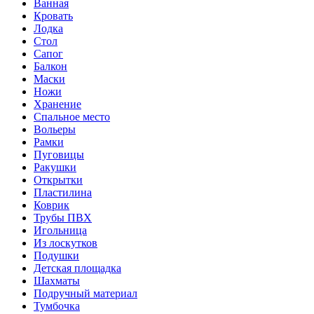
Ванная
Кровать
Лодка
Стол
Сапог
Балкон
Маски
Ножи
Хранение
Спальное место
Вольеры
Рамки
Пуговицы
Ракушки
Открытки
Пластилина
Коврик
Трубы ПВХ
Игольница
Из лоскутков
Подушки
Детская площадка
Шахматы
Подручный материал
Тумбочка