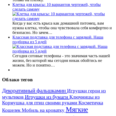
Клетка для крысы: 10 вариантов чертежей, чтобы
сделать самому
Когда у вас есть крыса как домашний питомец, вам
нужна клетка, чтобы она чувствовала себя комфортно и
безопасно. Но зачем…
Классная подставка для телефона с зарядкой. Наша
подборка из 5 идей
Сегодня сотовые телефоны - это значимая часть нашей
жизни, без которой мы сегодня никак обойтись не
можем. Но и понятно…
Облако тегов
Декоративный фальшкамин
Игрушки герои из
Игрушки из бумаги
Ключницы из
мультиков
Кормушка для птиц своими руками
Косметичка
Мягкие
Кошелек
Мобиль на кроватку