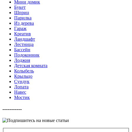
Мини домик
Букет
Шприц
Парилка
Из дерева
Гараж
Креатив
Ландшафт
Лестница
Бассейн
Подоконник
Лоджия
Детская комната
Колыбель
Крыльцо
Сундук
Лопата
Навес
Мостик
-----------