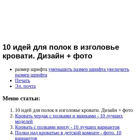
10 идей для полок в изголовье
кровати. Дизайн + фото
размер шрифта
уменьшить размер шрифта
увеличить
размер шрифта
Печать
Эл. почта
Меню статьи:
10 идей для полок в изголовье кровати. Дизайн + фото
Кровать чердак с полками и ящиками - 10 лучших
моделей
Кровать с полками внизу - 10 лучших вариантов
Полки над кроватью в детской комнате - фото. 10
вариантов