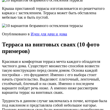
Крыша приставной террасы изготавливается из решетчатого
каркаса с застеклением. Терраса может быть обставлена
мебелью так и быть пустой.
Опубликовано в
Идеи для дачи и дома
Терраса на винтовых сваях (10 фото
примеров)
Красивая и комфортная терраса мечта каждого обладателя
частного дома. Существует множество способов возвести
такую конструкцию перед своим домом. Основа каждой
постройки – это фундамент. Именно с его выбора стоит
начать строительство. Выделяют: плиточный, ленточный,
столбчатый, блочный и на сваях. Именно о последнем
варианте пойдет речь ниже. А именно ниже рассмотрим
варианты террас на винтовых сваях.
Трудность в данном случае заключалась в почве, которая была
под наклоном и представляла собой небольшое нагорье.
Поэтому винтовые сваи были вмонтированы своеобразным,