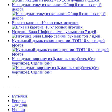
Как сделать елку из вешалки. Обзор 8 готовых идей
декора
Елка из картона: 10 классных игрушек
Игрушка Билл Шифр своими руками: топ 7 идей
Кукольный домик своими руками! ТОП 10 super идей
(фото)
Как сделать корзину из бумажных трубочек (без
бортиков). Сделай сам!
-----------
Бутылки
Беседки
Для дачи
Из шин