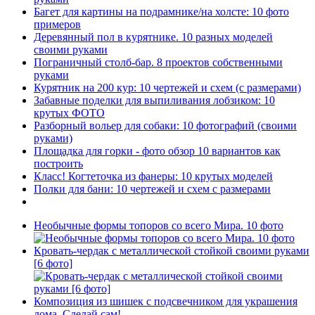
Багет для картины на подрамнике/на холсте: 10 фото
примеров
Деревянный пол в курятнике. 10 разных моделей
своими руками
Пограничный столб-бар. 8 проектов собственными
руками
Курятник на 200 кур: 10 чертежей и схем (с размерами)
Забавные поделки для выпиливания лобзиком: 10
крутых ФОТО
Разборный вольер для собаки: 10 фотографий (своими
руками)
Площадка для горки - фото обзор 10 вариантов как
построить
Класс! Когтеточка из фанеры: 10 крутых моделей
Полки для бани: 10 чертежей и схем с размерами
Необычные формы топоров со всего Мира. 10 фото
Кровать-чердак с металлической стойкой своими руками
[6 фото]
Композиция из шишек с подсвечником для украшения
дома. Сделай сам!