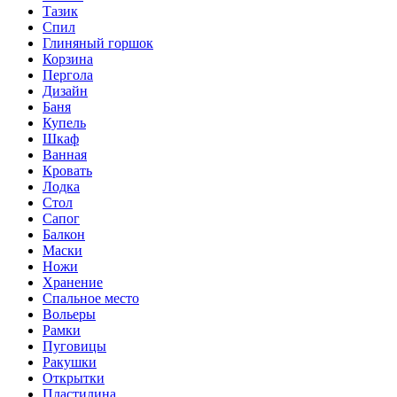
Тазик
Спил
Глиняный горшок
Корзина
Пергола
Дизайн
Баня
Купель
Шкаф
Ванная
Кровать
Лодка
Стол
Сапог
Балкон
Маски
Ножи
Хранение
Спальное место
Вольеры
Рамки
Пуговицы
Ракушки
Открытки
Пластилина