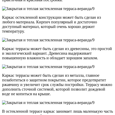
Каркас остекленной конструкции может быть сделан из
любого материала. Кирпич популярный и достаточно
доступный материал, который очень хорошо держит
температуру.
Каркас террасы может быть сделан из древесины, это простой
и экологический вариант. Древесина выдерживает
повышенную влажность и обладает хорошим запахом.
Каркас террасы может быть сделан из металла, главное
позаботиться о защитном покрытии, которое предотвратит
ржавчину и увеличит срок службы постройки. Террасу можно
дополнить сточной системой, которой позволит дождевой
воде не копиться на крыше.
В остекленной террасе каркас занимает лишь маленькую часть