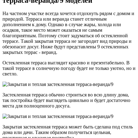
терраса-веранда/9 моделей
На частном участке всегда хочется отдохнуть рядом с домом и
природой. Терраса или веранда станет отличным
дополнением к дому. Однако в случае жары, холода или
осадков, такое место может оказаться не самым
благоприятным. Поэтому стоит задуматься об остекленной
террасе. Такой закрытая терраса не загородит вид природы и
обезопасит досуг. Ниже будут представлены 9 остекленных
закрытых террас - веранд.
Остекленная терраса выглядит красиво и презентабельно. В
такой террасе в солнечную погоду будет не только уютно, но и
светло.
Застекленная терраса обычно строиться во всю длину дома,
так постройка будет выглядеть цивильно и будет достаточно
места для полноценного досуга.
Закрытая застекленная терраса может быть сделана под стиль
дома или дачи. Таким образом получиться цельная,
практичная и красивая постройка.