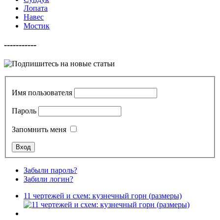
Лопата
Навес
Мостик
-----------
Имя пользователя
Пароль
Запомнить меня
Забыли пароль?
Забили логин?
11 чертежей и схем: кузнечный горн (размеры)