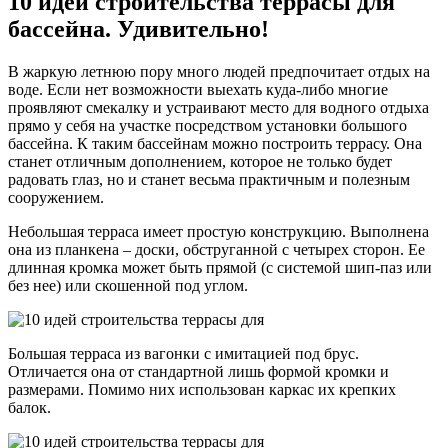
10 идей строительства террасы для
бассейна. Удивительно!
В жаркую летнюю пору много людей предпочитает отдых на
воде. Если нет возможности выехать куда-либо многие
проявляют смекалку и устраивают место для водного отдыха
прямо у себя на участке посредством установки большого
бассейна. К таким бассейнам можно построить террасу. Она
станет отличным дополнением, которое не только будет
радовать глаз, но и станет весьма практичным и полезным
сооружением.
Небольшая терраса имеет простую конструкцию. Выполнена
она из планкена – доски, обструганной с четырех сторон. Ее
длинная кромка может быть прямой (с системой шип-паз или
без нее) или скошенной под углом.
Большая терраса из вагонки с имитацией под брус.
Отличается она от стандартной лишь формой кромки и
размерами. Помимо них использован каркас их крепких
балок.