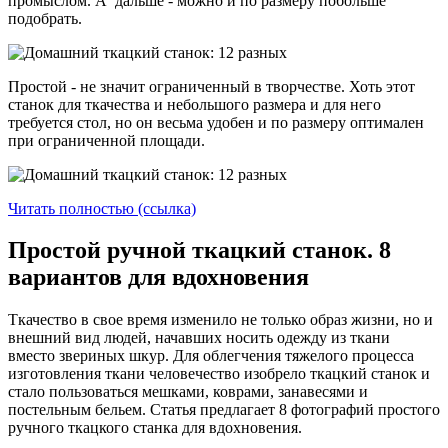
промыслом. А дальше - можно и по размеру побольше
подобрать.
Простой - не значит ограниченный в творчестве. Хоть этот
станок для ткачества и небольшого размера и для него
требуется стол, но он весьма удобен и по размеру оптимален
при ограниченной площади.
Читать полностью (ссылка)
Простой ручной ткацкий станок. 8
вариантов для вдохновения
Ткачество в свое время изменило не только образ жизни, но и
внешний вид людей, начавших носить одежду из ткани
вместо звериных шкур. Для облегчения тяжелого процесса
изготовления ткани человечество изобрело ткацкий станок и
стало пользоваться мешками, коврами, занавесями и
постельным бельем. Статья предлагает 8 фотографий простого
ручного ткацкого станка для вдохновения.