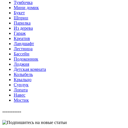
Тумбочка
Мини домик
Букет
Шприц
Парилка
Из дерева
Гараж
Креатив
Ландшафт
Лестница
Бассейн
Подоконник
Лоджия
Детская комната
Колыбель
Крыльцо
Сундук
Лопата
Навес
Мостик
-----------