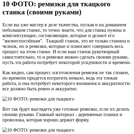
10 ФОТО: ремизки для ткацкого
станка (своими руками)
Если вы уже мастер в деле ткачества, пуская и на домашнем
небольшом станке, то точно знаете, что для станка нужны и
комплектующие, составляющие, которые и делают его
"жизнеспособным". Ткацкий станок, это не только станина и
челнок, но и ремизки, которые и помогают совершать весь
процесс на этом станке. И если ваш станок рукотворный
самостоятельно, то и ремизки можно сделать своими руками,
пусть эта работа потребует некоторой усидчивости и времени.
Как видно, сам процесс изготовления ремизок не так сложен,
но времени придется потратить немало, ведь эта тонкая
работа, и она потребует некоторого внимания и аккуратности:
все должно быть ровно и аккуратно.
Вот так будет выглядеть уже готовые ремизки, если их делать
своими руками. Главный материал - деревянные планки и
проволока, которая хорошо держит форму.