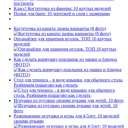
построить
Класс! Когтеточка из фанеры: 10 крутых моделей
Полки для бани: 10 чертежей и схем с размерами
Когтеточка из каната: разны варианты (8 фото)
Органайзер для хранения иголок. ТОП 10 крутых
моделей
Как сделать кормушку-поильник из чашки и блюдца
(ФОТО)
Стол для тенниса – в виде крышки для обычного стола.
Разбираем пошагово как сделать
Игрушки из пуговиц своими руками для детей. 10 фото
Развивающие игрушки и игры для 4-5лет: 10 моделей
своими руками