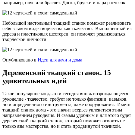
например, пояс или браслет. Доска, бруски и пара расчесок.
Небольшой настольный ткацкий станок поможет реализовать
себя в таком виде творчества как ткачество. Выполненный из
дерева и пластиковых шестерен, он поможет реализоваться
творческой личности.
Опубликовано в
Идеи для дачи и дома
Деревенский ткацкий станок. 15
удивительных идей
Такое популярное когда-то и сегодня вновь возрождающееся
рукоделие - ткачество, требует не только фантазии, навыков,
но и определенного инструмента, даже оборудования. Иметь
ткацкий станок дома - это значит всерьез увлекаться этим
направлением рукоделия. И самым удобным и для этого будет
деревенский ткацкий станок, который поможет освоить не
только азы мастерства, но и стать продвинутой ткачихой.