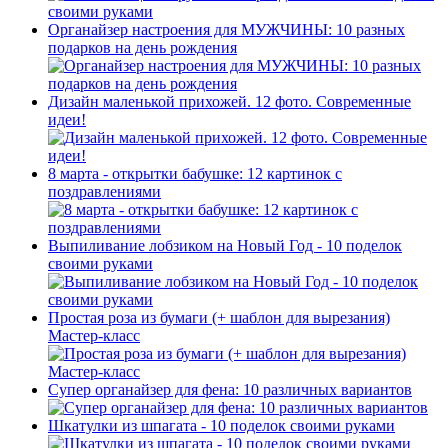
Органайзер настроения для МУЖЧИНЫ: 10 разных
подарков на день рождения
Дизайн маленькой прихожей. 12 фото. Современные
идеи!
8 марта - открытки бабушке: 12 картинок с
поздравлениями
Выпиливание лобзиком на Новый Год - 10 поделок
своими руками
Простая роза из бумаги (+ шаблон для вырезания)
Мастер-класс
Супер органайзер для фена: 10 различных вариантов
Шкатулки из шпагата - 10 поделок своими руками