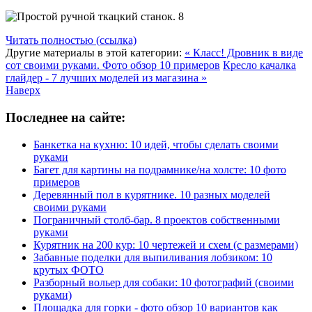
Читать полностью (ссылка)
Другие материалы в этой категории:
« Класс! Дровник в виде
сот своими руками. Фото обзор 10 примеров
Кресло качалка
глайдер - 7 лучших моделей из магазина »
Наверх
Последнее на сайте:
Банкетка на кухню: 10 идей, чтобы сделать своими
руками
Багет для картины на подрамнике/на холсте: 10 фото
примеров
Деревянный пол в курятнике. 10 разных моделей
своими руками
Пограничный столб-бар. 8 проектов собственными
руками
Курятник на 200 кур: 10 чертежей и схем (с размерами)
Забавные поделки для выпиливания лобзиком: 10
крутых ФОТО
Разборный вольер для собаки: 10 фотографий (своими
руками)
Площадка для горки - фото обзор 10 вариантов как