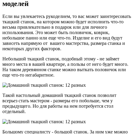
моделей
Если вы увлекаетесь рукоделием, то вас может заинтересовать
ткацкий станок, на котором можно будет исполнить что-то
весьма привлекательно в подарок или для личного
использования. Это может быть половичок, коврик,
небольшое панно или еще что-то. Изделие и его вид будут
зависеть напрямую от вашего мастерства, размера станка и
некоторых других факторов.
Небольшой ткацкий станок, подобный этому - не займет
много места в вашей квартире, а пользы от него будет много.
На таком деревянном станке можно выткать половичок или
еще что-то негабаритное.
Такой настольный домашний ткацкий станок позволит
всерьез стать мастером - размеры его побольше, чем у
предыдущего. Но для работы на нем потребуется стол
отдельный.
Большому специалисту - большой станок. За ним уже можно