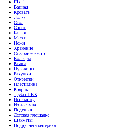
Шкаф
Ванная
Кровать
Лодка
Стол
Сапог
Балкон
Маски
Ножи
Хранение
Спальное место
Вольеры
Рамки
Пуговицы
Ракушки
Открытки
Пластилина
Коврик
Трубы ПВХ
Игольница
Из лоскутков
Подушки
Детская площадка
Шахматы
Подручный материал