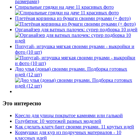
Спиральные грядки на даче 11 красивых фото
Плетёная корзинка из бумаги своими руками (+ фото)
Органайзер для ватных палочек: супер подборка 10 идей
Попугай- игрушка мягкая своими руками - выкройки и
фото (10 шт)
Дно улья (донья) своими руками. Подборка готовых
идей (12 шт)
Это интересно
Кресло для улицы покрытое камнями или галькой
Голубятня: 10 чертежей разных моделей
Как сделать клатч бант своими руками. 11 крутых идей
Кормушки для кур из подручных материалов - 10
классных идей