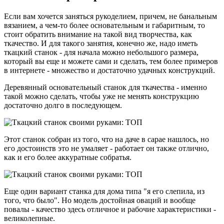
Если вам хочется заняться рукоделием, причем, не банальным
вязанием, а чем-то более основательным и габаритным, то
стоит обратить внимание на такой вид творчества, как
ткачество. И для такого занятия, конечно же, надо иметь
ткацкий станок - для начала можно небольшого размера,
который вы еще и можете сами и сделать, тем более примеров
в интернете - множество и достаточно удачных конструкций.
Деревянный основательный станок для ткачества - именно
такой можно сделать, чтобы уже не менять конструкцию
достаточно долго в последующем.
Этот станок собран из того, что на даче в сарае нашлось, но
его достоинств это не умаляет - работает он также отлично,
как и его более аккуратные собратья.
Еще один вариант станка для дома типа "я его слепила, из
того, что было". Но модель достойная оваций и вообще
повалы - качество здесь отличное и рабочие характеристики -
великолепные.