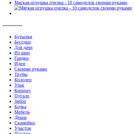
Мягкая игрушка пчелка - 10 самоделок своими руками
-----------
Бутылки
Беседки
Для дачи
Из шин
Грядки
Идеи
Своими руками
Трубы
Колодец
Ульи
Кирпич
Пугало
Забор
Бочка
Мебель
Декор
Скамейки
Участок
Поддон