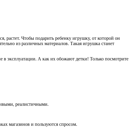
, растет. Чтобы подарить ребенку игрушку, от которой он
оятельно из различных материалов. Такая игрушка станет
 в эксплуатации. А как их обожают детки! Только посмотрите
сивыми, реалистичными.
вках магазинов и пользуются спросом.