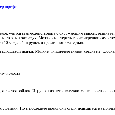
мер шрифта
нок учится взаимодействовать с окружающим миром, развивается
рать, стоять в очередях. Можно смастерить такие игрушки самост
 10 моделей игрушек из различного материала.
 плюшевой пряжи. Мягкие, гипоаллергенные, красивые, удобные
пулярность.
 является войлок. Игрушки из него получаются невероятно кра
с детьми. Но в последнее время они стали появляться на прила