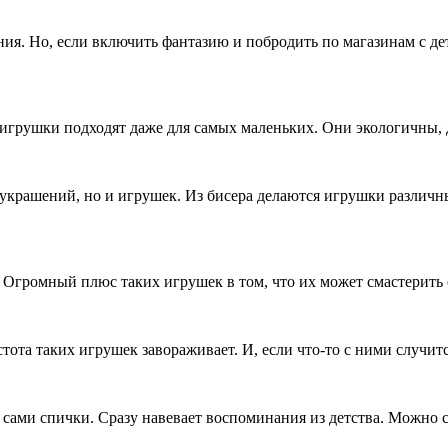
ния. Но, если включить фантазию и побродить по магазинам с д
игрушки подходят даже для самых маленьких. Они экологичны, 
 украшений, но и игрушек. Из бисера делаются игрушки различны
 Огромный плюс таких игрушек в том, что их может смастерить 
ота таких игрушек завораживает. И, если что-то с ними случится
ами спички. Сразу навевает воспоминания из детства. Можно с