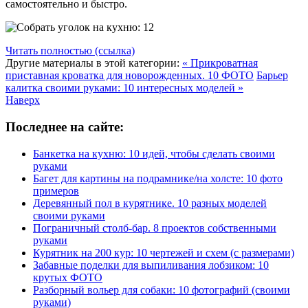
самостоятельно и быстро.
Читать полностью (ссылка)
Другие материалы в этой категории:
« Прикроватная
приставная кроватка для новорожденных. 10 ФОТО
Барьер
калитка своими руками: 10 интересных моделей »
Наверх
Последнее на сайте:
Банкетка на кухню: 10 идей, чтобы сделать своими
руками
Багет для картины на подрамнике/на холсте: 10 фото
примеров
Деревянный пол в курятнике. 10 разных моделей
своими руками
Пограничный столб-бар. 8 проектов собственными
руками
Курятник на 200 кур: 10 чертежей и схем (с размерами)
Забавные поделки для выпиливания лобзиком: 10
крутых ФОТО
Разборный вольер для собаки: 10 фотографий (своими
руками)