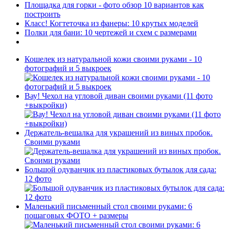
Площадка для горки - фото обзор 10 вариантов как
построить
Класс! Когтеточка из фанеры: 10 крутых моделей
Полки для бани: 10 чертежей и схем с размерами
Кошелек из натуральной кожи своими руками - 10
фотографий и 5 выкроек
Вау! Чехол на угловой диван своими руками (11 фото
+выкройки)
Держатель-вешалка для украшений из виных пробок.
Своими руками
Большой одуванчик из пластиковых бутылок для сада:
12 фото
Маленький письменный стол своими руками: 6
пошаговых ФОТО + размеры