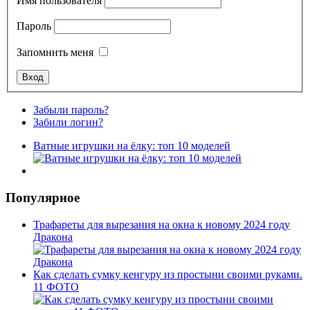
Имя пользователя
Пароль
Запомнить меня
Забыли пароль?
Забили логин?
Ватные игрушки на ёлку: топ 10 моделей
Популярное
Трафареты для вырезания на окна к новому 2024 году
Дракона
Как сделать сумку кенгуру из простыни своими руками.
11 ФОТО