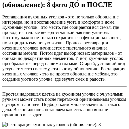
(обновление): 8 фото ДО и ПОСЛЕ
Реставрация кухонных уголков - это не только обновление
интерьера, но и восстановление уюта и комфорта в доме.
Кухонный уголок - это место, где собирается вся семья, где
проводятся теплые вечера за чашкой чая или ужином.
Поэтому важно не только сохранить его функциональность,
но и придать ему новую жизнь. Процесс реставрации
кухонных уголков начинается с тщательного анализа
состояния мебели. Потом идет выбор новых материалов - от
обивки до декоративных элементов. И вот, кухонный уголок
преображается перед нашими глазами. Старый, уставший вид
уступает место свежему, стильному обновлению. Реставрация
кухонных уголков - это не просто обновление мебели, это
создание уютного уголка, где звучат смех и радость.
Простая надоевшая клетка на кухонном уголке с оч.умелыми
ручками может стать после перетяжки оригинальным уголком
с узором и листьев. Подбор ткани многое значит для такого
дела. Все остальное - оставляем как есть - оно вполне
прилично выглядит.