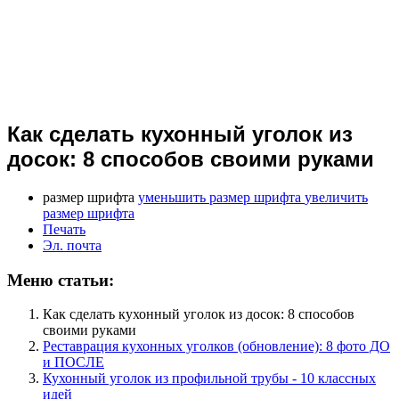
Как сделать кухонный уголок из
досок: 8 способов своими руками
размер шрифта
уменьшить размер шрифта
увеличить
размер шрифта
Печать
Эл. почта
Меню статьи:
Как сделать кухонный уголок из досок: 8 способов
своими руками
Реставрация кухонных уголков (обновление): 8 фото ДО
и ПОСЛЕ
Кухонный уголок из профильной трубы - 10 классных
идей