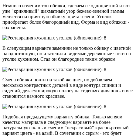
Немного изменим тон обивки, сделаем ее одноцветной и вот
уже "крикливый" шахматный узор бежево-зеленой гаммы
меняется на приятную обивку цвета зелени. Уголок
приобретает более благородный вид. Форма и вид обтяжки -
сохранены.
В следующем варианте заменили не только обивку с цветной
на однотонную, но и затенили видимые деревянные части на
уголке кухонном. Стал он благороднее таким образом.
Смена обивки почти на такой же цвет, но добавляем
несколько контрастных деталей в виде контура спинки и
сидений, делаем широкую полосу на сиденьях диванов - и все
становится намного красивее.
Подобная предыдущему варианту обивка. Только меняем
качество материала в следующем варианте на более
натуральную ткань и сменим "некрасивый" красно-розовый
вариант цвета - на алый. В сочетании с серым - это будет