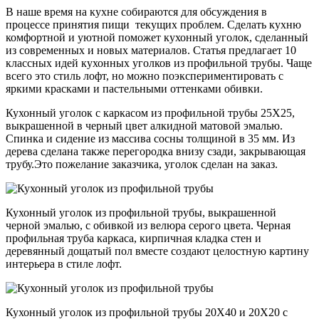
В наше время на кухне собираются для обсуждения в
процессе принятия пищи текущих проблем. Сделать кухню
комфортной и уютной поможет кухонный уголок, сделанный
из современных и новых материалов. Статья предлагает 10
классных идей кухонных уголков из профильной трубы. Чаще
всего это стиль лофт, но можно поэкспериментировать с
яркими красками и пастельными оттенками обивки.
Кухонный уголок с каркасом из профильной трубы 25Х25,
выкрашенной в черный цвет алкидной матовой эмалью.
Спинка и сидение из массива сосны толщиной в 35 мм. Из
дерева сделана также перегородка внизу сзади, закрывающая
трубу.Это пожелание заказчика, уголок сделан на заказ.
Кухонный уголок из профильной трубы, выкрашенной
черной эмалью, с обивкой из велюра серого цвета. Черная
профильная труба каркаса, кирпичная кладка стен и
деревянный дощатый пол вместе создают целостную картину
интерьера в стиле лофт.
Кухонный уголок из профильной трубы 20Х40 и 20Х20 с