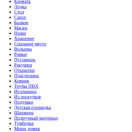
Кровать
Лодка
Стол
Сапог
Балкон
Маски
Ножи
Хранение
Спальное место
Вольеры
Рамки
Пуговицы
Ракушки
Открытки
Пластилина
Коврик
Трубы ПВХ
Игольница
Из лоскутков
Подушки
Детская площадка
Шахматы
Подручный материал
Тумбочка
Мини домик