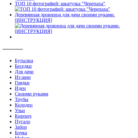
ТОП 10 фотографий: шкатулка "Черепаха"
Деревянная дровница для дачи своими руками.
[ИНСТРУКЦИЯ]
-----------
Бутылки
Беседки
Для дачи
Из шин
Грядки
Идеи
Своими руками
Трубы
Колодец
Ульи
Кирпич
Пугало
Забор
Бочка