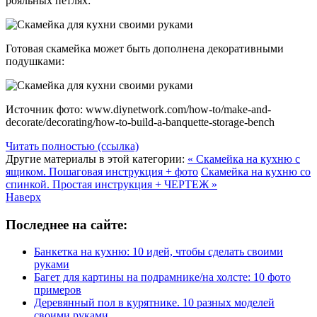
рояльных петлях:
Готовая скамейка может быть дополнена декоративными
подушками:
Источник фото: www.diynetwork.com/how-to/make-and-
decorate/decorating/how-to-build-a-banquette-storage-bench
Читать полностью (ссылка)
Другие материалы в этой категории:
« Скамейка на кухню с
ящиком. Пошаговая инструкция + фото
Скамейка на кухню со
спинкой. Простая инструкция + ЧЕРТЕЖ »
Наверх
Последнее на сайте:
Банкетка на кухню: 10 идей, чтобы сделать своими
руками
Багет для картины на подрамнике/на холсте: 10 фото
примеров
Деревянный пол в курятнике. 10 разных моделей
своими руками