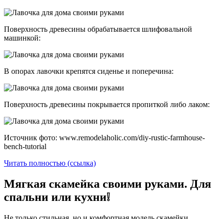
Поверхность древесины обрабатывается шлифовальной
машинкой:
В опорах лавочки крепятся сиденье и поперечина:
Поверхность древесины покрывается пропиткой либо лаком:
Источник фото: www.remodelaholic.com/diy-rustic-farmhouse-
bench-tutorial
Читать полностью (ссылка)
Мягкая скамейка своими руками. Для
спальни или кухни❕
Не только стильная, но и комфортная модель скамейки.