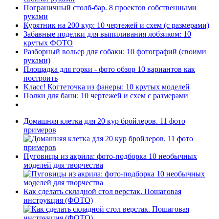
Пограничный столб-бар. 8 проектов собственными
руками
Курятник на 200 кур: 10 чертежей и схем (с размерами)
Забавные поделки для выпиливания лобзиком: 10
крутых ФОТО
Разборный вольер для собаки: 10 фотографий (своими
руками)
Площадка для горки - фото обзор 10 вариантов как
построить
Класс! Когтеточка из фанеры: 10 крутых моделей
Полки для бани: 10 чертежей и схем с размерами
Домашняя клетка для 20 кур бройлеров. 11 фото
примеров
Пуговицы из акрила: фото-подборка 10 необычных
моделей для творчества
Как сделать складной стол верстак. Пошаговая
инструкция (ФОТО)