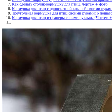
Как сделать столик-кормушку для птиц. Чертеж ➕ фото
Кормушка для птиц с односкатной крышей своими рукам
Треугольная кормушка для птиц своими руками: 6 пош
Кормушка для птиц из фанеры своими руками. {Чертеж 