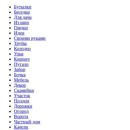
Бутылки
Беседки
Для дачи
Из шин
Грядки
Идеи
Своими руками
Трубы
Колодец
Ульи
Кирпич
Пугало
Забор
Бочка
Мебель
Декор
Скамейки
Участок
Поддон
Дорожки
Огород
Ворота
Частный дом
Качели