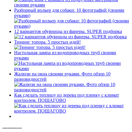
Разборный вольер для собаки: 10 фотографий (своими
руками)
12 вариантов обувницы из фанеры. SUPER подборка
Тюнинг топора. 5 простых идей!
Настольная лампа из водопроводных труб своими
руками
Жалюзи на окна своими руками. Фото обзор 10
разновидностей
Как сделать теплицу из дерева под пленку с климат
контролем. ПОШАГОВО
-----------