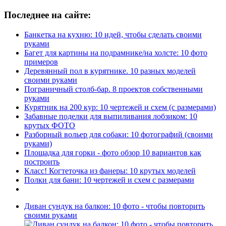
Последнее на сайте:
Банкетка на кухню: 10 идей, чтобы сделать своими
руками
Багет для картины на подрамнике/на холсте: 10 фото
примеров
Деревянный пол в курятнике. 10 разных моделей
своими руками
Пограничный столб-бар. 8 проектов собственными
руками
Курятник на 200 кур: 10 чертежей и схем (с размерами)
Забавные поделки для выпиливания лобзиком: 10
крутых ФОТО
Разборный вольер для собаки: 10 фотографий (своими
руками)
Площадка для горки - фото обзор 10 вариантов как
построить
Класс! Когтеточка из фанеры: 10 крутых моделей
Полки для бани: 10 чертежей и схем с размерами
Диван сундук на балкон: 10 фото - чтобы повторить
своими руками