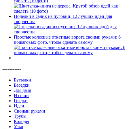
сделать (10 фото)
Поделки в садик из пуговиц. 12 лучших идей для
творчества
Простые колесные откатные ворота своими руками: 6
пошаговых фото, чтобы сделать самому
-----------
Бутылки
Беседки
Для дачи
Из шин
Грядки
Идеи
Своими руками
Трубы
Колодец
Ульи