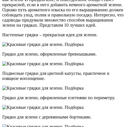
прекрасней, если в него добавить немного ароматной зелени.
Однако путь ароматного изыска по его выращиванию должен
соблюдать уход, полив и правильную посадку. Интересно, что
садоводы придумали множество способов выращивания
зелени на грядках. Представим 10 лучших идей.
Настенные грядки – прекрасная идея для зелени.
Грядки для зелени, оформленные бревнышками.
Подвесные грядки для цветной капусты, практичное и
изящное воплощение.
Грядки для зелени, оформленные плетнями по периметру.
Грядки для зелени с деревянными бортиками.