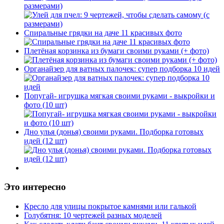
размерами)
Спиральные грядки на даче 11 красивых фото
Плетёная корзинка из бумаги своими руками (+ фото)
Органайзер для ватных палочек: супер подборка 10 идей
Попугай- игрушка мягкая своими руками - выкройки и
фото (10 шт)
Дно улья (донья) своими руками. Подборка готовых
идей (12 шт)
Это интересно
Кресло для улицы покрытое камнями или галькой
Голубятня: 10 чертежей разных моделей