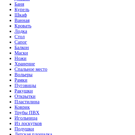
Баня
Купель
Шкаф
Ванная
Кровать
Лодка
Стол
Сапог
Балкон
Маски
Ножи
Хранение
Спальное место
Вольеры
Рамки
Пуговицы
Ракушки
Открытки
Пластилина
Коврик
Трубы ПВХ
Игольница
Из лоскутков
Подушки
Детская площадка