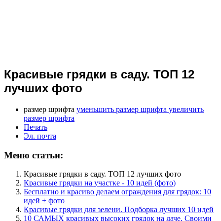
Красивые грядки в саду. ТОП 12
лучших фото
размер шрифта
уменьшить размер шрифта
увеличить
размер шрифта
Печать
Эл. почта
Меню статьи:
Красивые грядки в саду. ТОП 12 лучших фото
Красивые грядки на участке - 10 идей (фото)
Бесплатно и красиво делаем ограждения для грядок: 10
идей + фото
Красивые грядки для зелени. Подборка лучших 10 идей
10 САМЫХ красивых высоких грядок на даче. Своими