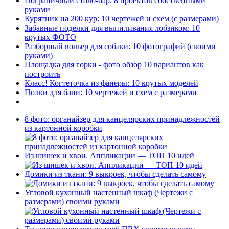
Пограничный столб-бар. 8 проектов собственными
руками
Курятник на 200 кур: 10 чертежей и схем (с размерами)
Забавные поделки для выпиливания лобзиком: 10
крутых ФОТО
Разборный вольер для собаки: 10 фотографий (своими
руками)
Площадка для горки - фото обзор 10 вариантов как
построить
Класс! Когтеточка из фанеры: 10 крутых моделей
Полки для бани: 10 чертежей и схем с размерами
8 фото: органайзер для канцелярских принадлежностей
из картонной коробки
Из шишек и хвои. Аппликации — ТОП 10 идей
Домики из ткани: 9 выкроек, чтобы сделать самому
Угловой кухонный настенный шкаф (Чертежи с
размерами) своими руками