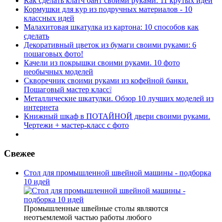
Как сделать клатч бант своими руками. 11 крутых идей
Кормушки для кур из подручных материалов - 10
классных идей
Малахитовая шкатулка из картона: 10 способов как
сделать
Декоративный цветок из бумаги своими руками: 6
пошаговых фото!
Качели из покрышки своими руками. 10 фото
необычных моделей
Скворечник своими руками из кофейной банки.
Пошаговый мастер класс❕
Металлические шкатулки. Обзор 10 лучших моделей из
интернета
Книжный шкаф в ПОТАЙНОЙ двери своими руками.
Чертежи + мастер-класс с фото
Свежее
Стол для промышленной швейной машины - подборка
10 идей
Промышленные швейные столы являются
неотъемлемой частью работы любого