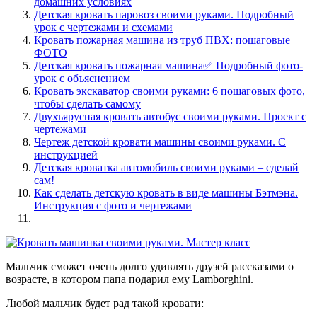
домашних условиях
Детская кровать паровоз своими руками. Подробный
урок с чертежами и схемами
Кровать пожарная машина из труб ПВХ: пошаговые
ФОТО
Детская кровать пожарная машина✅ Подробный фото-
урок с объяснением
Кровать экскаватор своими руками: 6 пошаговых фото,
чтобы сделать самому
Двухъярусная кровать автобус своими руками. Проект с
чертежами
Чертеж детской кровати машины своими руками. С
инструкцией
Детская кроватка автомобиль своими руками – сделай
сам!
Как сделать детскую кровать в виде машины Бэтмэна.
Инструкция с фото и чертежами
Мальчик сможет очень долго удивлять друзей рассказами о
возрасте, в котором папа подарил ему Lamborghini.
Любой мальчик будет рад такой кровати: