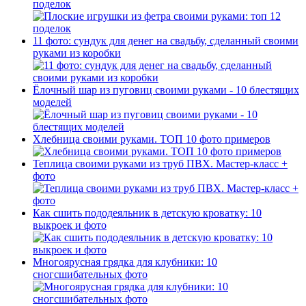
поделок
11 фото: сундук для денег на свадьбу, сделанный своими
руками из коробки
Ёлочный шар из пуговиц своими руками - 10 блестящих
моделей
Хлебница своими руками. ТОП 10 фото примеров
Теплица своими руками из труб ПВХ. Мастер-класс +
фото
Как сшить пододеяльник в детскую кроватку: 10
выкроек и фото
Многоярусная грядка для клубники: 10
сногсшибательных фото