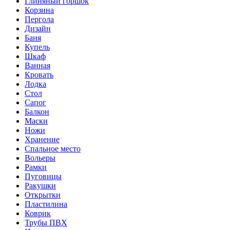
Глиняный горшок
Корзина
Пергола
Дизайн
Баня
Купель
Шкаф
Ванная
Кровать
Лодка
Стол
Сапог
Балкон
Маски
Ножи
Хранение
Спальное место
Вольеры
Рамки
Пуговицы
Ракушки
Открытки
Пластилина
Коврик
Трубы ПВХ