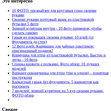
Это интересно
10 ФОТО: органайзер для круговых спиц своими
руками
Своими руками почтовый ящик из пластиковой
бутылки 5 фото
Зимний курятник внутри - 10 фото примеров, чтобы
сделать самому
Гараж из покрышек своими руками: 10 идей (от
фундамента до стен)
12 фото идей. Кармашки для чайных пакетиков:
оригинальный подарок!
Кормушка для птиц из пластиковой бутылки. Быстро и
легко - 10 фото
Спинка кровати с полками. Фото обзор: 10 лучших
моделей
Вариант скворечника для птиц (три в одном) – понятная
инструкция
Каркасный гараж без фундамента. 5 вариантов как
построить
7 моделей: зимний курятник на 5 кур своими руками.
ФОТО обзор
Свежее