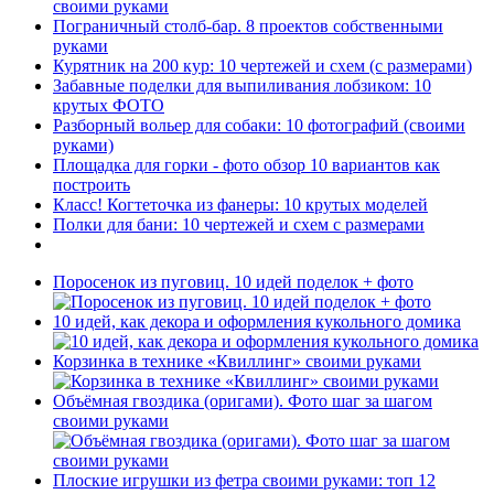
своими руками
Пограничный столб-бар. 8 проектов собственными
руками
Курятник на 200 кур: 10 чертежей и схем (с размерами)
Забавные поделки для выпиливания лобзиком: 10
крутых ФОТО
Разборный вольер для собаки: 10 фотографий (своими
руками)
Площадка для горки - фото обзор 10 вариантов как
построить
Класс! Когтеточка из фанеры: 10 крутых моделей
Полки для бани: 10 чертежей и схем с размерами
Поросенок из пуговиц. 10 идей поделок + фото
10 идей, как декора и оформления кукольного домика
Корзинка в технике «Квиллинг» своими руками
Объёмная гвоздика (оригами). Фото шаг за шагом
своими руками
Плоские игрушки из фетра своими руками: топ 12