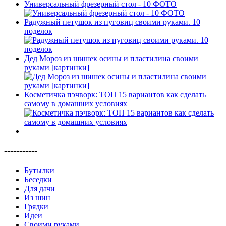
Универсальный фрезерный стол - 10 ФОТО
Радужный петушок из пуговиц своими руками. 10
поделок
Дед Мороз из шишек осины и пластилина своими
руками [картинки]
Косметичка пэчворк: ТОП 15 вариантов как сделать
самому в домашних условиях
-----------
Бутылки
Беседки
Для дачи
Из шин
Грядки
Идеи
Своими руками