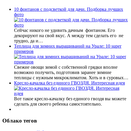
10 фонтанов с подсветкой для дачи. Подборка лучших
фото
Сейчас никого не удивить дачным фонтаном. Его
декорируют на свой вкус. А между тем сделать его не
трудно, да и…
Теплица для зимних выращиваний на Урале: 10 super
примеров
Свежие овощи зимой с собственной грядки вполне
возможно получить, подготовив заранее зимние
теплицы с нужным микроклиматом. Хоть и в суровых…
Кресло-качалка без единого ГВОЗДЯ. Интересная идея
Вот такое кресло-качалку без единого гвоздя вы можете
сделать для своего ребенка самостоятельно.
Облако тегов