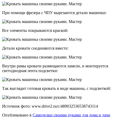
При помощи фрезера с ЧПУ вырезаются детали машинки:
Все элементы покрываются краской:
Детали кровати соединяются вместе:
Внутри рамы кровати размещаются ламели, и монтируется
светодиодная лента подсветки:
Так выглядит готовая кровать в виде машины, с подсветкой:
Источник фото: www.drive2.ru/c/489032536538743114
Опубликовано в
Самоделки своими руками для дома и дачи