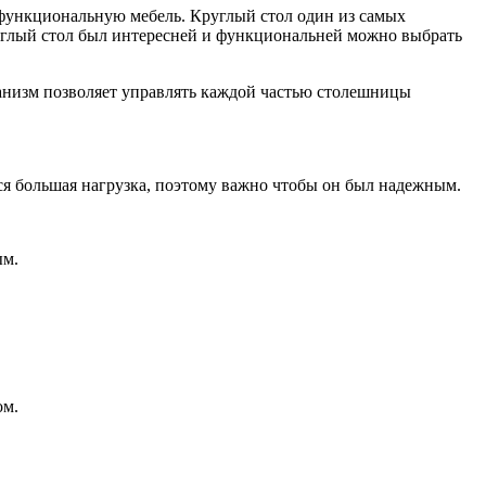
 функциональную мебель. Круглый стол один из самых
руглый стол был интересней и функциональней можно выбрать
анизм позволяет управлять каждой частью столешницы
ся большая нагрузка, поэтому важно чтобы он был надежным.
ым.
ом.