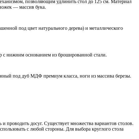
механизмом, позволяющим удлинить стол до 125 см. Материал
ожек — массив бука.
енной под цвет натурального дерева) и металлического
ор с нижним основанием из брошированной стали.
нный под дуб МДФ премиум класса, ноги из массива березы.
ть и проводить досуг. Существует множества вариантов столов.
спользовать с любой стороны. Для выбора круглого стола