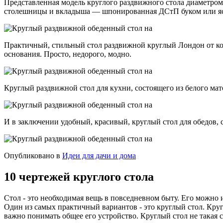
Представленная модель круглого раздвижного стола диаметром
столешницы и вкладыша — шпонированная ДСтП буком или ясе
Практичный, стильный стол раздвижной круглый Лондон от к
основания. Просто, недорого, модно.
Круглый раздвижной стол для кухни, состоящего из белого м
И в заключении удобный, красивый, круглый стол для обедов
Опубликовано в
Идеи для дачи и дома
10 чертежей круглого стола
Стол - это необходимая вещь в повседневном быту. Его можно и
Один из самых практичный вариантов - это круглый стол. Круг
важно понимать общее его устройство. Круглый стол не такая 