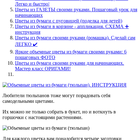
Легко и быстро❕
Цветы из ГАЗЕТЫ своими руками. Пошаговый урок для
начинающих
Цветы из бумаги с пуговицей (поделка для детей)
Цветы из бумаги в корзине - аппликация. СХЕМА ➕
инструкция
Цветы из бумаги своими руками (ромашка). Сделай сам
ЛЕГКО ✔️
Яркие объемные цветы из бумаги своими руками: 6
пошаговых ФОТО
Цветы из бумаги своими руками для начинающих.
Мастер класс ОРИГАМИ!
Любители тюльпанов тоже могут порадовать себя
самодельными цветами.
Их можно не только собрать в букет, но и воткнуть в
горшочки с настоящими растениями.
Для каждого цветка вам понадобится четыре заготовки