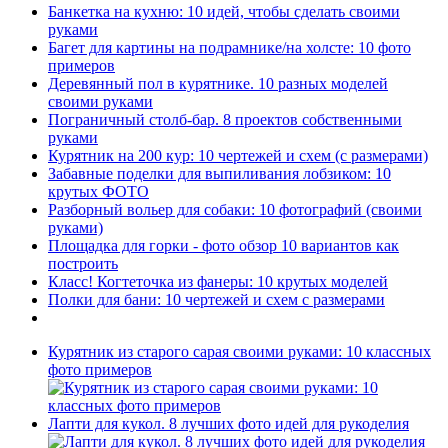
Банкетка на кухню: 10 идей, чтобы сделать своими
руками
Багет для картины на подрамнике/на холсте: 10 фото
примеров
Деревянный пол в курятнике. 10 разных моделей
своими руками
Пограничный столб-бар. 8 проектов собственными
руками
Курятник на 200 кур: 10 чертежей и схем (с размерами)
Забавные поделки для выпиливания лобзиком: 10
крутых ФОТО
Разборный вольер для собаки: 10 фотографий (своими
руками)
Площадка для горки - фото обзор 10 вариантов как
построить
Класс! Когтеточка из фанеры: 10 крутых моделей
Полки для бани: 10 чертежей и схем с размерами
Курятник из старого сарая своими руками: 10 классных
фото примеров
Лапти для кукол. 8 лучших фото идей для рукоделия