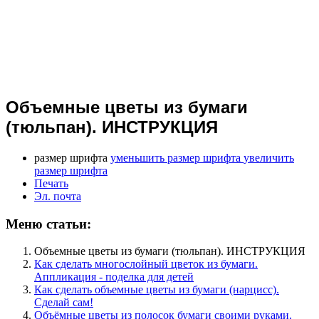
Объемные цветы из бумаги
(тюльпан). ИНСТРУКЦИЯ
размер шрифта
уменьшить размер шрифта
увеличить
размер шрифта
Печать
Эл. почта
Меню статьи:
Объемные цветы из бумаги (тюльпан). ИНСТРУКЦИЯ
Как сделать многослойный цветок из бумаги.
Аппликация - поделка для детей
Как сделать объемные цветы из бумаги (нарцисс).
Сделай сам!
Объёмные цветы из полосок бумаги своими руками.