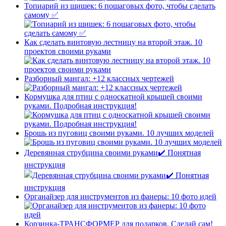
Топиарий из шишек: 6 пошаговых фото, чтобы сделать
самому ✅
Как сделать винтовую лестницу на второй этаж. 10
проектов своими руками
Разборный мангал: +12 классных чертежей
Кормушка для птиц с односкатной крышей своими
руками. Подробная инструкция!
Брошь из пуговиц своими руками. 10 лучших моделей
Деревянная струбцина своими руками✔️ Понятная
инструкция
Органайзер для инструментов из фанеры: 10 фото идей
Корзинка-ТРАНСФОРМЕР для подарков. Сделай сам!