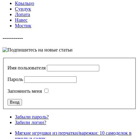
Крыльцо
Сундук
Лопата
Навес
Мостик
-----------
Имя пользователя
Пароль
Запомнить меня
Забыли пароль?
Забили логин?
Мягкие игрушки из перчатки/варежки: 10 самоделок в
школу и садик