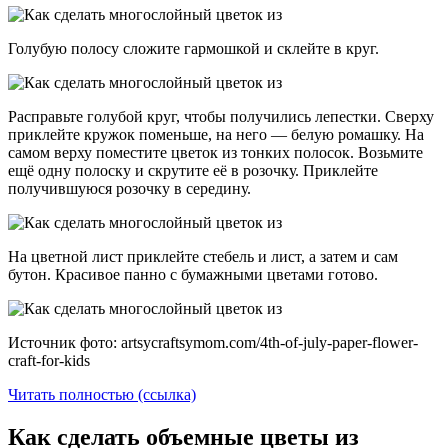
Голубую полосу сложите гармошкой и склейте в круг.
Расправьте голубой круг, чтобы получились лепестки. Сверху
приклейте кружок поменьше, на него — белую ромашку. На
самом верху поместите цветок из тонких полосок. Возьмите
ещё одну полоску и скрутите её в розочку. Приклейте
получившуюся розочку в середину.
На цветной лист приклейте стебель и лист, а затем и сам
бутон. Красивое панно с бумажными цветами готово.
Источник фото: artsycraftsymom.com/4th-of-july-paper-flower-
craft-for-kids
Читать полностью (ссылка)
Как сделать объемные цветы из