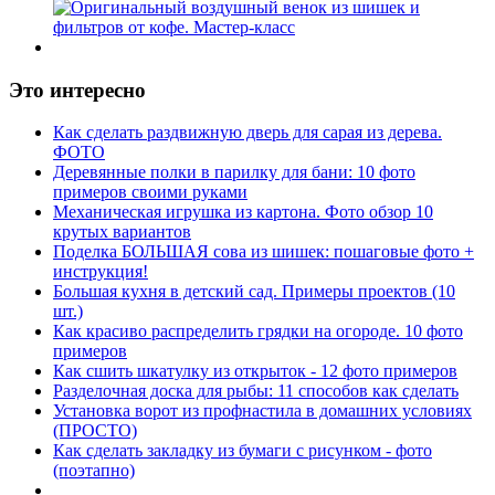
Это интересно
Как сделать раздвижную дверь для сарая из дерева.
ФОТО
Деревянные полки в парилку для бани: 10 фото
примеров своими руками
Механическая игрушка из картона. Фото обзор 10
крутых вариантов
Поделка БОЛЬШАЯ сова из шишек: пошаговые фото +
инструкция!
Большая кухня в детский сад. Примеры проектов (10
шт.)
Как красиво распределить грядки на огороде. 10 фото
примеров
Как сшить шкатулку из открыток - 12 фото примеров
Разделочная доска для рыбы: 11 способов как сделать
Установка ворот из профнастила в домашних условиях
(ПРОСТО)
Как сделать закладку из бумаги с рисунком - фото
(поэтапно)