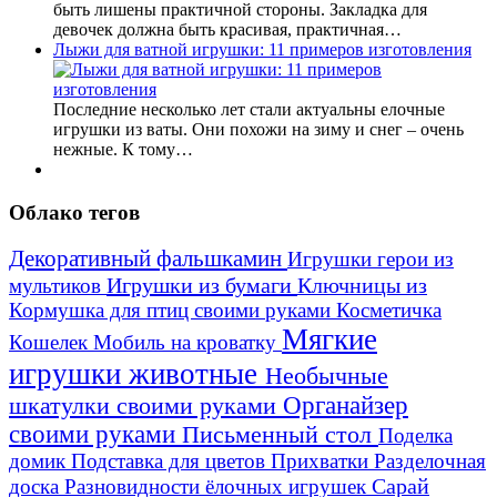
быть лишены практичной стороны. Закладка для
девочек должна быть красивая, практичная…
Лыжи для ватной игрушки: 11 примеров изготовления
Последние несколько лет стали актуальны елочные
игрушки из ваты. Они похожи на зиму и снег – очень
нежные. К тому…
Облако тегов
Декоративный фальшкамин
Игрушки герои из
Игрушки из бумаги
Ключницы из
мультиков
Кормушка для птиц своими руками
Косметичка
Мягкие
Кошелек
Мобиль на кроватку
игрушки животные
Необычные
шкатулки своими руками
Органайзер
своими руками
Письменный стол
Поделка
домик
Подставка для цветов
Прихватки
Разделочная
Сарай
доска
Разновидности ёлочных игрушек