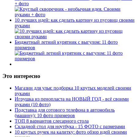
+ фото
10 лучших идей: как сделать картину из пуговиц своими
руками
Бюджетный летний курятник с выгулом: 11 фото
примеров
Это интересно
Магазин для улья: подборка 10 крутых моделей своими
руками
Игрушка из пенопласта на НОВЫЙ ГОД - всё своими
руками (10 фото)
Подставка для сотового телефона в автомобиль
(машину): 10 фото примеров
ТОП 8 вариантов слесарного стола
Складной стол для ноутбука - 15 ФОТО с размерами
10 крутых ручек на калитку: фото обзор идей своими