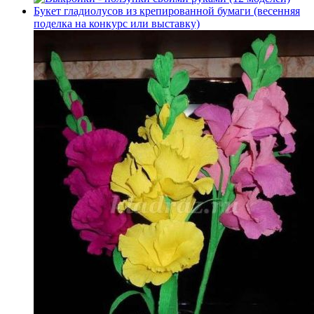
Букет гладиолусов из крепированной бумаги (весенняя
поделка на конкурс или выставку)