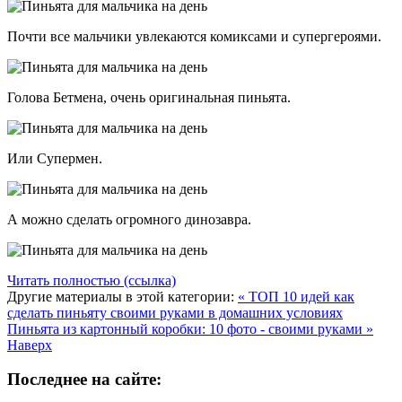
Почти все мальчики увлекаются комиксами и супергероями.
Голова Бетмена, очень оригинальная пиньята.
Или Супермен.
А можно сделать огромного динозавра.
Читать полностью (ссылка)
Другие материалы в этой категории:
« ТОП 10 идей как
сделать пиньяту своими руками в домашних условиях
Пиньята из картонный коробки: 10 фото - своими руками »
Наверх
Последнее на сайте: