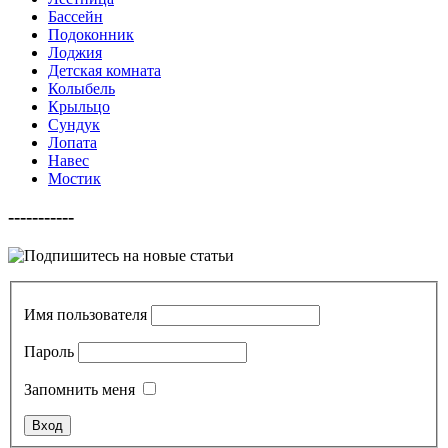
Бассейн
Подоконник
Лоджия
Детская комната
Колыбель
Крыльцо
Сундук
Лопата
Навес
Мостик
-----------
Имя пользователя
Пароль
Запомнить меня