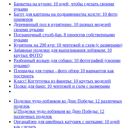
Банкетка на кухню: 10 идей, чтобы сделать своими
руками
Багет для картины на подрамнике/на холсте: 10 фото
примеров
Деревянный пол в курятнике. 10 разных моделей
своими руками
Пограничный столб-бар. 8 проектов собственными
руками
Курятник на 200 кур: 10 чертежей и схем (с размерами)
Забавные поделки для выпиливания лобзиком: 10
крутых ФОТО
Разборный вольер для собаки: 10 фотографий (своими
руками)
Площадка для горки - фото обзор 10 вариантов как
построить
Класс! Когтеточка из фанеры: 10 крутых моделей
Полки для бани: 10 чертежей и схем с размерами
Поделки чудо-лобзиком ко Дню Победы: 12 различных
поделок
Органайзер для швейных катушек с нитками: 10 идей
как сделать