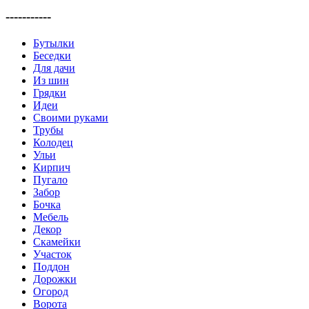
-----------
Бутылки
Беседки
Для дачи
Из шин
Грядки
Идеи
Своими руками
Трубы
Колодец
Ульи
Кирпич
Пугало
Забор
Бочка
Мебель
Декор
Скамейки
Участок
Поддон
Дорожки
Огород
Ворота