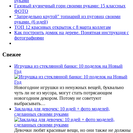
руками
Газовый кузнечный горн своими руками: 15 классных
ФОТО
"Запредельно крутой" топиарий из пуговиц своими
руками. (6 идей)
ТОП 12 красивых открыток с 8 марта коллегам
Как построить домик на дереве. Понятная инструкция с
фотографиями
Свежее
Игрушка из стеклянной банки: 10 поделок на Новый
Год
Новогодние игрушки из ненужных вещей, буквально
чуть ли не из мусора, могут стать потрясающим
новогодним декором. Потому не советуют
выбрасывать…
Закладка для девочек: 10 идей + фото моделей,
сделанных своими руками
Девочки любят красивые вещи, но они также не должны