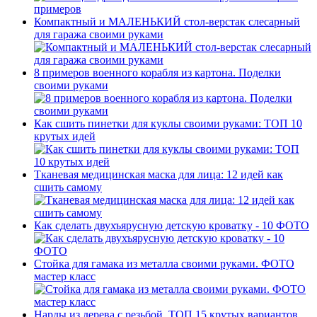
Компактный и МАЛЕНЬКИЙ стол-верстак слесарный
для гаража своими руками
8 примеров военного корабля из картона. Поделки
своими руками
Как сшить пинетки для куклы своими руками: ТОП 10
крутых идей
Тканевая медицинская маска для лица: 12 идей как
сшить самому
Как сделать двухъярусную детскую кроватку - 10 ФОТО
Стойка для гамака из металла своими руками. ФОТО
мастер класс
Нарды из дерева с резьбой. ТОП 15 крутых вариантов