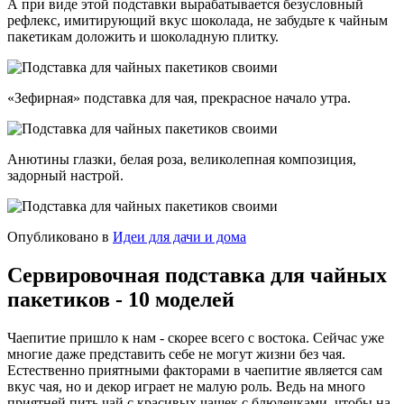
А при виде этой подставки вырабатывается безусловный
рефлекс, имитирующий вкус шоколада, не забудьте к чайным
пакетикам доложить и шоколадную плитку.
«Зефирная» подставка для чая, прекрасное начало утра.
Анютины глазки, белая роза, великолепная композиция,
задорный настрой.
Опубликовано в
Идеи для дачи и дома
Сервировочная подставка для чайных
пакетиков - 10 моделей
Чаепитие пришло к нам - скорее всего с востока. Сейчас уже
многие даже представить себе не могут жизни без чая.
Естественно приятными факторами в чаепитие является сам
вкус чая, но и декор играет не малую роль. Ведь на много
приятней пить чай с красивых чашек с блюдечками, чтобы на