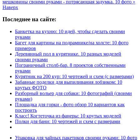
мешковины своими руками - потрясающая задумка. 10 фото »
Наверх
Последнее на сайте:
Банкетка на кухню: 10 идей, чтобы сделать своими
руками
Багет для картины на подрамнике/на холсте: 10 фото
примеров
Деревянный пол в курятнике. 10 разных моделей
своими руками
Пограничный столб-бар. 8 проектов собственными
руками
Курятник на 200 кур: 10 чертежей и схем (с размерами)
Забавные поделки для выпиливания лобзиком: 10
крутых ФОТО
Разборный вольер для собаки: 10 фотографий (своими
руками)
Площадка для горки - фото обзор 10 вариантов как
построить
Класс! Когтеточка из фанеры: 10 крутых моделей
Полки для бани: 10 чертежей и схем с размерами
Упаковка для чайных пакетиков своими руками: 10 фото