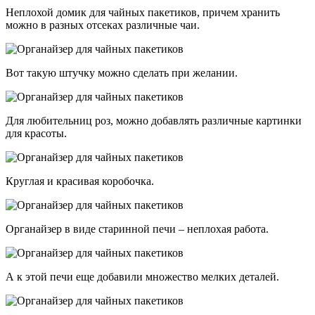
Неплохой домик для чайных пакетиков, причем хранить
можно в разных отсеках различные чаи.
Вот такую штучку можно сделать при желании.
Для любительниц роз, можно добавлять различные картинки
для красоты.
Круглая и красивая коробочка.
Органайзер в виде старинной печи – неплохая работа.
А к этой печи еще добавили множество мелких деталей.