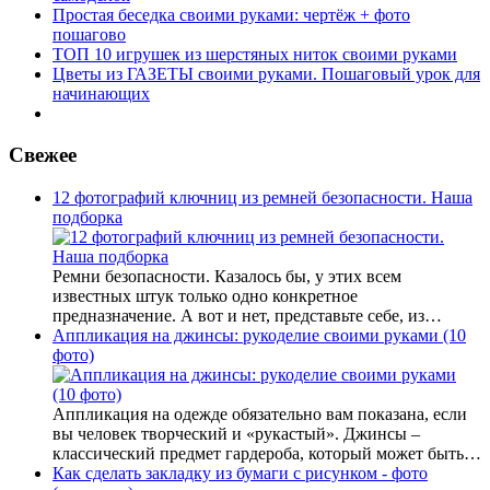
Простая беседка своими руками: чертёж + фото
пошагово
ТОП 10 игрушек из шерстяных ниток своими руками
Цветы из ГАЗЕТЫ своими руками. Пошаговый урок для
начинающих
Свежее
12 фотографий ключниц из ремней безопасности. Наша
подборка
Ремни безопасности. Казалось бы, у этих всем
известных штук только одно конкретное
предназначение. А вот и нет, представьте себе, из…
Аппликация на джинсы: рукоделие своими руками (10
фото)
Аппликация на одежде обязательно вам показана, если
вы человек творческий и «рукастый». Джинсы –
классический предмет гардероба, который может быть…
Как сделать закладку из бумаги с рисунком - фото