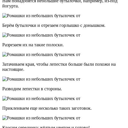
Нам понадобятся небольшие бутылочки, например, из-под
йогурта.
Берём бутылочки и отрезаем горлышко с донышком.
Разрезаем их на такие полоски.
Затачиваем края, чтобы лепестки больше были похожи на
настоящие.
Разводим лепестки в стороны.
Приклеиваем еще несколько таких заготовок.
Красим серединку жёлтым цветом и готово!