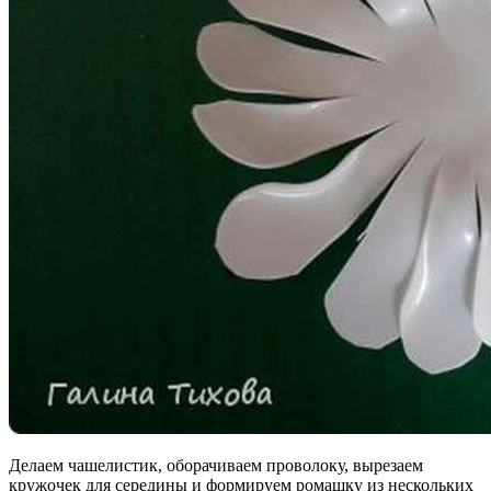
Делаем чашелистик, оборачиваем проволоку, вырезаем
кружочек для середины и формируем ромашку из нескольких