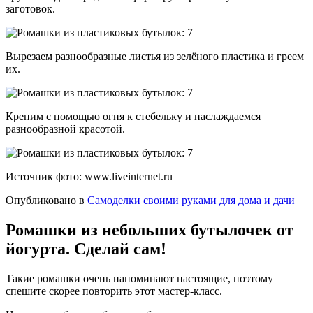
заготовок.
Вырезаем разнообразные листья из зелёного пластика и греем
их.
Крепим с помощью огня к стебельку и наслаждаемся
разнообразной красотой.
Источник фото: www.liveinternet.ru
Опубликовано в
Самоделки своими руками для дома и дачи
Ромашки из небольших бутылочек от
йогурта. Сделай сам!
Такие ромашки очень напоминают настоящие, поэтому
спешите скорее повторить этот мастер-класс.