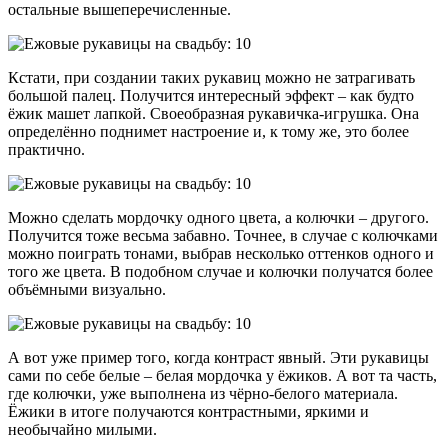
остальные вышеперечисленные.
Кстати, при создании таких рукавиц можно не затрагивать
большой палец. Получится интересный эффект – как будто
ёжик машет лапкой. Своеобразная рукавичка-игрушка. Она
определённо поднимет настроение и, к тому же, это более
практично.
Можно сделать мордочку одного цвета, а колючки – другого.
Получится тоже весьма забавно. Точнее, в случае с колючками
можно поиграть тонами, выбрав несколько оттенков одного и
того же цвета. В подобном случае и колючки получатся более
объёмными визуально.
А вот уже пример того, когда контраст явный. Эти рукавицы
сами по себе белые – белая мордочка у ёжиков. А вот та часть,
где колючки, уже выполнена из чёрно-белого материала.
Ёжики в итоге получаются контрастными, яркими и
необычайно милыми.