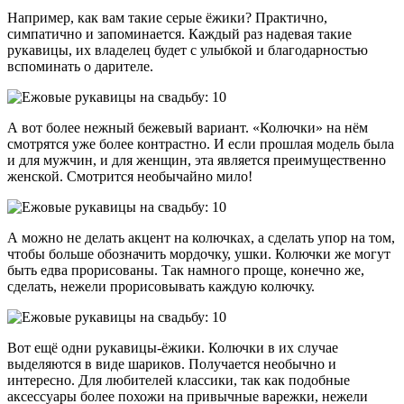
Например, как вам такие серые ёжики? Практично,
симпатично и запоминается. Каждый раз надевая такие
рукавицы, их владелец будет с улыбкой и благодарностью
вспоминать о дарителе.
А вот более нежный бежевый вариант. «Колючки» на нём
смотрятся уже более контрастно. И если прошлая модель была
и для мужчин, и для женщин, эта является преимущественно
женской. Смотрится необычайно мило!
А можно не делать акцент на колючках, а сделать упор на том,
чтобы больше обозначить мордочку, ушки. Колючки же могут
быть едва прорисованы. Так намного проще, конечно же,
сделать, нежели прорисовывать каждую колючку.
Вот ещё одни рукавицы-ёжики. Колючки в их случае
выделяются в виде шариков. Получается необычно и
интересно. Для любителей классики, так как подобные
аксессуары более похожи на привычные варежки, нежели