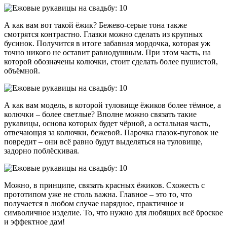
А как вам вот такой ёжик? Бежево-серые тона также
смотрятся контрастно. Глазки можно сделать из крупных
бусинок. Получится в итоге забавная мордочка, которая уж
точно никого не оставит равнодушным. При этом часть, на
которой обозначены колючки, стоит сделать более пушистой,
объёмной.
А как вам модель, в которой туловище ёжиков более тёмное, а
колючки – более светлые? Вполне можно связать такие
рукавицы, основа которых будет чёрной, а остальная часть,
отвечающая за колючки, бежевой. Парочка глазок-пуговок не
повредит – они всё равно будут выделяться на туловище,
задорно поблёскивая.
Можно, в принципе, связать красных ёжиков. Схожесть с
прототипом уже не столь важна. Главное – это то, что
получается в любом случае нарядное, практичное и
символичное изделие. То, что нужно для любящих всё броское
и эффектное дам!