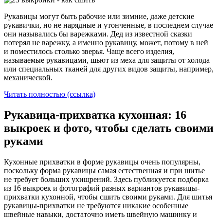
Рукавицы могут быть рабочие или зимние, даже детские
рукавички, но не нарядные и утонченные, в последнем случае
они назывались бы варежками. Дед из известной сказки
потерял не варежку, а именно рукавицу, может, потому в ней
и поместилось столько зверья. Чаще всего изделия,
называемые рукавицами, шьют из меха для защиты от холода
или специальных тканей для других видов защиты, например,
механической.
Читать полностью (ссылка)
Рукавица-прихватка кухонная: 16
выкроек и фото, чтобы сделать своими
руками
Кухонные прихватки в форме рукавицы очень популярны,
поскольку форма рукавицы самая естественная и при шитье
не требует больших ухищрений. Здесь публикуется подборка
из 16 выкроек и фотографий разных вариантов рукавицы-
прихватки кухонной, чтобы сшить своими руками. Для шитья
рукавицы-прихватки не требуются никакие особенные
швейные навыки, достаточно иметь швейную машинку и