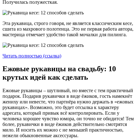
Получилась полужесткая.
Эта рукавица, строго говоря, не является классическим кесе,
сшита из махрового полотенца. Это не первая работа автора,
мастерица отмечает удобство такой мочалки для пилинга.
Читать полностью (ссылка)
Ежовые рукавицы на свадьбу: 10
крутых идей как сделать
Ежовые рукавицы – шутливый, но вместе с тем практичный
подарок. Подарив рукавички в виде ёжиков, гость намекнёт
жениху или невесте, что партнёра нужно держать в «ежовых
рукавицах». Возможно, это будет отсылка к характеру
адресата, который привык всё контролировать. Если у
человека хорошее чувство юмора, он точно не обидится! Тем
более, рукавички в виде ёжиков действительно смотрятся
мило. И носить их можно с не меньшей практичностью,
нежели обыкновенные аксессуары.