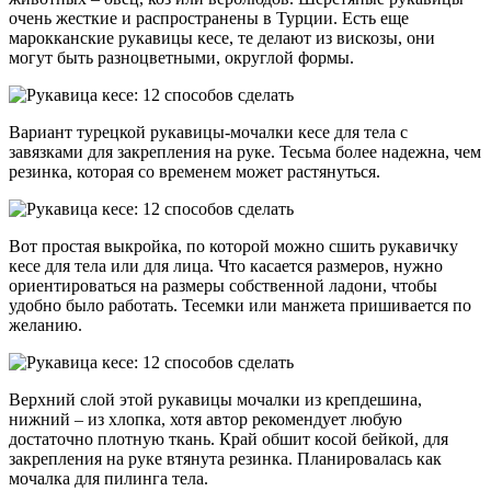
очень жесткие и распространены в Турции. Есть еще
марокканские рукавицы кесе, те делают из вискозы, они
могут быть разноцветными, округлой формы.
Вариант турецкой рукавицы-мочалки кесе для тела с
завязками для закрепления на руке. Тесьма более надежна, чем
резинка, которая со временем может растянуться.
Вот простая выкройка, по которой можно сшить рукавичку
кесе для тела или для лица. Что касается размеров, нужно
ориентироваться на размеры собственной ладони, чтобы
удобно было работать. Тесемки или манжета пришивается по
желанию.
Верхний слой этой рукавицы мочалки из крепдешина,
нижний – из хлопка, хотя автор рекомендует любую
достаточно плотную ткань. Край обшит косой бейкой, для
закрепления на руке втянута резинка. Планировалась как
мочалка для пилинга тела.