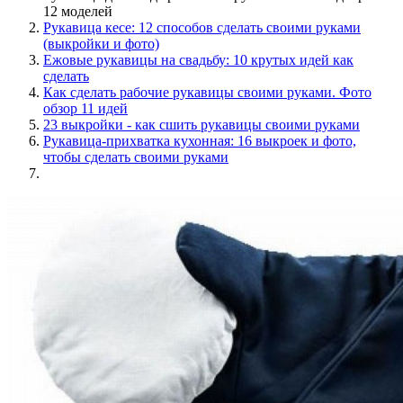
12 моделей
Рукавица кесе: 12 способов сделать своими руками
(выкройки и фото)
Ежовые рукавицы на свадьбу: 10 крутых идей как
сделать
Как сделать рабочие рукавицы своими руками. Фото
обзор 11 идей
23 выкройки - как сшить рукавицы своими руками
Рукавица-прихватка кухонная: 16 выкроек и фото,
чтобы сделать своими руками