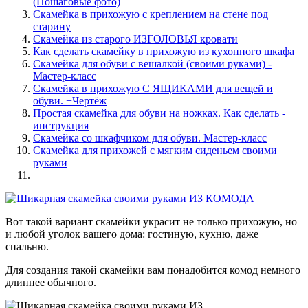
(Пошаговые фото)
Скамейка в прихожую с креплением на стене под
старину
Скамейка из старого ИЗГОЛОВЬЯ кровати
Как сделать скамейку в прихожую из кухонного шкафа
Скамейка для обуви с вешалкой (своими руками) -
Мастер-класс
Скамейка в прихожую С ЯЩИКАМИ для вещей и
обуви. +Чертёж
Простая скамейка для обуви на ножках. Как сделать -
инструкция
Скамейка со шкафчиком для обуви. Мастер-класс
Скамейка для прихожей с мягким сиденьем своими
руками
Вот такой вариант скамейки украсит не только прихожую, но
и любой уголок вашего дома: гостиную, кухню, даже
спальню.
Для создания такой скамейки вам понадобится комод немного
длиннее обычного.