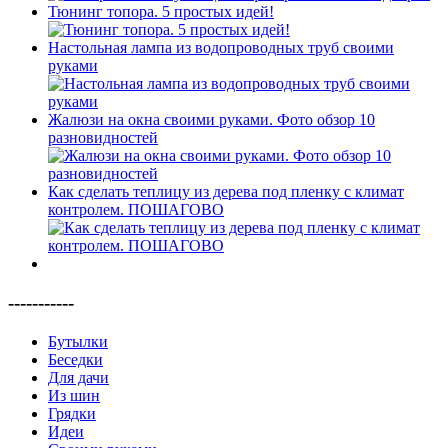
Тюнинг топора. 5 простых идей!
Настольная лампа из водопроводных труб своими
руками
Жалюзи на окна своими руками. Фото обзор 10
разновидностей
Как сделать теплицу из дерева под пленку с климат
контролем. ПОШАГОВО
-----------
Бутылки
Беседки
Для дачи
Из шин
Грядки
Идеи