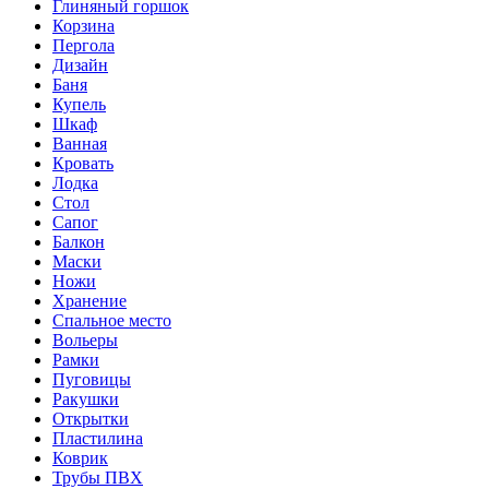
Глиняный горшок
Корзина
Пергола
Дизайн
Баня
Купель
Шкаф
Ванная
Кровать
Лодка
Стол
Сапог
Балкон
Маски
Ножи
Хранение
Спальное место
Вольеры
Рамки
Пуговицы
Ракушки
Открытки
Пластилина
Коврик
Трубы ПВХ