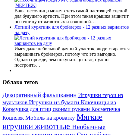
Ваша песочница может стать самой настоящей сценой
для будущего артиста. При этом такая крышка защитит
песочницу от животных и излишней…
Летний курятник для бройлеров - 12 разных вариантов
на дачу
Имея даже небольшой дачный участок, люди стараются
выращивать бройлеров, потому что это выгодно.
Однако прежде, чем покупать цыплят, нужно
построить…
Облако тегов
Декоративный фальшкамин
Игрушки герои из
Игрушки из бумаги
Ключницы из
мультиков
Кормушка для птиц своими руками
Косметичка
Мягкие
Кошелек
Мобиль на кроватку
игрушки животные
Необычные
шкатулки своими руками
Органайзер