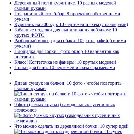
Деревянный пол в курятнике. 10 разных моделей
своими руками
Пограничный столб-бар. 8 проектов собственными
руками
Курятник на 200 кур: 10 чертежей и схем (с размерами)
Забавные поделки для выпиливания лобзиком: 10
крутых ФОТО
Разборный вольер для собаки: 10 фотографий (своими
руками)
Площадка для горки - фото обзор 10 вариантов как
построить
Класс! Когтеточка из фанеры: 10 крутых моделей
Полки для бани: 10 чертежей и схем с размерами
Диван сундук на балкон: 10 фото - чтобы повторить
своими руками
9 фото (самых крутых) самодельных гусеничных
вездеходов
Что можно сделать из деревянной бочки. 10 супер идей