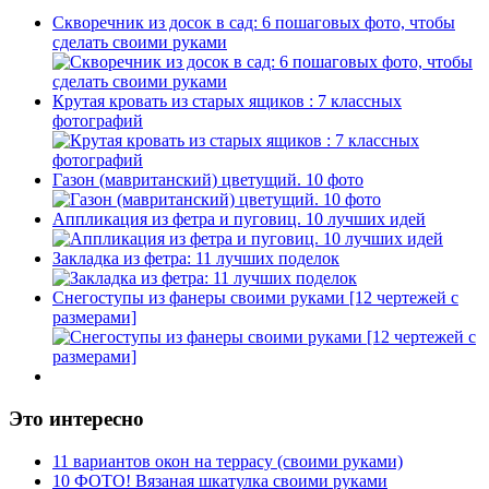
Скворечник из досок в сад: 6 пошаговых фото, чтобы
сделать своими руками
Крутая кровать из старых ящиков : 7 классных
фотографий
Газон (мавританский) цветущий. 10 фото
Аппликация из фетра и пуговиц. 10 лучших идей
Закладка из фетра: 11 лучших поделок
Снегоступы из фанеры своими руками [12 чертежей с
размерами]
Это интересно
11 вариантов окон на террасу (своими руками)
10 ФОТО! Вязаная шкатулка своими руками