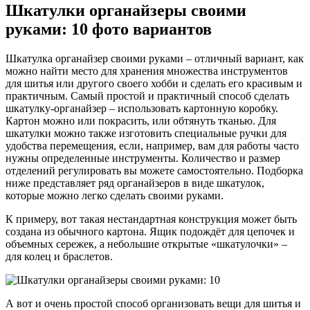
Шкатулки органайзеры своими
руками: 10 фото вариантов
Шкатулка органайзер своими руками – отличный вариант, как
можно найти место для хранения множества инструментов
для шитья или другого своего хобби и сделать его красивым и
практичным. Самый простой и практичный способ сделать
шкатулку-органайзер – использовать картонную коробку.
Картон можно или покрасить, или обтянуть тканью. Для
шкатулки можно также изготовить специальные ручки для
удобства перемещения, если, например, вам для работы часто
нужны определенные инструменты. Количество и размер
отделений регулировать вы можете самостоятельно. Подборка
ниже представляет ряд органайзеров в виде шкатулок,
которые можно легко сделать своими руками.
К примеру, вот такая нестандартная конструкция может быть
создана из обычного картона. Ящик подождёт для цепочек и
объемных сережек, а небольшие открытые «шкатулочки» –
для колец и браслетов.
А вот и очень простой способ организовать вещи для шитья и