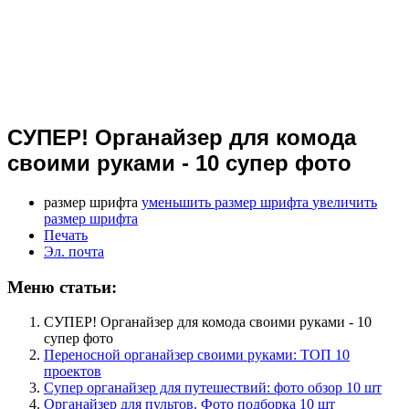
СУПЕР! Органайзер для комода
своими руками - 10 супер фото
размер шрифта
уменьшить размер шрифта
увеличить
размер шрифта
Печать
Эл. почта
Меню статьи:
СУПЕР! Органайзер для комода своими руками - 10
супер фото
Переносной органайзер своими руками: ТОП 10
проектов
Супер органайзер для путешествий: фото обзор 10 шт
Органайзер для пультов. Фото подборка 10 шт