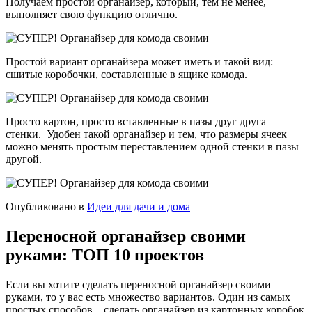
Получаем простой органайзер, который, тем не менее,
выполняет свою функцию отлично.
Простой вариант органайзера может иметь и такой вид:
сшитые коробочки, составленные в ящике комода.
Просто картон, просто вставленные в пазы друг друга
стенки. Удобен такой органайзер и тем, что размеры ячеек
можно менять простым переставлением одной стенки в пазы
другой.
Опубликовано в
Идеи для дачи и дома
Переносной органайзер своими
руками: ТОП 10 проектов
Если вы хотите сделать переносной органайзер своими
руками, то у вас есть множество вариантов. Один из самых
простых способов – сделать органайзер из картонных коробок