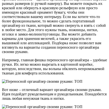
разных размеров (с ручкой наверху). Вы можете покрыть их
краской или обернуть в красивую рельефную или просто
имеющую красивый орнамент бумагу, чтобы они
соответствовали вашему интерьеру. Если вы хотите что-то
более функциональное, то можно сделать портативный
органайзер из ткани, который можно свернуть и взять с собой
в любое место. Для этого нужны ткань, ножницы, нитки,
иголки и замки-молнии/пуговицы. Вы можете добавить
карманы для хранения мелочей, а также украсить его
вышивкой или аппликацией. Подборка ниже позволит вам
взглянуть на варианты создания переносного органайзера
своими руками.
Например, главная фишка переносного органайзера – удобные
ручки. Их легко можно вырезать в картонной коробке,
которую, впоследствии, вы вольны обклеить непромокаемой
тканью для комфорта использования.
Вот ниже – отличный вариант органайзера своими руками.
Идея подойдет рукодельницам и рукодельникам. Понадобится
лишь любая ненужная ткань и нитки.