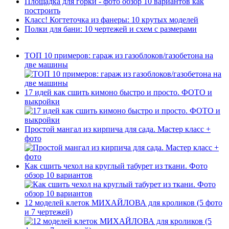
Площадка для горки - фото обзор 10 вариантов как
построить
Класс! Когтеточка из фанеры: 10 крутых моделей
Полки для бани: 10 чертежей и схем с размерами
ТОП 10 примеров: гараж из газоблоков/газобетона на
две машины
17 идей как сшить кимоно быстро и просто. ФОТО и
выкройки
Простой мангал из кирпича для сада. Мастер класс +
фото
Как сшить чехол на круглый табурет из ткани. Фото
обзор 10 вариантов
12 моделей клеток МИХАЙЛОВА для кроликов (5 фото
и 7 чертежей)