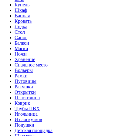
Купель
Шкаф
Ванная
Кровать
Лодка
Стол
Сапог
Балкон
Маски
Ножи
Хранение
Спальное место
Вольеры
Рамки
Пуговицы
Ракушки
Открытки
Пластилина
Коврик
Трубы ПВХ
Игольница
Из лоскутков
Подушки
Детская площадка
Шахматы