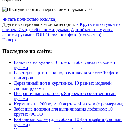
Читать полностью (ссылка)
Другие материалы в этой категории:
« Крутые шкатулки из
спичек: 7 моделей своими руками
Арт объект из мусора
своими руками: ТОП 10 лучших фото (искусство) »
Наверх
Последнее на сайте:
Банкетка на кухню: 10 идей, чтобы сделать своими
руками
Багет для картины на подрамнике/на холсте: 10 фото
примеров
Деревянный пол в курятнике. 10 разных моделей
своими руками
Пограничный столб-бар. 8 проектов собственными
руками
Курятник на 200 кур: 10 чертежей и схем (с размерами)
Забавные поделки для выпиливания лобзиком: 10
крутых ФОТО
Разборный вольер для собаки: 10 фотографий (своими
руками)