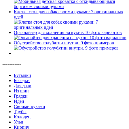
Клетка стол для собак своими руками: 7 оригинальных
идей
Органайзер для хранения на кухне: 10 фото вариантов
Обустройство голубятни внутри. 9 фото примеров
-----------
Бутылки
Беседки
Для дачи
Из шин
Грядки
Идеи
Своими руками
Трубы
Колодец
Ульи
Кирпич