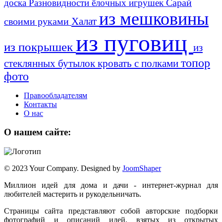
Сарай
доска
Разновидности ёлочных игрушек
из мешковины
Халат
своими руками
из пуговиц
из покрышек
из
топор
стеклянных бутылок
кровать с полками
фото
Правообладателям
Контакты
О нас
О нашем сайте:
© 2023 Your Company. Designed by
JoomShaper
Миллион идей для дома и дачи - интернет-журнал для
любителей мастерить и рукодельничать.
Страницы сайта представляют собой авторские подборки
фотографий и описаний идей, взятых из открытых