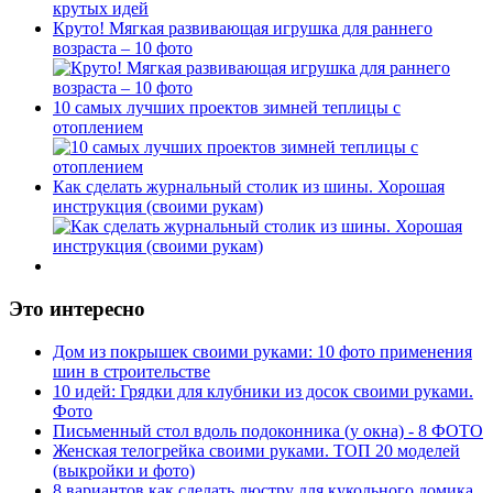
Круто! Мягкая развивающая игрушка для раннего
возраста – 10 фото
10 самых лучших проектов зимней теплицы с
отоплением
Как сделать журнальный столик из шины. Хорошая
инструкция (своими рукам)
Это интересно
Дом из покрышек своими руками: 10 фото применения
шин в строительстве
10 идей: Грядки для клубники из досок своими руками.
Фото
Письменный стол вдоль подоконника (у окна) - 8 ФОТО
Женская телогрейка своими руками. ТОП 20 моделей
(выкройки и фото)
8 вариантов как сделать люстру для кукольного домика.