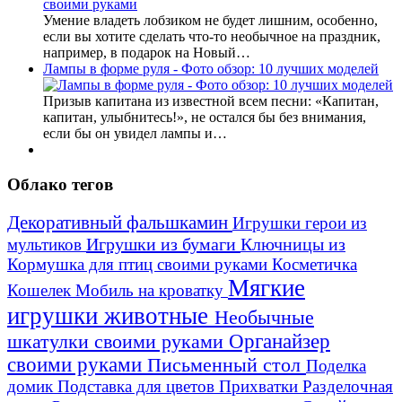
Умение владеть лобзиком не будет лишним, особенно,
если вы хотите сделать что-то необычное на праздник,
например, в подарок на Новый…
Лампы в форме руля - Фото обзор: 10 лучших моделей
Призыв капитана из известной всем песни: «Капитан,
капитан, улыбнитесь!», не остался бы без внимания,
если бы он увидел лампы и…
Облако тегов
Декоративный фальшкамин
Игрушки герои из
Игрушки из бумаги
Ключницы из
мультиков
Кормушка для птиц своими руками
Косметичка
Мягкие
Кошелек
Мобиль на кроватку
игрушки животные
Необычные
шкатулки своими руками
Органайзер
своими руками
Письменный стол
Поделка
домик
Подставка для цветов
Прихватки
Разделочная