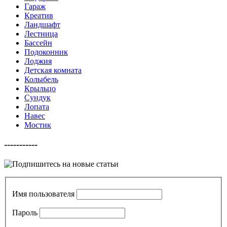
Гараж
Креатив
Ландшафт
Лестница
Бассейн
Подоконник
Лоджия
Детская комната
Колыбель
Крыльцо
Сундук
Лопата
Навес
Мостик
-----------
Имя пользователя
Пароль