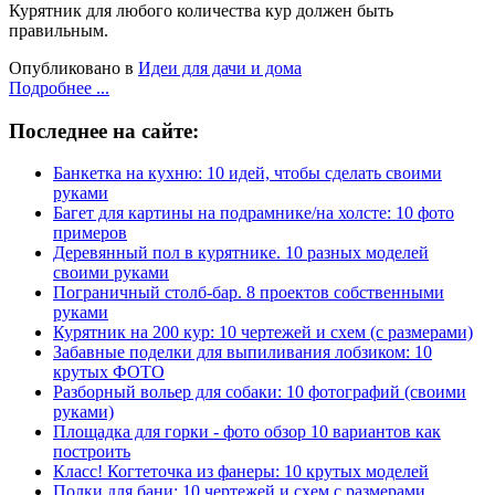
Курятник для любого количества кур должен быть
правильным.
Опубликовано в
Идеи для дачи и дома
Подробнее ...
Последнее на сайте:
Банкетка на кухню: 10 идей, чтобы сделать своими
руками
Багет для картины на подрамнике/на холсте: 10 фото
примеров
Деревянный пол в курятнике. 10 разных моделей
своими руками
Пограничный столб-бар. 8 проектов собственными
руками
Курятник на 200 кур: 10 чертежей и схем (с размерами)
Забавные поделки для выпиливания лобзиком: 10
крутых ФОТО
Разборный вольер для собаки: 10 фотографий (своими
руками)
Площадка для горки - фото обзор 10 вариантов как
построить
Класс! Когтеточка из фанеры: 10 крутых моделей
Полки для бани: 10 чертежей и схем с размерами