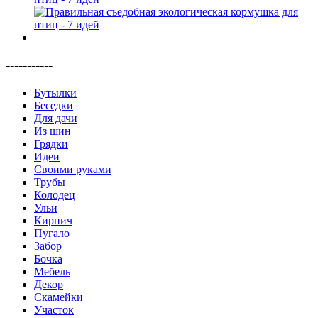
-----------
Бутылки
Беседки
Для дачи
Из шин
Грядки
Идеи
Своими руками
Трубы
Колодец
Ульи
Кирпич
Пугало
Забор
Бочка
Мебель
Декор
Скамейки
Участок