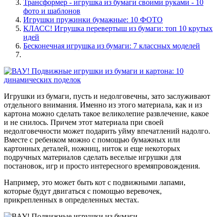
Трансформер - игрушка из бумаги своими руками - 10
фото и шаблонов
Игрушки пружинки бумажные: 10 ФОТО
КЛАСС! Игрушка перевертыш из бумаги: топ 10 крутых
идей
Бесконечная игрушка из бумаги: 7 классных моделей
Игрушки из бумаги, пусть и недолговечны, зато заслуживают
отдельного внимания. Именно из этого материала, как и из
картона можно сделать такое великолепие развлечение, какое
и не снилось. Причем этот материала при своей
недолговечности может подарить уйму впечатлений надолго.
Вместе с ребенком можно с помощью бумажных или
картонных деталей, ножниц, ниток и еще некоторых
подручных материалов сделать веселые игрушки для
постановок, игр и просто интересного времяпровождения.
Например, это может быть кот с подвижными лапами,
которые будут двигаться с помощью веревочек,
прикрепленных в определенных местах.