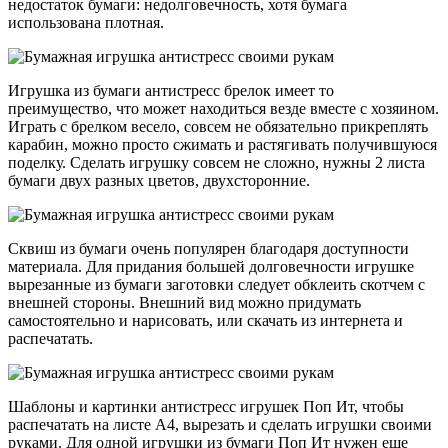
недостаток бумаги: недолговечность, хотя бумага
использована плотная.
Игрушка из бумаги антистресс брелок имеет то
преимущество, что может находиться везде вместе с хозяином.
Играть с брелком весело, совсем не обязательно прикреплять
карабин, можно просто сжимать и растягивать получившуюся
поделку. Сделать игрушку совсем не сложно, нужны 2 листа
бумаги двух разных цветов, двухсторонние.
Сквиш из бумаги очень популярен благодаря доступности
материала. Для придания большей долговечности игрушке
вырезанные из бумаги заготовки следует обклеить скотчем с
внешней стороны. Внешний вид можно придумать
самостоятельно и нарисовать, или скачать из интернета и
распечатать.
Шаблоны и картинки антистресс игрушек Поп Ит, чтобы
распечатать на листе А4, вырезать и сделать игрушки своими
руками. Для одной игрушки из бумаги Поп Ит нужен еще