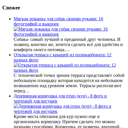
Свежее
Мягкая лежанка для собак своими руками: 16
фотографий и выкроек
Собака- самый лучший и преданный друг человека. И
хозяину, конечно же, хочется сделать всё для удобства и
комфорта своего питомца.…
Открытая терраса с крышей из поликарбоната: 12
разных фото
С технической точки зрения терраса представляет собой
небольшую площадку которая находится на небольшом
возвышении над уровнем земли. Террасы располагают
перед…
Деревянная кормушка для птиц (кур) - 8 фото и
чертежей для несушек
Кроме места обитания для кур нужно еще и
организовать кормушку. Причем сделать это можно
разными способами. Кормушка, ее размеры, внешний…