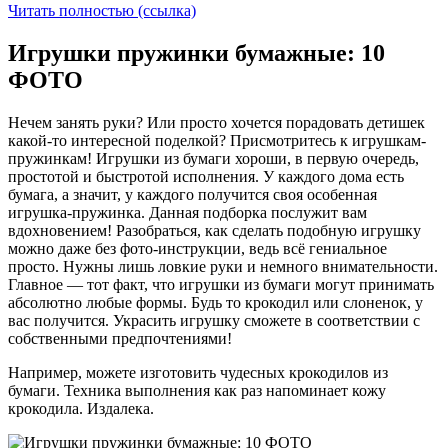
Читать полностью (ссылка)
Игрушки пружинки бумажные: 10
ФОТО
Нечем занять руки? Или просто хочется порадовать детишек
какой-то интересной поделкой? Присмотритесь к игрушкам-
пружинкам! Игрушки из бумаги хороши, в первую очередь,
простотой и быстротой исполнения. У каждого дома есть
бумага, а значит, у каждого получится своя особенная
игрушка-пружинка. Данная подборка послужит вам
вдохновением! Разобраться, как сделать подобную игрушку
можно даже без фото-инструкции, ведь всё гениальное
просто. Нужны лишь ловкие руки и немного внимательности.
Главное — тот факт, что игрушки из бумаги могут принимать
абсолютно любые формы. Будь то крокодил или слоненок, у
вас получится. Украсить игрушку сможете в соответствии с
собственными предпочтениями!
Например, можете изготовить чудесных крокодилов из
бумаги. Техника выполнения как раз напоминает кожу
крокодила. Издалека.