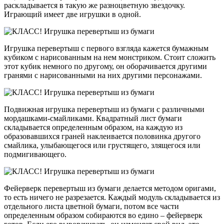
раскладывается в такую же разноцветную звездочку.
Играющий имеет две игрушки в одной.
Игрушка перевертыш с первого взгляда кажется бумажным
кубиком с нарисованным на нем монстриком. Стоит сложить
этот кубик немного по другому, он оборачивается другими
гранями с нарисованными на них другими персонажами.
Подвижная игрушка перевертыш из бумаги с различными
мордашками-смайликами. Квадратный лист бумаги
складывается определенным образом, на каждую из
образовавшихся граней наклеивается половинка другого
смайлика, улыбающегося или грустящего, злящегося или
подмигивающего.
Фейерверк перевертыш из бумаги делается методом оригами,
то есть ничего не разрезается. Каждый модуль складывается из
отдельного листа цветной бумаги, потом все части
определенным образом собираются во едино – фейерверк