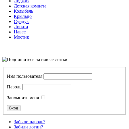
Лоджия
Детская комната
Колыбель
Крыльцо
Сундук
Лопата
Навес
Мостик
-----------
Имя пользователя
Пароль
Запомнить меня
Забыли пароль?
Забили логин?