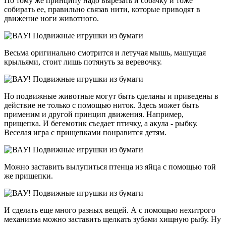
По тому же принципу надо вырезать и собачку и тоже
собирать ее, правильно связав нити, которые приводят в
движение ноги животного.
Весьма оригинально смотрится и летучая мышь, машущая
крыльями, стоит лишь потянуть за веревочку.
Но подвижные животные могут быть сделаны и приведены в
действие не только с помощью ниток. Здесь может быть
применим и другой принцип движения. Например,
прищепка. И бегемотик съедает птичку, а акула - рыбку.
Веселая игра с прищепками понравится детям.
Можно заставить вылупиться птенца из яйца с помощью той
же прищепки.
И сделать еще много разных вещей. А с помощью нехитрого
механизма можно заставить щелкать зубами хищную рыбу. Ну