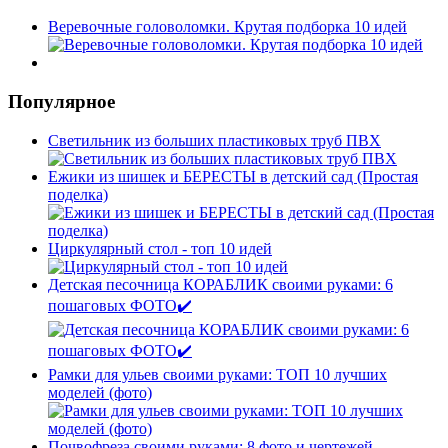
Веревочные головоломки. Крутая подборка 10 идей
Популярное
Светильник из больших пластиковых труб ПВХ
Ежики из шишек и БЕРЕСТЫ в детский сад (Простая
поделка)
Циркулярный стол - топ 10 идей
Детская песочница КОРАБЛИК своими руками: 6
пошаговых ФОТО✔️
Рамки для ульев своими руками: ТОП 10 лучших
моделей (фото)
Почвофреза своими руками: 8 фото и чертежей