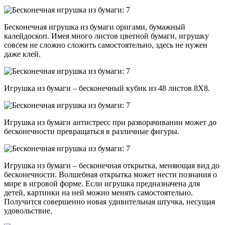
Бесконечная игрушка из бумаги оригами, бумажный
калейдоскоп. Имея много листов цветной бумаги, игрушку
совсем не сложно сложить самостоятельно, здесь не нужен
даже клей.
Игрушка из бумаги – бесконечный кубик из 48 листов 8Х8.
Игрушка из бумаги антистресс при разворачивании может до
бесконечности превращаться в различные фигуры.
Игрушка из бумаги – бесконечная открытка, меняющая вид до
бесконечности. Волшебная открытка может нести познания о
мире в игровой форме. Если игрушка предназначена для
детей, картинки на ней можно менять самостоятельно.
Получится совершенно новая удивительная штучка, несущая
удовольствие.