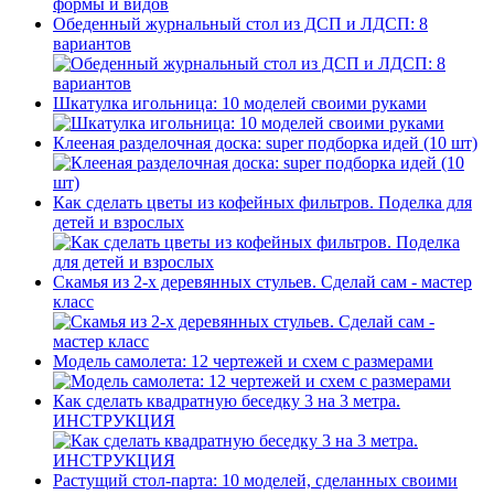
Обеденный журнальный стол из ДСП и ЛДСП: 8
вариантов
Шкатулка игольница: 10 моделей своими руками
Клееная разделочная доска: super подборка идей (10 шт)
Как сделать цветы из кофейных фильтров. Поделка для
детей и взрослых
Скамья из 2-х деревянных стульев. Сделай сам - мастер
класс
Модель самолета: 12 чертежей и схем с размерами
Как сделать квадратную беседку 3 на 3 метра.
ИНСТРУКЦИЯ
Растущий стол-парта: 10 моделей, сделанных своими