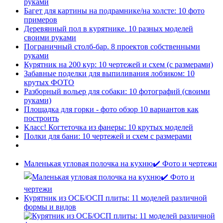
руками
Багет для картины на подрамнике/на холсте: 10 фото
примеров
Деревянный пол в курятнике. 10 разных моделей
своими руками
Пограничный столб-бар. 8 проектов собственными
руками
Курятник на 200 кур: 10 чертежей и схем (с размерами)
Забавные поделки для выпиливания лобзиком: 10
крутых ФОТО
Разборный вольер для собаки: 10 фотографий (своими
руками)
Площадка для горки - фото обзор 10 вариантов как
построить
Класс! Когтеточка из фанеры: 10 крутых моделей
Полки для бани: 10 чертежей и схем с размерами
Маленькая угловая полочка на кухню✔️ Фото и чертежи
Курятник из ОСБ/ОСП плиты: 11 моделей различной
формы и видов