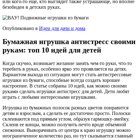
или кого-то еще, кто выглядит также устрашающе, но вполне
безобиден в детских руках.
Опубликовано в
Идеи для дачи и дома
Бумажная игрушка антистресс своими
рукам: топ 10 идей для детей
Когда скучно, возникает желание занять чем-то руки, что-то
теребить в руках, особенно ярко это проявляется на детях.
Вариантом выхода из ситуации могут стать антистрессовые
игрушки из бумаги, способные всегда создать хорошее
настроение. В статье собраны 10 идей, как можно своими
руками сделать игрушки антистресс для детей. Дети любят
играть с любыми интересными игрушками.
Игрушка из бумажных полосок разных цветов понравится
детям и взрослым, а сделать ее достаточно просто. Полоски
склеиваются под прямым углом, образуя гармошку-змейку.
Склеив ее концы, можно получить нечто вроде объемной
снежинки. Выворачивать от центра к краю игрушку можно
неограниченное количество раз, но тут сказывается главный