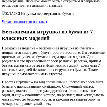
перевертыша. Лисенок может быть с открытым и закрытым
ртом, реагируя на движения пальцев.
Читать полностью (ссылка)
Бесконечная игрушка из бумаги: 7
классных моделей
Прекрасная поделка – бесконечная игрушка из бумаги –
понравится вам, а дети будут просто в восторге. Изготовление
простых игрушек из бумаги всегда нравится детям. Для
родителей это прекрасный способ развлечь ребенка, причем
без материальных затрат и физических усилий. Здесь есть 7
классных моделей бесконечных игрушек из бумаги. Такие
игрушки помогают снимать стрессы.
Простая игрушка – на вид сложенный в несколько слоев лист
бумаги с нарисованным смайликом. Сложенный листок
раскладывается, и виден уже другой смайлик, потом еще
один, и еще – смайликов четыре, но раскладывать-складывать
лист можно до бесконечности, и каждый раз видеть одну из
четырех мордашек-улыбашек.