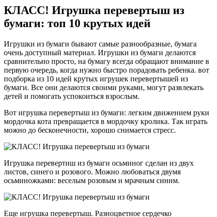
КЛАСС! Игрушка перевертыш из
бумаги: топ 10 крутых идей
Игрушки из бумаги бывают самые разнообразные, бумага
очень доступный материал. Игрушки из бумаги делаются
сравнительно просто, на бумагу всегда обращают внимание в
первую очередь, когда нужно быстро порадовать ребенка. вот
подборка из 10 идей крутых игрушек перевертышей из
бумаги. Все они делаются своими руками, могут развлекать
детей и помогать успокоиться взрослым.
Вот игрушка перевертыш из бумаги: легким движением руки
мордочка кота превращается в мордочку кролика. Так играть
можно до бесконечности, хорошо снимается стресс.
Игрушка перевертиш из бумаги осьминог сделан из двух
листов, синего и розового. Можно любоваться двумя
осьминожками: веселым розовым и мрачным синим.
Еще игрушка перевертыш. Разноцветное сердечко