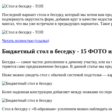
Последний вариант стола в беседку, который мы хотим вам пр
подчеркнуть округлость форм, добавив круг в качестве недо
мангал, что мы уже встречали в предыдущих вариантах. Такое
Читать полностью (ссылка)
Бюджетный стол в беседку - 15 ФОТО и
Беседка — самое частое дополнение к дачному участку, или на 
теряется само предназначение беседки. В данной статье мы пре
Ниже можно увидеть стол с обычной системой подстолья — кар
Более надежная конструкция добавляет между ножками по пери
Стол в беседку с «Н-образным» усилением можно наблюдать 