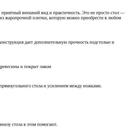
не приятный внешний вид и практичность. Это не просто стол —
на из жаропрочной плитки, которую можно приобрести в любом
я конструкция дает дополнительную прочность подстолью и
древесины и покрыт лаком
 прямоугольного стола и усилением между ножками.
низу стола в этом помогают.