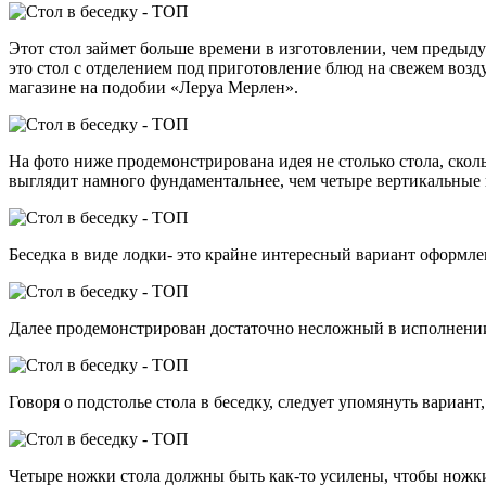
Этот стол займет больше времени в изготовлении, чем предыду
это стол с отделением под приготовление блюд на свежем воз
магазине на подобии «Леруа Мерлен».
На фото ниже продемонстрирована идея не столько стола, скол
выглядит намного фундаментальнее, чем четыре вертикальные
Беседка в виде лодки- это крайне интересный вариант оформл
Далее продемонстрирован достаточно несложный в исполнении
Говоря о подстолье стола в беседку, следует упомянуть вариант
Четыре ножки стола должны быть как-то усилены, чтобы ножки