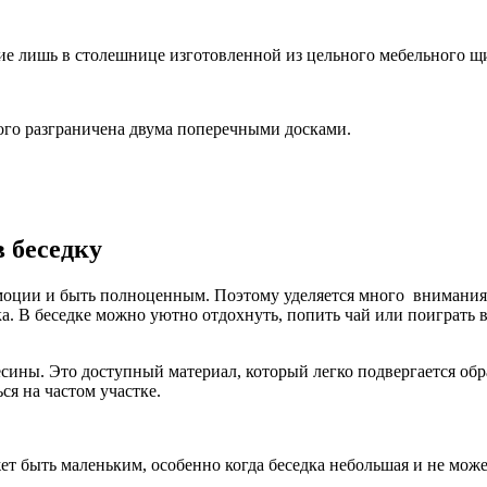
ие лишь в столешнице изготовленной из цельного мебельного щ
ого разграничена двума поперечными досками.
в беседку
ции и быть полноценным. Поэтому уделяется много внимания дл
а. В беседке можно уютно отдохнуть, попить чай или поиграть в
весины. Это доступный материал, который легко подвергается о
ся на частом участке.
ет быть маленьким, особенно когда беседка небольшая и не мож