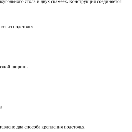
оугольного стола и двух скамеек. Конструкция соединяется
ют из подстолья.
разной ширины.
л.
тавлено два способа крепления подстолья.