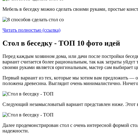
Мебель в беседку можно сделать своими руками, простые конст
Читать полностью (ссылка)
Стол в беседку - ТОП 10 фото идей
Перед каждым хозяином дома, или дачи после постройки беседк
вариант считается более рациональным, так как затраты уйдут
своими руками является оригинальным, мастер сам выбирает цве
Первый вариант из тех, которые мы хотим вам предложить — оч
положена древесина. Выглядит очень минималистично. Ничего л
Следующий незамысловатый вариант представлен ниже. Этот вар
Далее продемонстрирован стол с очень интересной формой стол
надежности.