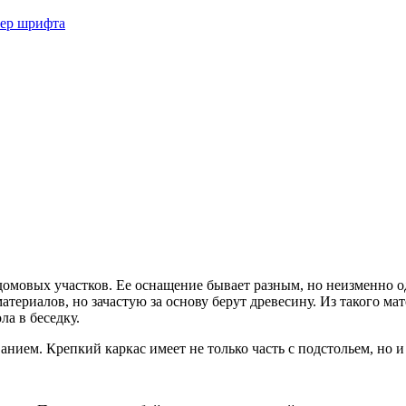
мер шрифта
омовых участков. Ее оснащение бывает разным, но неизменно од
атериалов, но зачастую за основу берут древесину. Из такого ма
а в беседку.
нием. Крепкий каркас имеет не только часть с подстольем, но и