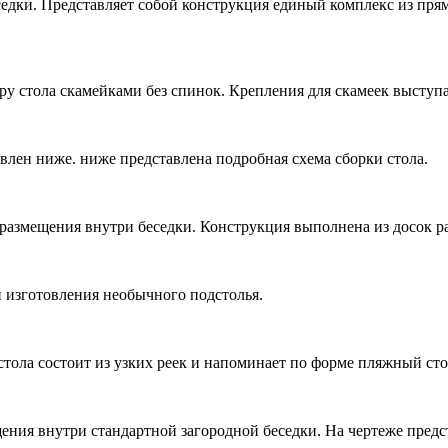
едки. Представляет собой конструкция единый комплекс из прям
 стола скамейками без спинок. Крепления для скамеек выступа
влен ниже. ниже представлена подробная схема сборки стола.
 размещения внутри беседки. Конструкция выполнена из досок 
 изготовления необычного подстолья.
тола состоит из узких реек и напоминает по форме пляжный сто
щения внутри стандартной загородной беседки. На чертеже предс