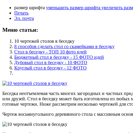
размер шрифта
уменьшить размер шрифта
увеличить раз
Печать
Эл. почта
Меню статьи:
10 чертежей столов в беседку
8 способов сделать стол со скамейками в беседку
Стол в беседку - ТОП 10 фото идей
Бюджетный стол в беседку - 15 ФОТО идей
Дубовый стол в беседку - 10 ФОТО
Круглый стол в беседку - 12 ФОТО
Беседка неотъемлемая часть многих загородных и частных прид
или друзей. Стол в беседку может быть изготовлена из любых м
готовые чертежи. Ниже рассмотрим несколько чертежей для стол
Чертеж восьмиугольного деревянного стола с массивным основа