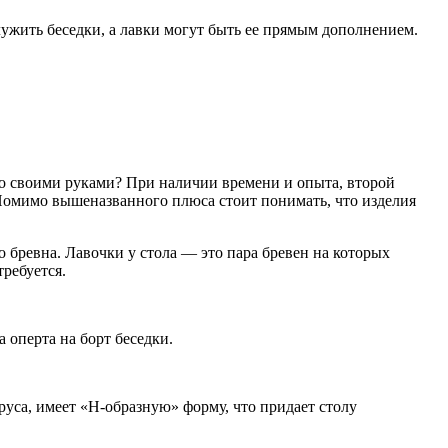
лужить беседки, а лавки могут быть ее прямым дополнением.
его своими руками? При наличии времени и опыта, второй
. Помимо вышеназванного плюса стоит понимать, что изделия
о бревна. Лавочки у стола — это пара бревен на которых
ребуется.
 оперта на борт беседки.
уса, имеет «Н-образную» форму, что придает столу