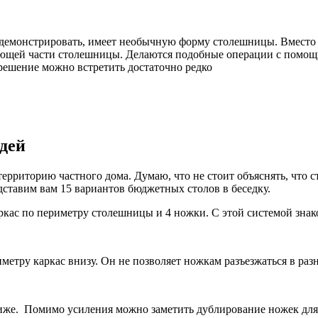
одемонстрировать, имеет необычную форму столешницы. Вместо 
стающей части столешницы. Делаются подобные операции с помощ
 решение можно встретить достаточно редко
дей
территорию частного дома. Думаю, что не стоит объяснять, что с
дставим вам 15 вариантов бюджетных столов в беседку.
кас по периметру столешницы и 4 ножки. С этой системой знак
метру каркас внизу. Он не позволяет ножкам разъезжаться в р
ниже. Помимо усиления можно заметить дублирование ножек для