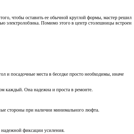
того, чтобы оставить ее обычной круглой формы, мастер решил
ью электролобзика. Помимо этого в центр столешницы встроен
тол и посадочные места в беседке просто необходимы, иначе
ом каждый. Она надежна и проста в ремонте.
азные стороны при наличии минимального люфта.
 надежной фиксации усиления.