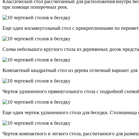
Классический стол рассчитанный для расположения внутри бес
при помощи поперечных реек.
Еще один восьмиугольный стол с прикрепленными по периметру
Схема небольшого круглого стола из деревянных досок предста
Компактный квадратный стол из дерева отличный вариант для
Чертеж удлиненного прямоугольного стола с подробной схемой
Еще один чертеж удлиненного стола для беседки. Столешница с
Чертеж компактного и легкого стола, рассчитанного для разме