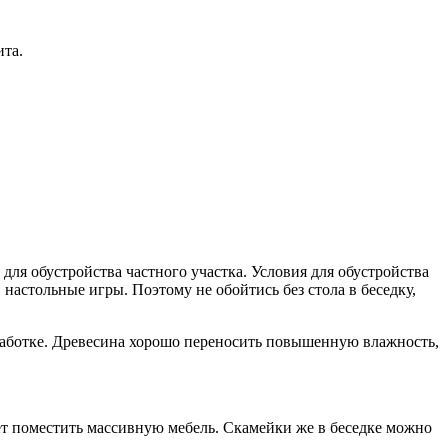
ита.
я обустройства частного участка. Условия для обустройства
 настольные игры. Поэтому не обойтись без стола в беседку,
бработке. Древесина хорошо переносить повышенную влажность,
ет поместить массивную мебель. Скамейки же в беседке можно