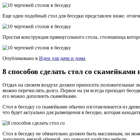
Еще один подобный стол для беседки представлен ниже. отлич
Простая конструкция прямоугольного стола, столешница котор
Опубликовано в
Идеи для дачи и дома
8 способов сделать стол со скамейками 
Отдых на свежем воздухе должен приносить положительные эмо
можно перечислять долго. Первое на ум всегда приходит беседк
его можно дополнить скамейками.
Стол в беседку со скамейками обычно изготавливается из дре
что будет актуально для размещения в беседке, которая находить
Стол в беседку не обязательно должен быть массивным, он мож
дополнить мягкой обивкой, это повысит удобство мебели.