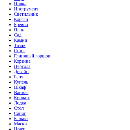
Полка
Инструмент
Светильник
Коряги
Бревна
Пень
Сад
Камни
Тазик
Спил
Глиняный горшок
Корзина
Пергола
Дизайн
Баня
Купель
Шкаф
Ванная
Кровать
Лодка
Стол
Сапог
Балкон
Маски
Ножи