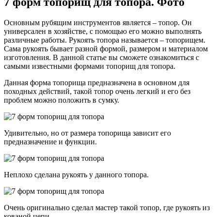
7 форм топорищ для топора. Фото
Основным рубящим инструментов является – топор. Он
универсален в хозяйстве, с помощью его можно выполнять
различные работы. Рукоять топора называется – топорищем.
Сама рукоять бывает разной формой, размером и материалом
изготовления. В данной статье вы сможете ознакомиться с
самыми известными формами топорищ для топора.
Данная форма топорища предназначена в основном для
походных действий, такой топор очень легкий и его без
проблем можно положить в сумку.
Удивительно, но от размера топорища зависит его
предназначение и функции.
Неплохо сделана рукоять у данного топора.
Очень оригинально сделал мастер такой топор, где рукоять из
кованой цепи.