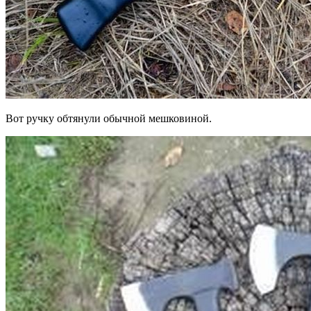
Вот ручку обтянули обычной мешковиной.