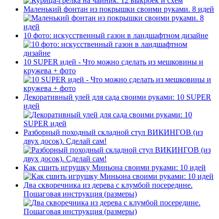
Маленький фонтан из покрышки своими руками. 8 идей
10 фото: искусственный газон в ландшафтном дизайне
10 SUPER идей - Что можно сделать из мешковины и
кружева + фото
Декоративный улей для сада своими руками: 10 SUPER
идей
Разборный походный складной стул ВИКИНГОВ (из
двух досок). Сделай сам!
Как сшить игрушку Миньона своими руками: 10 идей
Два скворечника из дерева с клумбой посередине.
Пошаговая инструкция (размеры)