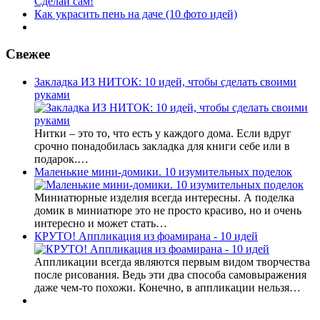
Сделай сам!
Как украсить пень на даче (10 фото идей)
Свежее
Закладка ИЗ НИТОК: 10 идей, чтобы сделать своими
руками
Нитки – это то, что есть у каждого дома. Если вдруг
срочно понадобилась закладка для книги себе или в
подарок.…
Маленькие мини-домики. 10 изумительных поделок
Миниатюрные изделия всегда интересны. А поделка
домик в миниатюре это не просто красиво, но и очень
интересно и может стать…
КРУТО! Аппликация из фоамирана - 10 идей
Аппликации всегда являются первым видом творчества
после рисования. Ведь эти два способа самовыражения
даже чем-то похожи. Конечно, в аппликации нельзя…