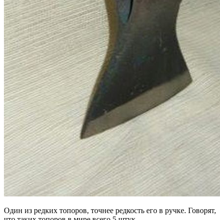
Один из редких топоров, точнее редкость его в ручке. Говорят,
что таких топоров в мире всего 5 штук.