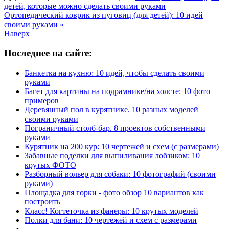
детей, которые можно сделать своими руками
Ортопедический коврик из пуговиц (для детей): 10 идей
своими руками »
Наверх
Последнее на сайте:
Банкетка на кухню: 10 идей, чтобы сделать своими
руками
Багет для картины на подрамнике/на холсте: 10 фото
примеров
Деревянный пол в курятнике. 10 разных моделей
своими руками
Пограничный столб-бар. 8 проектов собственными
руками
Курятник на 200 кур: 10 чертежей и схем (с размерами)
Забавные поделки для выпиливания лобзиком: 10
крутых ФОТО
Разборный вольер для собаки: 10 фотографий (своими
руками)
Площадка для горки - фото обзор 10 вариантов как
построить
Класс! Когтеточка из фанеры: 10 крутых моделей
Полки для бани: 10 чертежей и схем с размерами