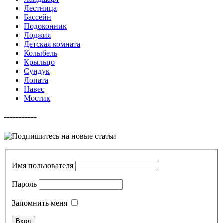
Лестница
Бассейн
Подоконник
Лоджия
Детская комната
Колыбель
Крыльцо
Сундук
Лопата
Навес
Мостик
-----------
Имя пользователя
Пароль
Запомнить меня