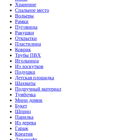
Хранение
Спальное место
Вольеры
Рамки
Пуговицы
Ракушки
Открытки
Пластилина
Коврик
Трубы ПВХ
Игольница
Из лоскутков
Подушки
Детская площадка
Шахматы
Подручный материал
Тумбочка
Мини домик
Букет
Шприц
Парилка
Из дерева
Гараж
Креатив
Ландшафт