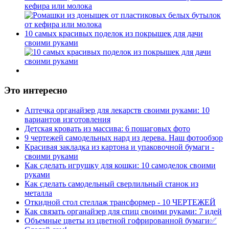
кефира или молока
10 самых красивых поделок из покрышек для дачи
своими руками
Это интересно
Аптечка органайзер для лекарств своими руками: 10
вариантов изготовления
Детская кровать из массива: 6 пошаговых фото
9 чертежей самодельных нард из дерева. Наш фотообзор
Красивая закладка из картона и упаковочной бумаги -
своими руками
Как сделать игрушку для кошки: 10 самоделок своими
руками
Как сделать самодельный сверлильный станок из
металла
Откидной стол стеллаж трансформер - 10 ЧЕРТЕЖЕЙ
Как связать органайзер для спиц своими руками: 7 идей
Объемные цветы из цветной гофрированной бумаги✅