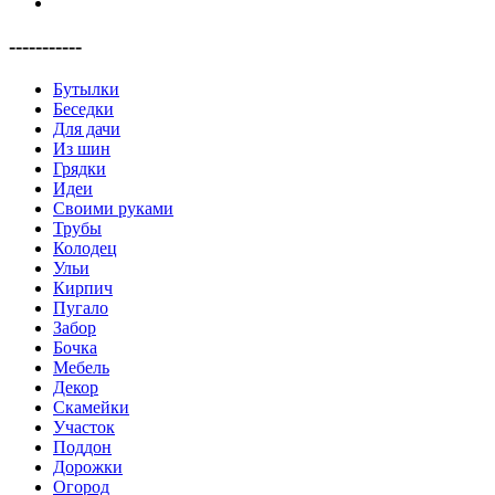
-----------
Бутылки
Беседки
Для дачи
Из шин
Грядки
Идеи
Своими руками
Трубы
Колодец
Ульи
Кирпич
Пугало
Забор
Бочка
Мебель
Декор
Скамейки
Участок
Поддон
Дорожки
Огород