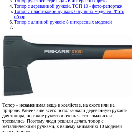
Топор русского стрельца - 6 интересных фото
Топор с деревянной ручкой. ТОП 10 - фото-репортаж
Топор с пластиковой ручкой: 6 лучших моделей. Фото
обзор
Топор с длинной ручкой: 8 интересных моделей
Топор – незаменимая вещь в хозяйстве, на охоте или на
природе. Ранее чаще всего использовали деревянную рукоять
для топора, но такие рукоятки очень часто ломались и
трескались. Поэтому люди решили делать топор с
металлическими ручками, к вашему вниманию 10 моделей
таких топоров.