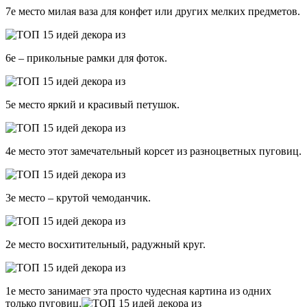
7е место милая ваза для конфет или других мелких предметов.
6е – прикольные рамки для фоток.
5е место яркий и красивый петушок.
4е место этот замечательный корсет из разноцветных пуговиц.
3е место – крутой чемоданчик.
2е место восхитительный, радужный круг.
1е место занимает эта просто чудесная картина из одних
только пуговиц.