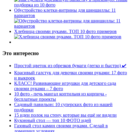
Обустройство клетки-витрины для шиншиллы: 11
вариантов
Хлебница своими руками. ТОП 10 фото примеров
Это интересно
Простой цветок из обрезков бумаги (легко и быстро) ✔️
Красивый галстук для девочки своими руками: 17 фото
и выкроек
КЛАСС! Развивающие игрушки для детского сада
своими руками – 7 фото
10 фото - печь мангал коптильня из кирпича -
бесплатные проекты
Садовый павильон: 10 суперских фото из нашей
подборки
15 идеи полок на стену, которые вы ещё не видели
Кухонный стол — топ 10 ФОТО идей
Газовый стол камин своими руками. Сделай в
домашних условиях