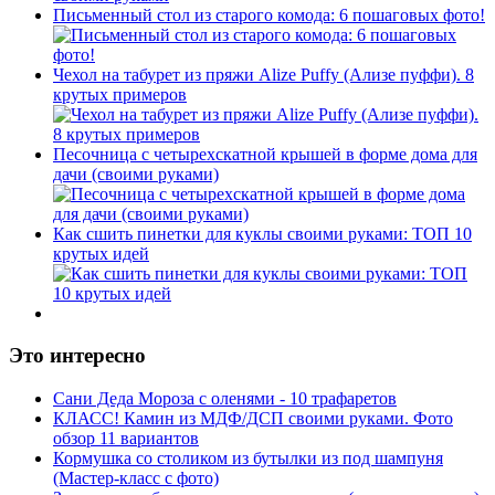
Письменный стол из старого комода: 6 пошаговых фото!
Чехол на табурет из пряжи Alize Puffy (Ализе пуффи). 8
крутых примеров
Песочница с четырехскатной крышей в форме дома для
дачи (своими руками)
Как сшить пинетки для куклы своими руками: ТОП 10
крутых идей
Это интересно
Сани Деда Мороза с оленями - 10 трафаретов
КЛАСС! Камин из МДФ/ДСП своими руками. Фото
обзор 11 вариантов
Кормушка со столиком из бутылки из под шампуня
(Мастер-класс с фото)