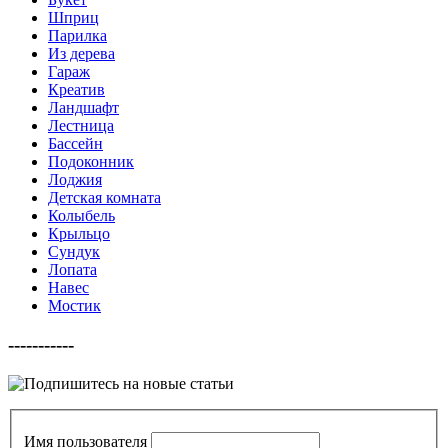
Шприц
Парилка
Из дерева
Гараж
Креатив
Ландшафт
Лестница
Бассейн
Подоконник
Лоджия
Детская комната
Колыбель
Крыльцо
Сундук
Лопата
Навес
Мостик
-----------
Имя пользователя