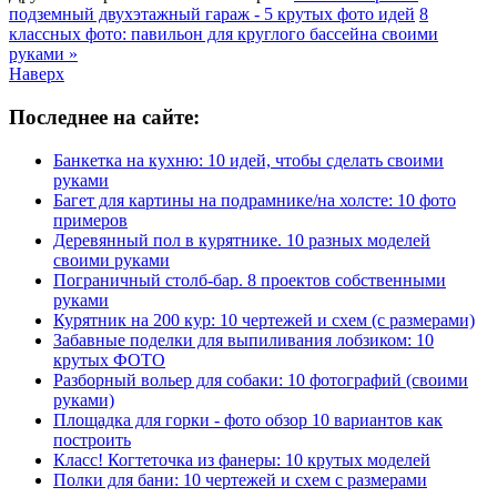
подземный двухэтажный гараж - 5 крутых фото идей
8
классных фото: павильон для круглого бассейна своими
руками »
Наверх
Последнее на сайте:
Банкетка на кухню: 10 идей, чтобы сделать своими
руками
Багет для картины на подрамнике/на холсте: 10 фото
примеров
Деревянный пол в курятнике. 10 разных моделей
своими руками
Пограничный столб-бар. 8 проектов собственными
руками
Курятник на 200 кур: 10 чертежей и схем (с размерами)
Забавные поделки для выпиливания лобзиком: 10
крутых ФОТО
Разборный вольер для собаки: 10 фотографий (своими
руками)
Площадка для горки - фото обзор 10 вариантов как
построить
Класс! Когтеточка из фанеры: 10 крутых моделей
Полки для бани: 10 чертежей и схем с размерами