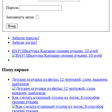
Пароль
Запомнить меня
Забыли пароль?
Забили логин?
ВАУ! Шкатулка Канзаши своими руками. 10 идей
Популярное
Детские игрушки из фетра: 12 чертежей, схем, выкроек,
шаблонов
Как сделать кухонный уголок из досок: 8 способов
своими руками