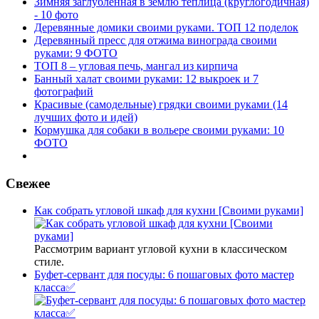
Зимняя заглубленная в землю теплица (круглогодичная)
- 10 фото
Деревянные домики своими руками. ТОП 12 поделок
Деревянный пресс для отжима винограда своими
руками: 9 ФОТО
ТОП 8 – угловая печь, мангал из кирпича
Банный халат своими руками: 12 выкроек и 7
фотографий
Красивые (самодельные) грядки своими руками (14
лучших фото и идей)
Кормушка для собаки в вольере своими руками: 10
ФОТО
Свежее
Как собрать угловой шкаф для кухни [Своими руками]
Рассмотрим вариант угловой кухни в классическом
стиле.
Буфет-сервант для посуды: 6 пошаговых фото мастер
класса✅