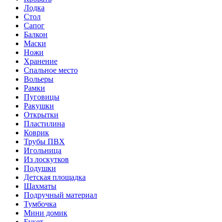
Лодка
Стол
Сапог
Балкон
Маски
Ножи
Хранение
Спальное место
Вольеры
Рамки
Пуговицы
Ракушки
Открытки
Пластилина
Коврик
Трубы ПВХ
Игольница
Из лоскутков
Подушки
Детская площадка
Шахматы
Подручный материал
Тумбочка
Мини домик
Букет