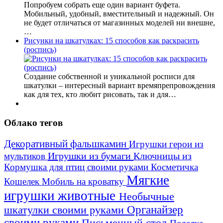
Попробуем собрать еще один вариант буфета.
Мобильный, удобный, вместительный и надежный. Он
не будет отличаться от магазинных моделей ни внешне,
…
Рисунки на шкатулках: 15 способов как раскрасить
(роспись)
Создание собственной и уникальной росписи для
шкатулки – интересный вариант времяпрепровождения
как для тех, кто любит рисовать, так и для…
Облако тегов
Декоративный фальшкамин
Игрушки герои из
Игрушки из бумаги
Ключницы из
мультиков
Кормушка для птиц своими руками
Косметичка
Мягкие
Кошелек
Мобиль на кроватку
игрушки животные
Необычные
шкатулки своими руками
Органайзер
своими руками
Письменный стол