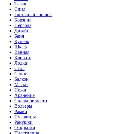
Тазик
Спил
Глиняный горшок
Корзина
Пергола
Дизайн
Баня
Купель
Шкаф
Ванная
Кровать
Лодка
Стол
Сапог
Балкон
Маски
Ножи
Хранение
Спальное место
Вольеры
Рамки
Пуговицы
Ракушки
Открытки
Пластилина