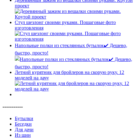
Деревянный зажим из вешалки своими руками. Крутой
проект
Стул шезлонг своими руками. Пошаговые фото
изготовления
Напольные полки из стеклянных бутылок✔️ Дешево,
быстро, просто!
Летний курятник для бройлеров на скорую руку. 12
моделей на дачу
-----------
Бутылки
Беседки
Для дачи
Из шин