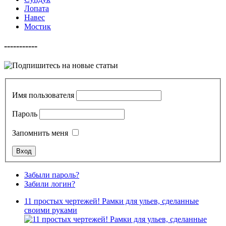
Лопата
Навес
Мостик
-----------
Имя пользователя
Пароль
Запомнить меня
Забыли пароль?
Забили логин?
11 простых чертежей! Рамки для ульев, сделанные
своими руками