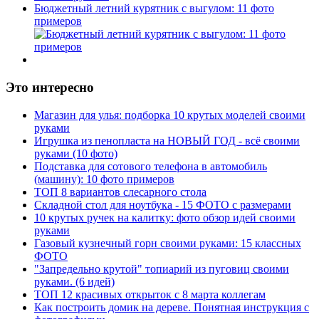
Бюджетный летний курятник с выгулом: 11 фото
примеров
Это интересно
Магазин для улья: подборка 10 крутых моделей своими
руками
Игрушка из пенопласта на НОВЫЙ ГОД - всё своими
руками (10 фото)
Подставка для сотового телефона в автомобиль
(машину): 10 фото примеров
ТОП 8 вариантов слесарного стола
Складной стол для ноутбука - 15 ФОТО с размерами
10 крутых ручек на калитку: фото обзор идей своими
руками
Газовый кузнечный горн своими руками: 15 классных
ФОТО
"Запредельно крутой" топиарий из пуговиц своими
руками. (6 идей)
ТОП 12 красивых открыток с 8 марта коллегам
Как построить домик на дереве. Понятная инструкция с