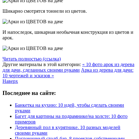
Шикарно смотрятся тоннели из цветов.
И напоследок, шикарная необычная конструкция из цветов и
арок.
Читать полностью (ссылка)
Другие материалы в этой категории:
« 10 фото арок из дерева
для дачи, сделанных своими руками
Арка из дерева для дачи:
10 чертежей и эскизов »
Наверх
Последнее на сайте:
Банкетка на кухню: 10 идей, чтобы сделать своими
руками
Багет для картины на подрамнике/на холсте: 10 фото
примеров
Деревянный пол в курятнике. 10 разных моделей
своими руками
Пограничный столб-бар. 8 проектов собственными