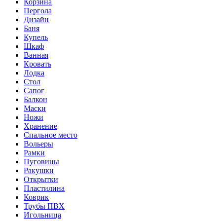
Корзина
Пергола
Дизайн
Баня
Купель
Шкаф
Ванная
Кровать
Лодка
Стол
Сапог
Балкон
Маски
Ножи
Хранение
Спальное место
Вольеры
Рамки
Пуговицы
Ракушки
Открытки
Пластилина
Коврик
Трубы ПВХ
Игольница