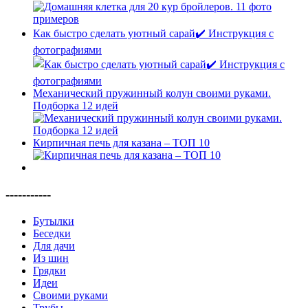
Как быстро сделать уютный сарай✔️ Инструкция с
фотографиями
Механический пружинный колун своими руками.
Подборка 12 идей
Кирпичная печь для казана – ТОП 10
-----------
Бутылки
Беседки
Для дачи
Из шин
Грядки
Идеи
Своими руками
Трубы