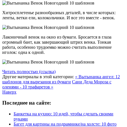
Хитросплетенье разнообразных деталей, в числе которых:
ленты, ветки ели, колокольчики. И все это вместе - венок.
Лаконичный венок на окно из бумаги. Бросается в глаза
огромный бант, как завершающий штрих венка. Тонкая
работа, особенно трудоемко можно считать выполнение
иголок: одна к одной.
Читать полностью (ссылка)
Другие материалы в этой категории:
« Вытынанка ангел: 12
шаблонов для вырезания из бумаги
Сани Деда Мороза с
оленями - 10 трафаретов »
Наверх
Последнее на сайте:
Банкетка на кухню: 10 идей, чтобы сделать своими
руками
Багет для картины на подрамнике/на холсте: 10 фото