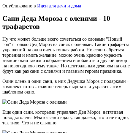
Опубликовано в
Идеи для дачи и дома
Сани Деда Мороза с оленями - 10
трафаретов
Ну что может больше всего сочетаться со словами "Новый
год"? Только Дед Мороз на санях с оленями. Такие трафареты
украшений на окна очень тонкая работа. Но если набраться
терпения и иметь желание, можно очень красиво украсить
зимние окна таким изображением и добавить и другой декор
на новогоднюю тему также. Но центральным декором на окне
будут как раз сани с оленями и главным героем праздника.
Один олень и одни сани, в них Дедушка Мороз с подарками -
комплект готов - главное теперь вырезать и украсить этим
шаблоном окно.
Еще одни сани, которыми управляет Дед Мороз, натягивая
поводья оленя. Мчатся сани вдаль, так далеко, что и не видно,
так тихо. Что и не слышно.