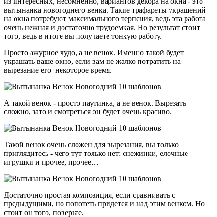
из интересных, несомненно, вариантов декора на окна - это
вытынанка новогоднего венка. Такие трафареты украшений
на окна потребуют максимального терпения, ведь эта работа
очень нежная и достаточно трудоемкая. Но результат стоит
того, ведь в итоге вы получаете тонкую работу.
Просто ажурное чудо, а не венок. Именно такой будет
украшать ваше окно, если вам не жалко потратить на
вырезание его некоторое время.
А такой венок - просто паутинка, а не венок. Вырезать
сложно, зато и смотреться он будет очень красиво.
Такой венок очень сложен для вырезания, вы только
приглядитесь - чего тут только нет: снежинки, елочные
игрушки и прочее, прочее…
Достаточно простая композиция, если сравнивать с
предыдущими, но попотеть придется и над этим венком. Но
стоит он того, поверьте.