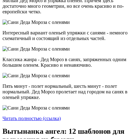
Милый Дед Мороз и упряжка оленей. Причем здесь
достаточно много геометрии, но все очень красиво и по-
европейски четко.
Интересный вариант оленьей упряжки с санями - немного
схематичный и состоящий из отдельных частей.
Классика жанра - Дед Мороз в санях, запряженных одним
большим оленем. Красиво и ненавязчиво.
Пять минут - полет нормальный, шесть минут - полет
нормальный. Дед Мороз пролетает над городом на санях в
оленьей упряжке.
Читать полностью (ссылка)
Вытынанка ангел: 12 шаблонов для