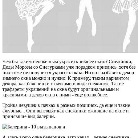
Чем бы таким необычным украсить зимнее окно? Снежинки,
Деды Морозы со Снегурками уже порядком приелись, хотя без
них тоже не получится украсить окна. Но вот разбавить декор
зимнего окна можно и нужно. К примеру, таким вариантом
декора, как балеринки с пачками в виде снежинок. Такие
трафареты украшений на окна будут оригинальными и
красивыми, а декор окна с ними - еще волшебнее.
Тройка девушек в пачках в разных позициях, да еще и такие
ажурные... Они выглядят как снежинки ожившие на окне и
принявшие вид балерин.
А здесь всего одна балеринка, зато какая... резная снежинка-