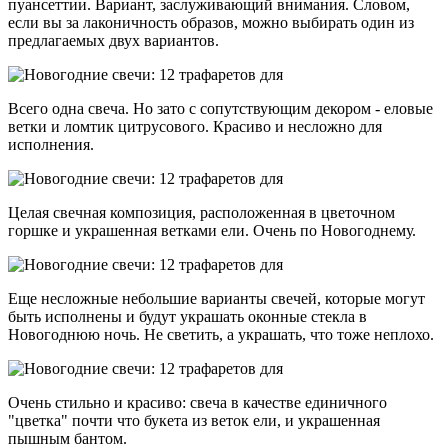
пуансеттии. Вариант, заслуживающий внимания. Словом,
если вы за лаконичность образов, можно выбирать один из
предлагаемых двух вариантов.
Всего одна свеча. Но зато с сопутствующим декором - еловые
ветки и ломтик цитрусового. Красиво и несложно для
исполнения.
Целая свечная композиция, расположенная в цветочном
горшке и украшенная ветками ели. Очень по Новогоднему.
Еще несложные небольшие варианты свечей, которые могут
быть исполнены и будут украшать оконные стекла в
Новогоднюю ночь. Не светить, а украшать, что тоже неплохо.
Очень стильно и красиво: свеча в качестве единичного
"цветка" почти что букета из веток ели, и украшенная
пышным бантом.