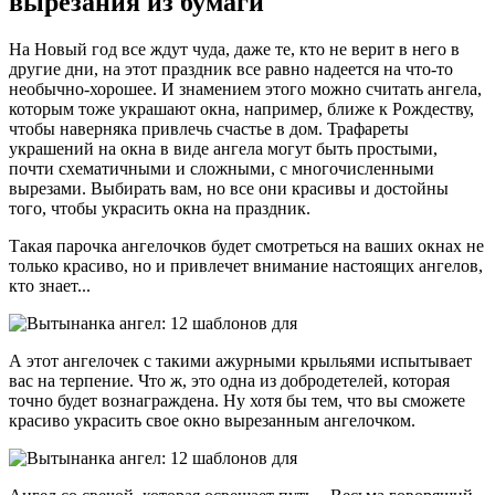
вырезания из бумаги
На Новый год все ждут чуда, даже те, кто не верит в него в
другие дни, на этот праздник все равно надеется на что-то
необычно-хорошее. И знамением этого можно считать ангела,
которым тоже украшают окна, например, ближе к Рождеству,
чтобы наверняка привлечь счастье в дом. Трафареты
украшений на окна в виде ангела могут быть простыми,
почти схематичными и сложными, с многочисленными
вырезами. Выбирать вам, но все они красивы и достойны
того, чтобы украсить окна на праздник.
Такая парочка ангелочков будет смотреться на ваших окнах не
только красиво, но и привлечет внимание настоящих ангелов,
кто знает...
А этот ангелочек с такими ажурными крыльями испытывает
вас на терпение. Что ж, это одна из добродетелей, которая
точно будет вознаграждена. Ну хотя бы тем, что вы сможете
красиво украсить свое окно вырезанным ангелочком.