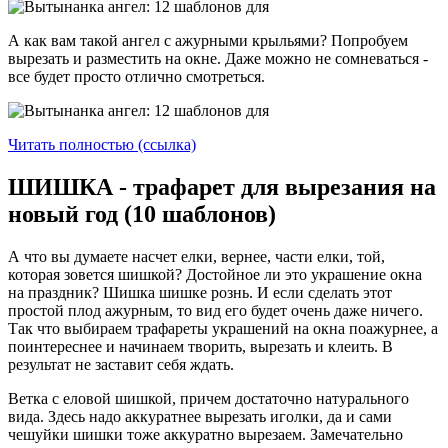
А как вам такой ангел с ажурными крыльями? Попробуем
вырезать и разместить на окне. Даже можно не сомневаться -
все будет просто отлично смотреться.
Читать полностью (ссылка)
ШИШКА - трафарет для вырезания на
новый год (10 шаблонов)
А что вы думаете насчет елки, вернее, части елки, той,
которая зовется шишкой? Достойное ли это украшение окна
на праздник? Шишка шишке рознь. И если сделать этот
простой плод ажурным, то вид его будет очень даже ничего.
Так что выбираем трафареты украшений на окна поажурнее, а
поинтереснее и начинаем творить, вырезать и клеить. В
результат не заставит себя ждать.
Ветка с еловой шишкой, причем достаточно натурального
вида. Здесь надо аккуратнее вырезать иголки, да и сами
чешуйки шишки тоже аккуратно вырезаем. Замечательно