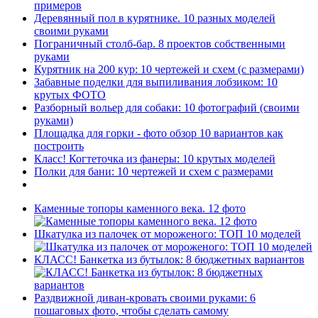
примеров
Деревянный пол в курятнике. 10 разных моделей
своими руками
Пограничный столб-бар. 8 проектов собственными
руками
Курятник на 200 кур: 10 чертежей и схем (с размерами)
Забавные поделки для выпиливания лобзиком: 10
крутых ФОТО
Разборный вольер для собаки: 10 фотографий (своими
руками)
Площадка для горки - фото обзор 10 вариантов как
построить
Класс! Когтеточка из фанеры: 10 крутых моделей
Полки для бани: 10 чертежей и схем с размерами
Каменные топоры каменного века. 12 фото
Шкатулка из палочек от мороженого: ТОП 10 моделей
КЛАСС! Банкетка из бутылок: 8 бюджетных вариантов
Раздвижной диван-кровать своими руками: 6
пошаговых фото, чтобы сделать самому