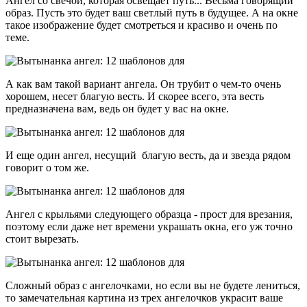
Ангел со свечой, которая освещает путь... Весьма говорящий
образ. Пусть это будет ваш светлый путь в будущее. А на окне
такое изображение будет смотреться и красиво и очень по
теме.
А как вам такой вариант ангела. Он трубит о чем-то очень
хорошем, несет благую весть. И скорее всего, эта весть
предназначена вам, ведь он будет у вас на окне.
И еще один ангел, несущий благую весть, да и звезда рядом
говорит о том же.
Ангел с крыльями следующего образца - прост для врезания,
поэтому если даже нет времени украшать окна, его уж точно
стоит вырезать.
Сложный образ с ангелочками, но если вы не будете лениться,
то замечательная картина из трех ангелочков украсит ваше