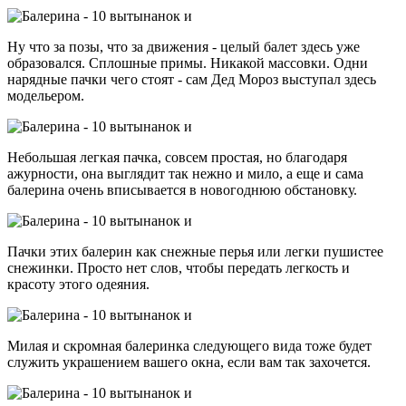
Ну что за позы, что за движения - целый балет здесь уже
образовался. Сплошные примы. Никакой массовки. Одни
нарядные пачки чего стоят - сам Дед Мороз выступал здесь
модельером.
Небольшая легкая пачка, совсем простая, но благодаря
ажурности, она выглядит так нежно и мило, а еще и сама
балерина очень вписывается в новогоднюю обстановку.
Пачки этих балерин как снежные перья или легки пушистее
снежинки. Просто нет слов, чтобы передать легкость и
красоту этого одеяния.
Милая и скромная балеринка следующего вида тоже будет
служить украшением вашего окна, если вам так захочется.