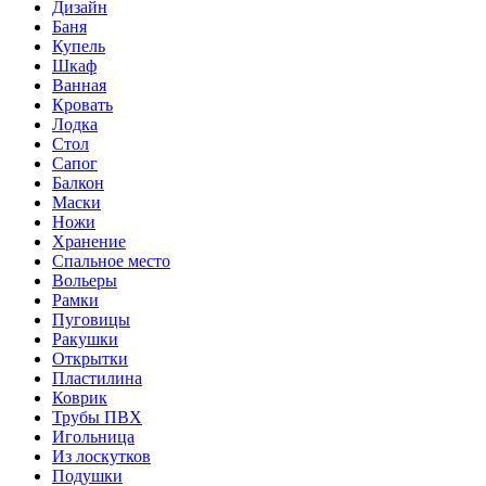
Дизайн
Баня
Купель
Шкаф
Ванная
Кровать
Лодка
Стол
Сапог
Балкон
Маски
Ножи
Хранение
Спальное место
Вольеры
Рамки
Пуговицы
Ракушки
Открытки
Пластилина
Коврик
Трубы ПВХ
Игольница
Из лоскутков
Подушки