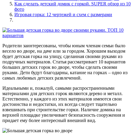
Как сделать детский домик с горкой. SUPER обзор из 10
фото
Игровая горка: 12 чертежей и схем с размерами
Родители заинтересованы, чтобы юным членам семьи было
весело во дворе, на даче или за городом. Хорошим выходом
будет детская горка на улицу, сделанная своими руками из
подручных материалов. Статья рассматривает 10 вариантов
больших детских горок во дворе, чтобы сделать своими
руками. Дети будут благодарны, катание на горках – одно из
самых любимых детских развлечений.
Идеальными и, пожалуй, самыми распространенными
материалами для детских горок являются дерево и металл.
Естественно, у каждого из этих материалов имеются свои
достоинства и недостатки, их всегда следует тщательно
взвешивать при строительстве горки. Наличие домика на
верхней площадке увеличивает безопасность сооружения и
придает ему более интересный внешний вид.