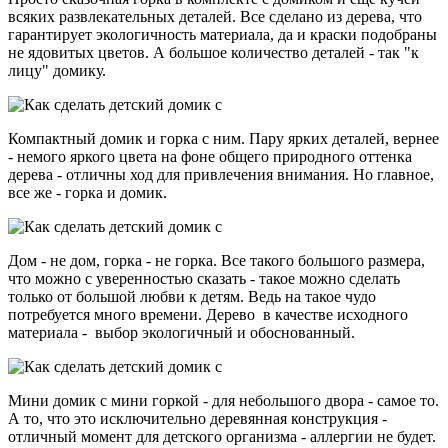
всяких развлекательных деталей. Все сделано из дерева, что
гарантирует экологичность материала, да и краски подобраны
не ядовитых цветов. А большое количество деталей - так "к
лицу" домику.
Компактный домик и горка с ним. Пару ярких деталей, вернее
- немого яркого цвета на фоне общего природного оттенка
дерева - отличны ход для привлечения внимания. Но главное,
все же - горка и домик.
Дом - не дом, горка - не горка. Все такого большого размера,
что можно с уверенностью сказать - такое можно сделать
только от большой любви к детям. Ведь на такое чудо
потребуется много времени. Дерево в качестве исходного
материала - выбор экологичный и обоснованный.
Мини домик с мини горкой - для небольшого двора - самое то.
А то, что это исключительно деревянная конструкция -
отличный момент для детского организма - аллергии не будет.