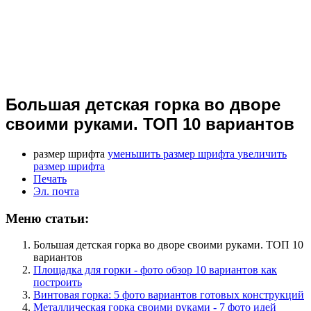
Большая детская горка во дворе
своими руками. ТОП 10 вариантов
размер шрифта
уменьшить размер шрифта
увеличить
размер шрифта
Печать
Эл. почта
Меню статьи:
Большая детская горка во дворе своими руками. ТОП 10
вариантов
Площадка для горки - фото обзор 10 вариантов как
построить
Винтовая горка: 5 фото вариантов готовых конструкций
Металлическая горка своими руками - 7 фото идей