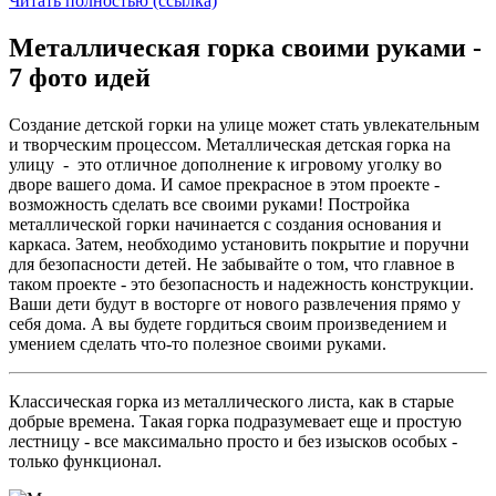
Читать полностью (ссылка)
Металлическая горка своими руками -
7 фото идей
Создание детской горки на улице может стать увлекательным
и творческим процессом. Металлическая детская горка на
улицу - это отличное дополнение к игровому уголку во
дворе вашего дома. И самое прекрасное в этом проекте -
возможность сделать все своими руками! Постройка
металлической горки начинается с создания основания и
каркаса. Затем, необходимо установить покрытие и поручни
для безопасности детей. Не забывайте о том, что главное в
таком проекте - это безопасность и надежность конструкции.
Ваши дети будут в восторге от нового развлечения прямо у
себя дома. А вы будете гордиться своим произведением и
умением сделать что-то полезное своими руками.
Классическая горка из металлического листа, как в старые
добрые времена. Такая горка подразумевает еще и простую
лестницу - все максимально просто и без изысков особых -
только функционал.