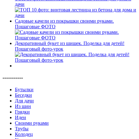
дачи
Садовые качели из покрышки своими руками.
Пошаговые ФОТО
Декоративный букет из шишек. Поделка для детей!
Пошаговый фото-урок
-----------
Бутылки
Беседки
Для дачи
Из шин
Грядки
Идеи
Своими руками
Трубы
Колодец