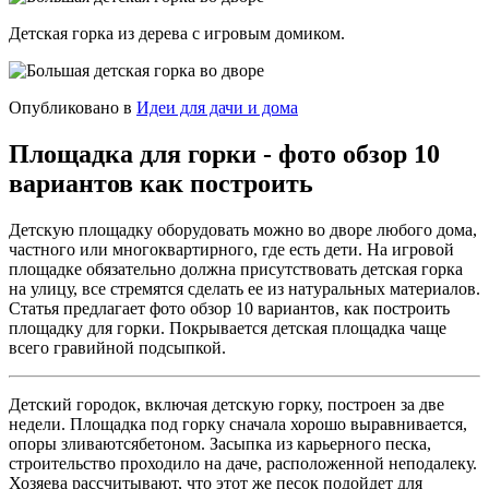
Детская горка из дерева с игровым домиком.
Опубликовано в
Идеи для дачи и дома
Площадка для горки - фото обзор 10
вариантов как построить
Детскую площадку оборудовать можно во дворе любого дома,
частного или многоквартирного, где есть дети. На игровой
площадке обязательно должна присутствовать детская горка
на улицу, все стремятся сделать ее из натуральных материалов.
Статья предлагает фото обзор 10 вариантов, как построить
площадку для горки. Покрывается детская площадка чаще
всего гравийной подсыпкой.
Детский городок, включая детскую горку, построен за две
недели. Площадка под горку сначала хорошо выравнивается,
опоры зливаютсябетоном. Засыпка из карьерного песка,
строительство проходило на даче, расположенной неподалеку.
Хозяева рассчитывают, что этот же песок подойдет для