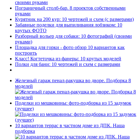
своими руками
Пограничный столб-бар. 8 проектов собственными
руками
Курятник на 200 кур: 10 чертежей и схем (с размерами)
Забавные поделки для выпиливания лобзиком: 10
крутых ФОТО
Разборный вольер для собаки: 10 фотографий (своими
руками)
Площадка для горки - фото обзор 10 вариантов как
построить
Класс! Когтеточка из фанеры: 10 крутых моделей
Полки для бани: 10 чертежей и схем с размерами
Железный гараж пенал-ракушка во дворе. Подборка 8
моделей
Поделки из мешковины: фото-подборка из 15 задумок
(лучшее)
10 вариантов террас в частном доме из ДПК. Наша
подборка