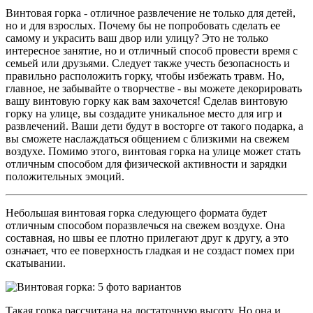
Винтовая горка - отличное развлечение не только для детей,
но и для взрослых. Почему бы не попробовать сделать ее
самому и украсить ваш двор или улицу? Это не только
интересное занятие, но и отличный способ провести время с
семьей или друзьями. Следует также учесть безопасность и
правильно расположить горку, чтобы избежать травм. Но,
главное, не забывайте о творчестве - вы можете декорировать
вашу винтовую горку как вам захочется! Сделав винтовую
горку на улице, вы создадите уникальное место для игр и
развлечений. Ваши дети будут в восторге от такого подарка, а
вы сможете наслаждаться общением с близкими на свежем
воздухе. Помимо этого, винтовая горка на улице может стать
отличным способом для физической активности и зарядки
положительных эмоций.
Небольшая винтовая горка следующего формата будет
отличным способом поразвлечься на свежем воздухе. Она
составная, но швы ее плотно прилегают друг к другу, а это
означает, что ее поверхность гладкая и не создаст помех при
скатывании.
Такая горка рассчитана на достаточную высоту. Но она и