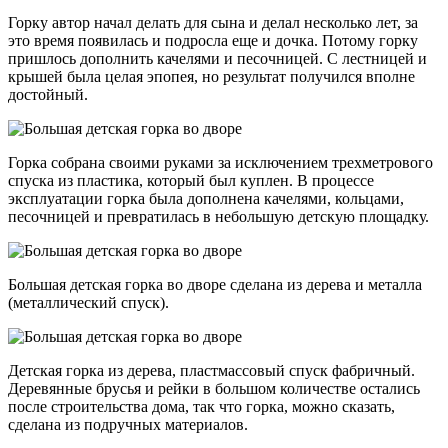
Горку автор начал делать для сына и делал несколько лет, за
это время появилась и подросла еще и дочка. Потому горку
пришлось дополнить качелями и песочницей. С лестницей и
крышей была целая эпопея, но результат получился вполне
достойный.
Горка собрана своими руками за исключением трехметрового
спуска из пластика, который был куплен. В процессе
эксплуатации горка была дополнена качелями, кольцами,
песочницей и превратилась в небольшую детскую площадку.
Большая детская горка во дворе сделана из дерева и металла
(металлический спуск).
Детская горка из дерева, пластмассовый спуск фабричный.
Деревянные брусья и рейки в большом количестве остались
после строительства дома, так что горка, можно сказать,
сделана из подручных материалов.