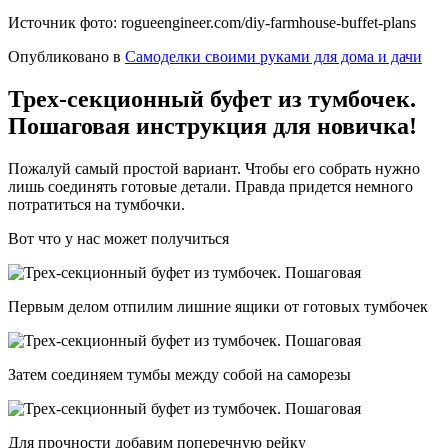
Источник фото: rogueengineer.com/diy-farmhouse-buffet-plans
Опубликовано в
Самоделки своими руками для дома и дачи
Трех-секционный буфет из тумбочек.
Пошаговая инструкция для новичка!
Пожалуй самый простой вариант. Чтобы его собрать нужно
лишь соединять готовые детали. Правда придется немного
потратиться на тумбочки.
Вот что у нас может получиться
Первым делом отпилим лишние ящики от готовых тумбочек
Затем соединяем тумбы между собой на саморезы
Для прочности добавим поперечную рейку