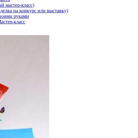
й мастер-класс)
делка на конкурс или выставку)
воими руками
астер-класс