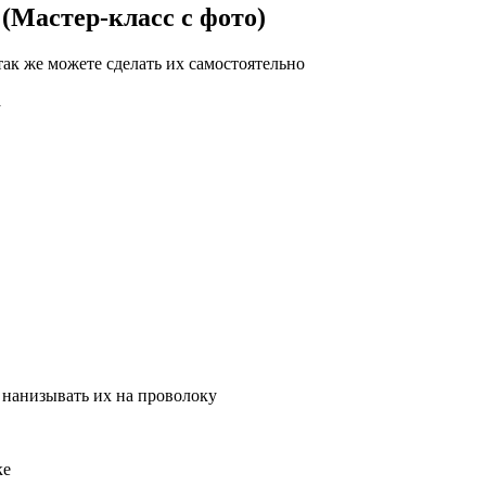
 (Мастер-класс с фото)
ак же можете сделать их самостоятельно
а
е нанизывать их на проволоку
ке