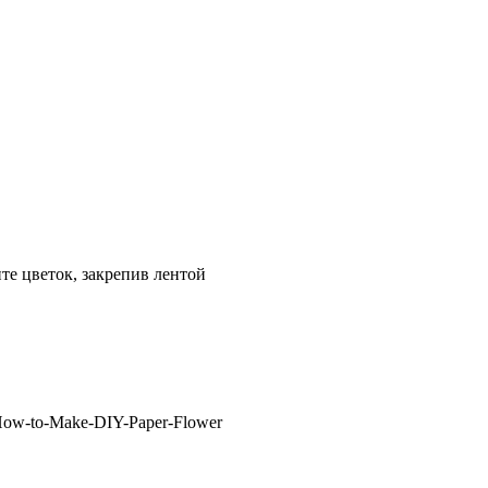
те цветок, закрепив лентой
-How-to-Make-DIY-Paper-Flower