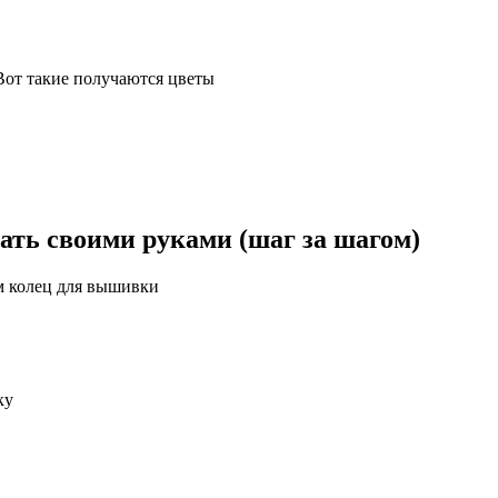
 Вот такие получаются цветы
лать своими руками (шаг за шагом)
м колец для вышивки
ку