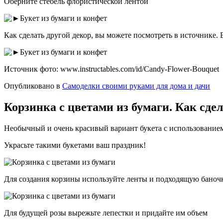
Оберните стебель флористической лентой
Как сделать другой декор, вы можете посмотреть в источнике.
Источник фото: www.instructables.com/id/Candy-Flower-Bouquet
Опубликовано в
Самоделки своими руками для дома и дачи
Корзинка с цветами из бумаги. Как сде
Необычный и очень красивый вариант букета с использование
Украсьте такими букетами ваш праздник!
Для создания корзины используйте ленты и подходящую баноч
Для будущей розы вырежьте лепестки и придайте им объем