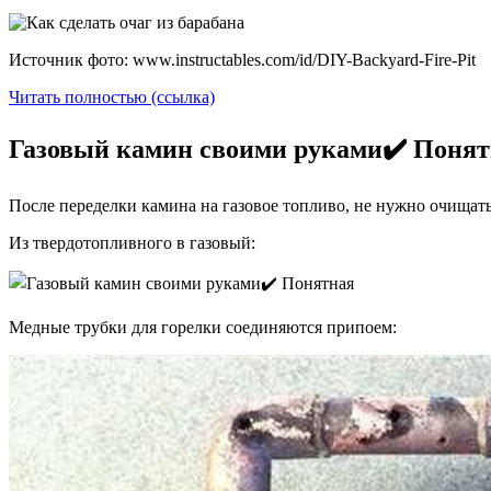
Источник фото: www.instructables.com/id/DIY-Backyard-Fire-Pit
Читать полностью (ссылка)
Газовый камин своими руками✔️ Понят
После переделки камина на газовое топливо, не нужно очищать 
Из твердотопливного в газовый:
Медные трубки для горелки соединяются припоем: