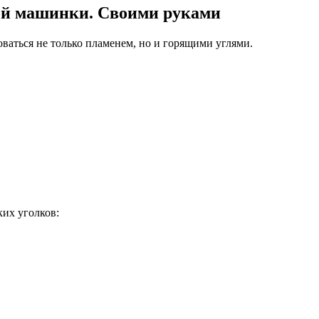
ной машинки. Своими руками
оваться не только пламенем, но и горящими углями.
ких уголков: