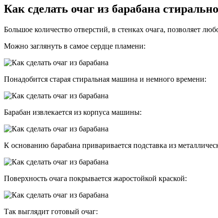
Как сделать очаг из барабана стираль
Большое количество отверстий, в стенках очага, позволяет люб
Можно заглянуть в самое сердце пламени:
Понадобится старая стиральная машина и немного времени:
Барабан извлекается из корпуса машины:
К основанию барабана приваривается подставка из металличес
Поверхность очага покрывается жаростойкой краской:
Так выглядит готовый очаг: