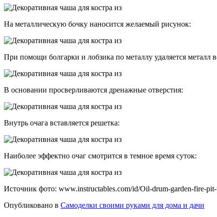
На металлическую бочку наносится желаемый рисунок:
При помощи болгарки и лобзика по металлу удаляется металл в
В основании просверливаются дренажные отверстия:
Внутрь очага вставляется решетка:
Наиболее эффектно очаг смотрится в темное время суток:
Источник фото: www.instructables.com/id/Oil-drum-garden-fire-pit-
Опубликовано в
Самоделки своими руками для дома и дачи