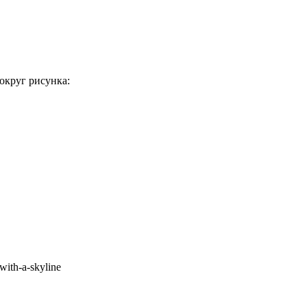
округ рисунка:
with-a-skyline