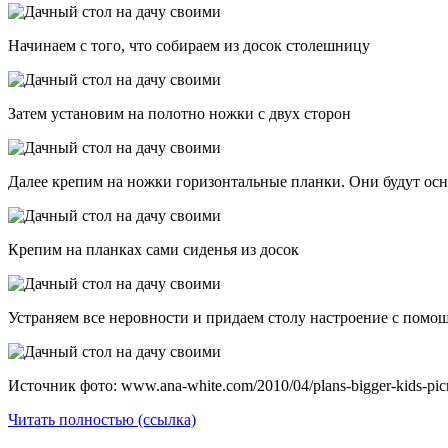
Начинаем с того, что собираем из досок столешницу
Затем установим на полотно ножки с двух сторон
Далее крепим на ножки горизонтальные планки. Они будут осн
Крепим на планках сами сиденья из досок
Устраняем все неровности и придаем столу настроение с помо
Источник фото: www.ana-white.com/2010/04/plans-bigger-kids-picn
Читать полностью (ссылка)