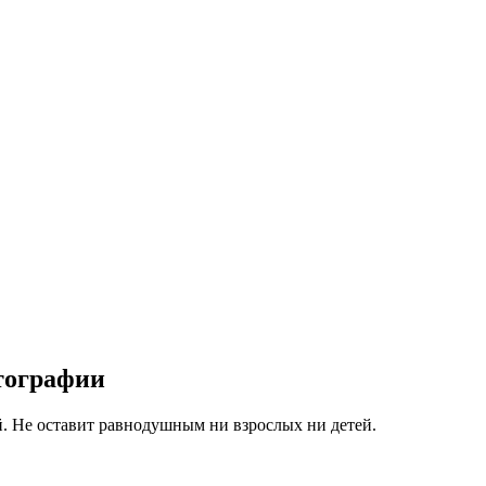
тографии
й. Не оставит равнодушным ни взрослых ни детей.