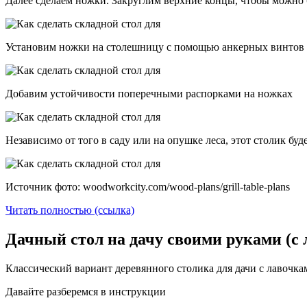
Далее сделаем ножки. Закруглим верхние концы, чтобы можно 
Установим ножки на столешницу с помощью анкерных винтов 
Добавим устойчивости поперечными распорками на ножках
Независимо от того в саду или на опушке леса, этот столик бу
Источник фото: woodworkcity.com/wood-plans/grill-table-plans
Читать полностью (ссылка)
Дачный стол на дачу своими руками (
Классический вариант деревянного столика для дачи с лавочк
Давайте разберемся в инструкции