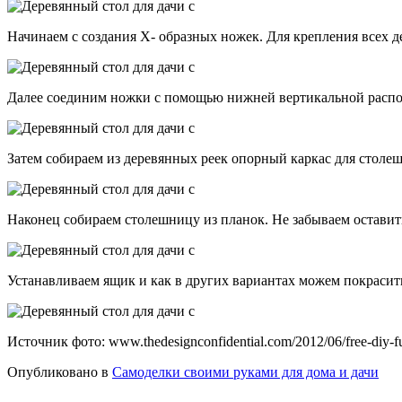
Начинаем с создания Х- образных ножек. Для крепления всех д
Далее соединим ножки с помощью нижней вертикальной расп
Затем собираем из деревянных реек опорный каркас для стол
Наконец собираем столешницу из планок. Не забываем оставит
Устанавливаем ящик и как в других вариантах можем покрасить
Источник фото: www.thedesignconfidential.com/2012/06/free-diy-furn
Опубликовано в
Самоделки своими руками для дома и дачи