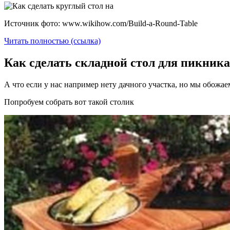
Источник фото: www.wikihow.com/Build-a-Round-Table
Читать полностью (ссылка)
Как сделать складной стол для пикника
А что если у нас например нету дачного участка, но мы обожа
Попробуем собрать вот такой столик