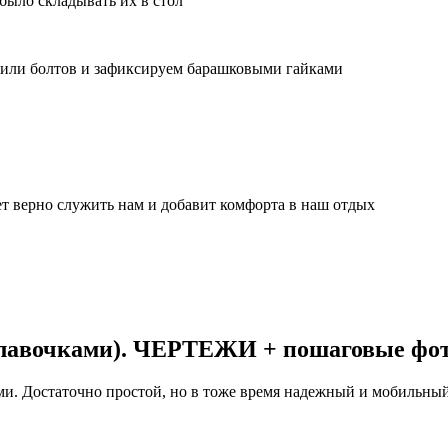
было складывать их в стол
или болтов и зафиксируем барашковыми гайками
дет верно служить нам и добавит комфорта в наш отдых
с лавочками). ЧЕРТЕЖИ + пошаговые фо
ами. Достаточно простой, но в тоже время надежный и мобильны