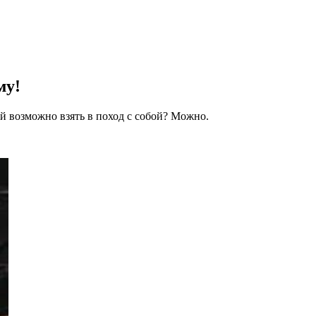
му!
й возможно взять в поход с собой? Можно.