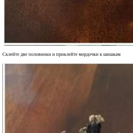
Склейте две половинки и приклейте мордочки к шишкам