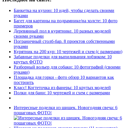
Банкетка на кухню: 10 идей, чтобы сделать своими
руками
Багет для картины на подрамнике/на холсте: 10 фото
примеров
Деревянный пол в курятнике. 10 разных моделей
своими руками
Пограничный столб-бар. 8 проектов собственными
руками
Курятник на 200 кур: 10 чертежей и схем (с размерами)
Забавные поделки для выпиливания лобзиком: 10
крутых ФОТО
Разборный вольер для собаки: 10 фотографий (своими
руками)
Площадка для горки - фото обзор 10 вариантов как
построить
Класс! Когтеточка из фанеры: 10 крутых моделей
Полки для бани: 10 чертежей и схем с размерами
Интересные поделки из шишек. Новогодняя свеча: 6
пошаговых ФОТО❕