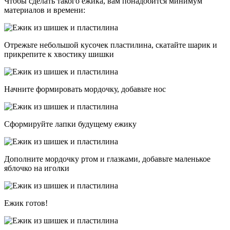
Чтобы сделать такого ежика, вам понадобится минимум
материалов и времени:
Отрежьте небольшой кусочек пластилина, скатайте шарик и
прикрепите к хвостику шишки
Начните формировать мордочку, добавьте нос
Сформируйте лапки будущему ежику
Дополните мордочку ртом и глазками, добавьте маленькое
яблочко на иголки
Ежик готов!