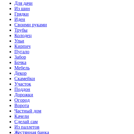
Для дачи
Из шин
Грядки
Идеи
Своими руками
Трубы
Колодец
Ульи
Кирпич
Пугало
Забор
Бочка
Мебель
Декор
Скамейки
Участок
Поддон
Дорожки
Огород
Ворота
Частный дом
Качели
Сделай сам
Из паллетов
Жестянная банка