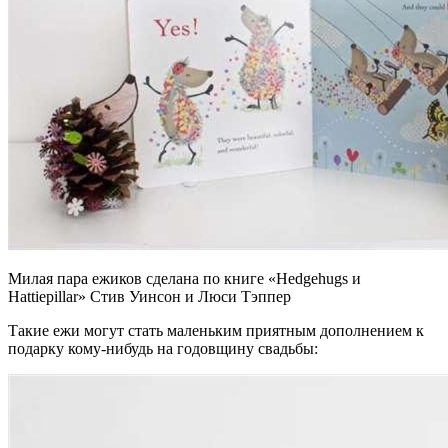
Милая пара ежиков сделана по книге «Hedgehugs и
Hattiepillar» Стив Уинсон и Люси Тэппер
Такие ежи могут стать маленьким приятным дополнением к
подарку кому-нибудь на годовщину свадьбы: