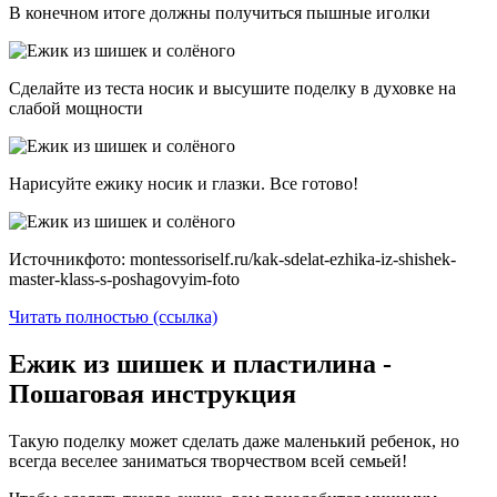
В конечном итоге должны получиться пышные иголки
Сделайте из теста носик и высушите поделку в духовке на
слабой мощности
Нарисуйте ежику носик и глазки. Все готово!
Источникфото: montessoriself.ru/kak-sdelat-ezhika-iz-shishek-
master-klass-s-poshagovyim-foto
Читать полностью (ссылка)
Ежик из шишек и пластилина -
Пошаговая инструкция
Такую поделку может сделать даже маленький ребенок, но
всегда веселее заниматься творчеством всей семьей!