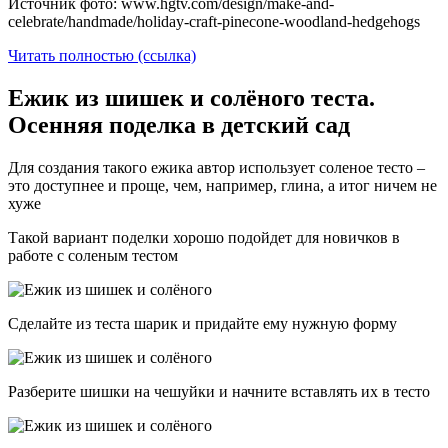
Источник фото: www.hgtv.com/design/make-and-
celebrate/handmade/holiday-craft-pinecone-woodland-hedgehogs
Читать полностью (ссылка)
Ежик из шишек и солёного теста.
Осенняя поделка в детский сад
Для создания такого ежика автор использует соленое тесто –
это доступнее и проще, чем, например, глина, а итог ничем не
хуже
Такой вариант поделки хорошо подойдет для новичков в
работе с соленым тестом
Сделайте из теста шарик и придайте ему нужную форму
Разберите шишки на чешуйки и начните вставлять их в тесто