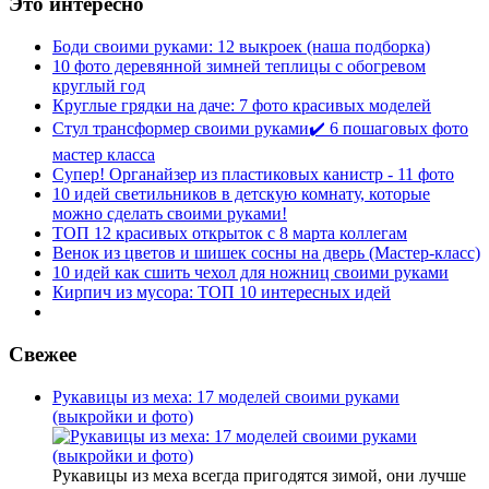
Это интересно
Боди своими руками: 12 выкроек (наша подборка)
10 фото деревянной зимней теплицы с обогревом
круглый год
Круглые грядки на даче: 7 фото красивых моделей
Стул трансформер своими руками✔️ 6 пошаговых фото
мастер класса
Супер! Органайзер из пластиковых канистр - 11 фото
10 идей светильников в детскую комнату, которые
можно сделать своими руками!
ТОП 12 красивых открыток с 8 марта коллегам
Венок из цветов и шишек сосны на дверь (Мастер-класс)
10 идей как сшить чехол для ножниц своими руками
Кирпич из мусора: ТОП 10 интересных идей
Свежее
Рукавицы из меха: 17 моделей своими руками
(выкройки и фото)
Рукавицы из меха всегда пригодятся зимой, они лучше