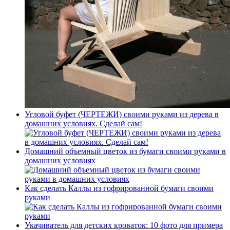
Угловой буфет (ЧЕРТЕЖИ) своими руками из дерева в
домашних условиях. Сделай сам!
Домашний объемный цветок из бумаги своими руками в
домашних условиях
Как сделать Каллы из гофрированной бумаги своими
руками
Укачиватель для детских кроваток: 10 фото для примера