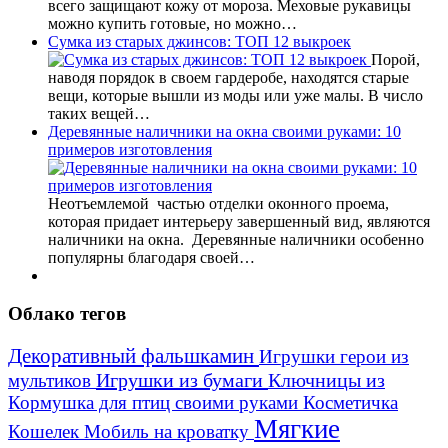
всего защищают кожу от мороза. Меховые рукавицы
можно купить готовые, но можно…
Сумка из старых джинсов: ТОП 12 выкроек
Порой,
наводя порядок в своем гардеробе, находятся старые
вещи, которые вышли из моды или уже малы. В число
таких вещей…
Деревянные наличники на окна своими руками: 10
примеров изготовления
Неотъемлемой частью отделки оконного проема,
которая придает интерьеру завершенный вид, являются
наличники на окна. Деревянные наличники особенно
популярны благодаря своей…
Облако тегов
Декоративный фальшкамин
Игрушки герои из
Игрушки из бумаги
Ключницы из
мультиков
Кормушка для птиц своими руками
Косметичка
Мягкие
Кошелек
Мобиль на кроватку