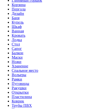
Глиняный горшок
Корзина
Пергола
Дизайн
Баня
Купель
Шкаф
Ванная
Кровать
Лодка
Стол
Сапог
Балкон
Маски
Ножи
Хранение
Спальное место
Вольеры
Рамки
Пуговицы
Ракушки
Открытки
Пластилина
Коврик
Трубы ПВХ