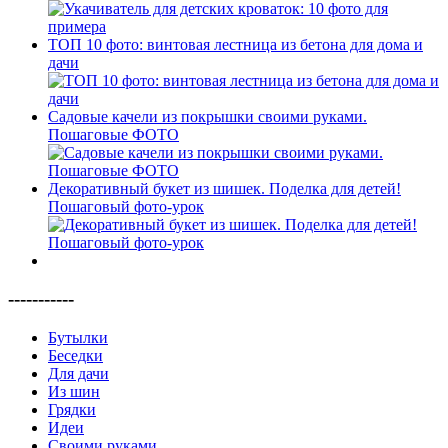
ТОП 10 фото: винтовая лестница из бетона для дома и
дачи
Садовые качели из покрышки своими руками.
Пошаговые ФОТО
Декоративный букет из шишек. Поделка для детей!
Пошаговый фото-урок
-----------
Бутылки
Беседки
Для дачи
Из шин
Грядки
Идеи
Своими руками