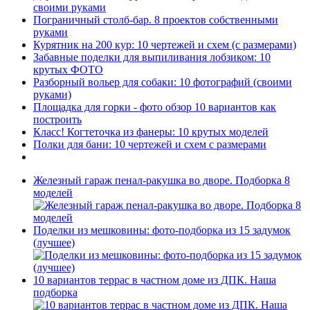
своими руками
Пограничный столб-бар. 8 проектов собственными
руками
Курятник на 200 кур: 10 чертежей и схем (с размерами)
Забавные поделки для выпиливания лобзиком: 10
крутых ФОТО
Разборный вольер для собаки: 10 фотографий (своими
руками)
Площадка для горки - фото обзор 10 вариантов как
построить
Класс! Когтеточка из фанеры: 10 крутых моделей
Полки для бани: 10 чертежей и схем с размерами
Железный гараж пенал-ракушка во дворе. Подборка 8
моделей
Поделки из мешковины: фото-подборка из 15 задумок
(лучшее)
10 вариантов террас в частном доме из ДПК. Наша
подборка