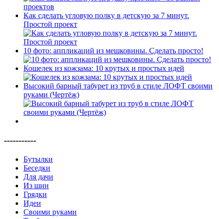
Как сделать угловую полку в детскую за 7 минут.
Простой проект
10 фото: аппликаций из мешковины. Сделать просто!
Кошелек из кожзама: 10 крутых и простых идей
Высокий барный табурет из труб в стиле ЛОФТ своими
руками (Чертёж)
-----------
Бутылки
Беседки
Для дачи
Из шин
Грядки
Идеи
Своими руками