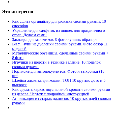
Это интересно
Как сшить органайзер для рюкзака своими руками. 10
способов
Украшение для салфеток из шишек для праздничного
стола. Делаем сами!
Закладка для мальчиков: 9 фото лучших образцов
ВАУ! Чуни из дубленки своими руками. Фото обзор 11
моделей
Металлические обувницы, сделанные своими руками +
8 фото
Игрушки из шерсти в технике валяние: 10 поделок
своими руками
Портмоне для автодокументов. Фото и выкройки (18
шт)
Шлейка-жилетка для кошки: ТОП 10 крутых фото и 5
выкроек
Как сделать каркас двуспальной кровати своими руками
из дерева. Чертеж с подробной инструкцией
Аппликация из старых джинсов: 10 крутых идей своими
руками