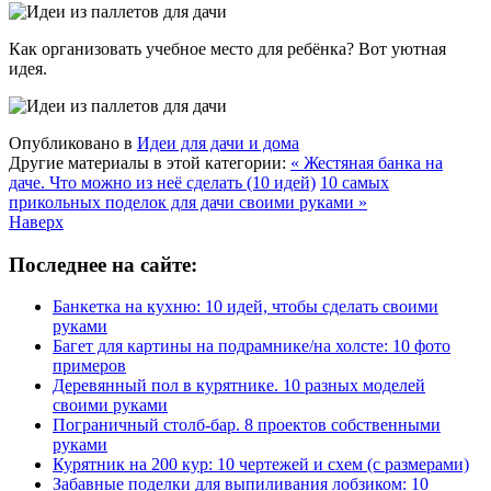
Как организовать учебное место для ребёнка? Вот уютная
идея.
Опубликовано в
Идеи для дачи и дома
Другие материалы в этой категории:
« Жестяная банка на
даче. Что можно из неё сделать (10 идей)
10 самых
прикольных поделок для дачи своими руками »
Наверх
Последнее на сайте:
Банкетка на кухню: 10 идей, чтобы сделать своими
руками
Багет для картины на подрамнике/на холсте: 10 фото
примеров
Деревянный пол в курятнике. 10 разных моделей
своими руками
Пограничный столб-бар. 8 проектов собственными
руками
Курятник на 200 кур: 10 чертежей и схем (с размерами)
Забавные поделки для выпиливания лобзиком: 10