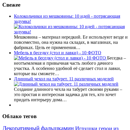
Свежее
Колокольчики из мешковины: 10 идей - потрясающая
задумка!
Мешковина – материал нередкий. Ее используют везде и
повсеместно, она нужна на складах, в магазинах, на
фабриках. Цель ее применения…
Мебель в беседку (стол и лавки) - 10 ФОТО
Беседка –
неотъемлемая и привычная часть любого дачного
участка. А особенно удобной её сделает стол и лавки,
которые вы сможете…
Длинный чехол на табурет. 11 различных моделей
Создание длинного чехла на табурет своими руками –
это простая и интересная задачка для тех, кто хочет
придать интерьеру дома…
Облако тегов
Декоративный фальшкамин
Игрушки герои из