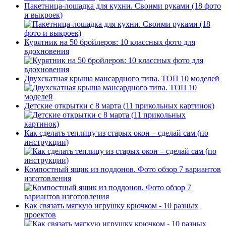
Пакетница-лошадка для кухни. Своими руками (18 фото
и выкроек)
Курятник на 50 бройлеров: 10 классных фото для
вдохновения
Двухскатная крыша мансардного типа. ТОП 10 моделей
Детские открытки с 8 марта (11 прикольных картинок)
Как сделать теплицу из старых окон – сделай сам (по
инструкции)
Компостный ящик из поддонов. Фото обзор 7 вариантов
изготовления
Как связать мягкую игрушку крючком - 10 разных
проектов