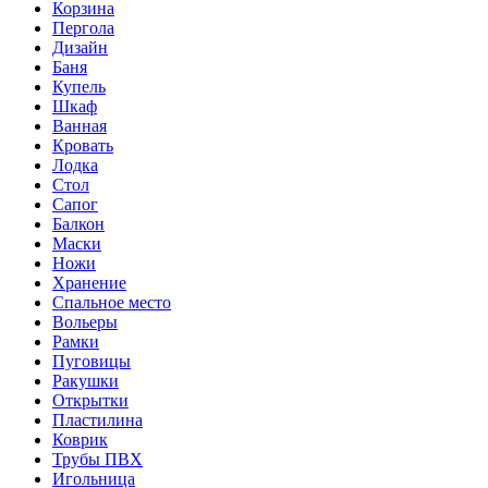
Корзина
Пергола
Дизайн
Баня
Купель
Шкаф
Ванная
Кровать
Лодка
Стол
Сапог
Балкон
Маски
Ножи
Хранение
Спальное место
Вольеры
Рамки
Пуговицы
Ракушки
Открытки
Пластилина
Коврик
Трубы ПВХ
Игольница