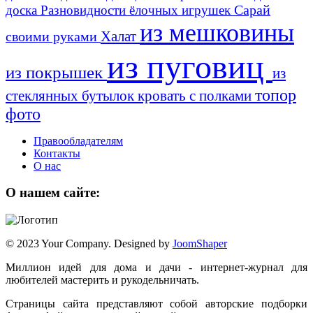
Сарай
доска
Разновидности ёлочных игрушек
из мешковины
Халат
своими руками
из пуговиц
из покрышек
из
топор
стеклянных бутылок
кровать с полками
фото
Правообладателям
Контакты
О нас
О нашем сайте:
© 2023 Your Company. Designed by
JoomShaper
Миллион идей для дома и дачи - интернет-журнал для
любителей мастерить и рукодельничать.
Страницы сайта представляют собой авторские подборки