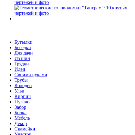
чертежей и фото
-----------
Бутылки
Беседки
Для дачи
Из шин
Грядки
Идеи
Своими руками
Трубы
Колодец
Ульи
Кирпич
Пугало
Забор
Бочка
Мебель
Декор
Скамейки
Участок