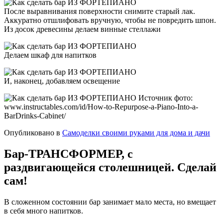
После выравнивания поверхности снимите старый лак.
Аккуратно отшлифовать вручную, чтобы не повредить шпон.
Из досок древесины делаем винные стеллажи
Делаем шкаф для напитков
И, наконец, добавляем освещение
Источник фото:
www.instructables.com/id/How-to-Repurpose-a-Piano-Into-a-
BarDrinks-Cabinet/
Опубликовано в
Самоделки своими руками для дома и дачи
Бар-ТРАНСФОРМЕР, с
раздвигающейся столешницей. Сделай
сам!
В сложенном состоянии бар занимает мало места, но вмещает
в себя много напитков.