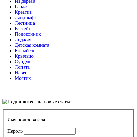
Из дерева
Гараж
Креатив
Ландшафт
Лестница
Бассейн
Подоконник
Лоджия
Детская комната
Колыбель
Крыльцо
Сундук
Лопата
Навес
Мостик
-----------
Имя пользователя
Пароль