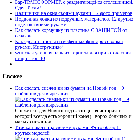
Бар-ТРАНСФОРМЕР, с раздвигающейся столешницей.
Сделай сам!
Наличники на окна своими руками: 12 фото примеров
Подводная лодка из подручных материалов. 12 крутых
поделок своими руками
Как сделать кормушку из пластика С ЗАЩИТОЙ от
осадков
Как сделать пионы из кофейных фильтров своими
руками. Инструкция✅
Финская уличная печь из кирпича для приготовления
пищи - топ 10
Свежее
Как сделать снежинки из бумаги на Новый год + 9
шаблонов для вырезания
Снежинки для Нового года - это целая история, в
которой всегда есть хороший конец - ворох больших и
малых снежинок…
Уточка-пакетница своими руками. Фото обзор 11
крутых моделей