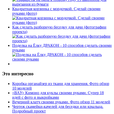
Квадратная корзинка с мордочкой. Сделай своими
руками (фото)
Как сделать разборную беседку для дачи (фотографии
проекта)
Поделка на Ёлку ДРАКОН - 10 способов сделать своими
руками
Это интересно
Коробка органайзер из ткани для хранения. Фото обзор
10 моделей
«ВАУ» Кимоно для куклы своими руками. Супер 18
идей с фото и выкройками
Вечерний клатч своими руками. Фото обзор 11 моделей
Чертеж скамейки-качелей для беседки или крыльца.
Подробный проект