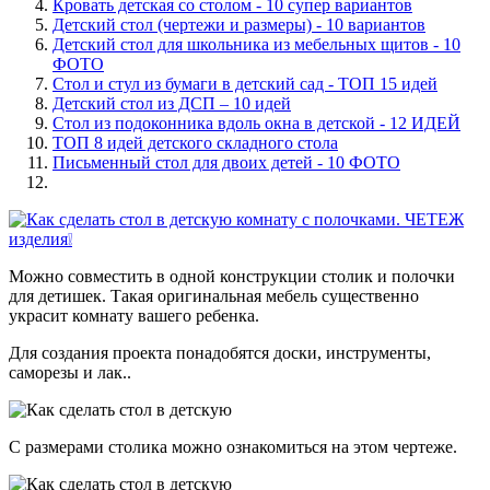
Кровать детская со столом - 10 супер вариантов
Детский стол (чертежи и размеры) - 10 вариантов
Детский стол для школьника из мебельных щитов - 10
ФОТО
Стол и стул из бумаги в детский сад - ТОП 15 идей
Детский стол из ДСП – 10 идей
Стол из подоконника вдоль окна в детской - 12 ИДЕЙ
ТОП 8 идей детского складного стола
Письменный стол для двоих детей - 10 ФОТО
Можно совместить в одной конструкции столик и полочки
для детишек. Такая оригинальная мебель существенно
украсит комнату вашего ребенка.
Для создания проекта понадобятся доски, инструменты,
саморезы и лак..
С размерами столика можно ознакомиться на этом чертеже.