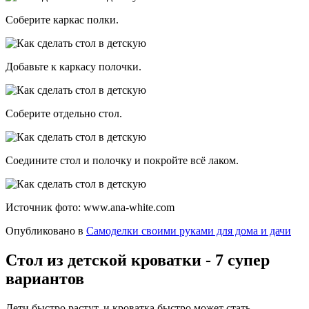
Соберите каркас полки.
Добавьте к каркасу полочки.
Соберите отдельно стол.
Соедините стол и полочку и покройте всё лаком.
Источник фото: www.ana-white.com
Опубликовано в
Самоделки своими руками для дома и дачи
Стол из детской кроватки - 7 супер
вариантов
Дети быстро растут, и кроватка быстро может стать