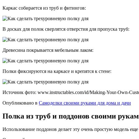
Каркас собирается из труб и фитингов:
В досках для полок сверлятся отверстия для пропуска труб:
Древесина покрывается мебельным лаком:
Полки фиксируются на каркасе и крепятся к стене:
Источник фото: www.instructables.com/id/Making-Your-Own-Custom
Опубликовано в
Самоделки своими руками для дома и дачи
Полка из труб и поддонов своими рукам
Использование поддонов делает эту очень простую модель еще