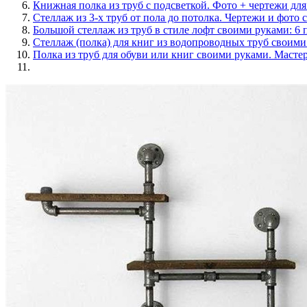
Книжная полка из труб с подсветкой. Фото + чертежи д
Стеллаж из 3-х труб от пола до потолка. Чертежи и фото 
Большой стеллаж из труб в стиле лофт своими руками: 6
Стеллаж (полка) для книг из водопроводных труб своими
Полка из труб для обуви или книг своими руками. Мастер