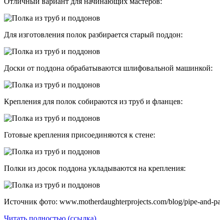
Отличный вариант для начинающих мастеров:
Для изготовления полок разбирается старый поддон:
Доски от поддона обрабатываются шлифовальной машинкой:
Крепления для полок собираются из труб и фланцев:
Готовые крепления присоединяются к стене:
Полки из досок поддона укладываются на крепления:
Источник фото: www.motherdaughterprojects.com/blog/pipe-and-pal
Читать полностью (ссылка)