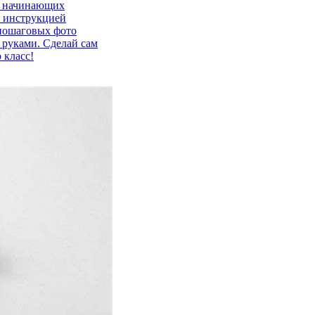
ля начинающих
с инструкцией
 пошаговых фото
 руками. Сделай сам
 класс!