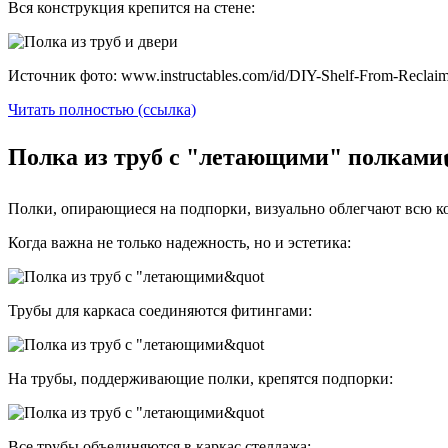
Вся конструкция крепится на стене:
Источник фото: www.instructables.com/id/DIY-Shelf-From-Reclai
Читать полностью (ссылка)
Полка из труб с "летающими" полками
Полки, опирающиеся на подпорки, визуально облегчают всю ко
Когда важна не только надежность, но и эстетика:
Трубы для каркаса соединяются фитингами:
На трубы, поддерживающие полки, крепятся подпорки:
Все трубы объединяются в каркас стеллажа: