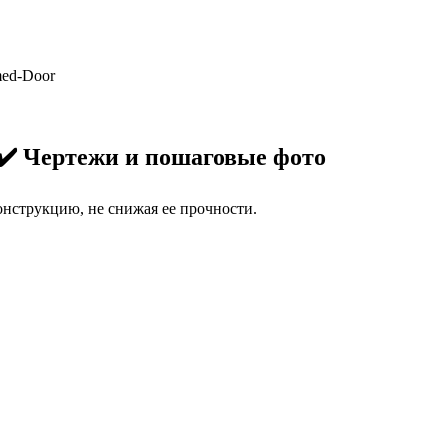
med-Door
✔️ Чертежи и пошаговые фото
нструкцию, не снижая ее прочности.