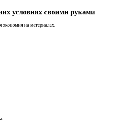
шних условиях своими руками
я экономия на материалах.
а: