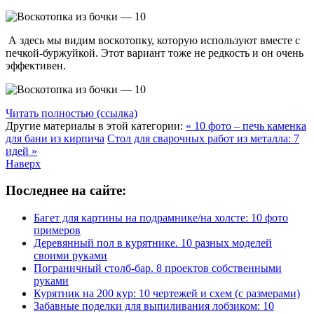
А здесь мы видим воскотопку, которую используют вместе с
печкой-буржуйкой. Этот вариант тоже не редкость и он очень
эффективен.
Читать полностью (ссылка)
Другие материалы в этой категории:
« 10 фото – печь каменка
для бани из кирпича
Стол для сварочных работ из металла: 7
идей »
Наверх
Последнее на сайте:
Багет для картины на подрамнике/на холсте: 10 фото
примеров
Деревянный пол в курятнике. 10 разных моделей
своими руками
Пограничный столб-бар. 8 проектов собственными
руками
Курятник на 200 кур: 10 чертежей и схем (с размерами)
Забавные поделки для выпиливания лобзиком: 10