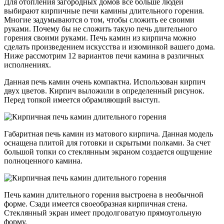
Для отопления загородных домов всё больше людей
выбирают кирпичные печи камины длительного горения.
Многие задумываются о том, чтобы сложить ее своими
руками. Почему бы не сложить такую печь длительного
горения своими руками. Печь камин из кирпича можно
сделать произведением искусства и изюминкой вашего дома.
Ниже рассмотрим 12 вариантов печи камина в различных
исполнениях.
Данная печь камин очень компактна. Использован кирпич
двух цветов. Кирпич выложили в определенный рисунок.
Перед топкой имеется обрамляющий выступ.
Габаритная печь камин из матового кирпича. Данная модель
оснащена плитой для готовки и скрытыми полками. За счет
большой топки со стеклянным экраном создается ощущение
полноценного камина.
Печь камин длительного горения выстроена в необычной
форме. Сзади имеется своеобразная кирпичная стена.
Стеклянный экран имеет продолговатую прямоугольную
форму.