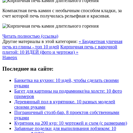
Компактная печь камин с необычным способом кладки, за
счет которой печь получилась рельефная и красивая.
Читать полностью (ссылка)
Другие материалы в этой категории:
« Бюджетная уличная
печь из глины - топ 10 идей
Кирпичная печь с варочной
плитой: 10 ИДЕЙ (фото и чертежи) »
Наверх
Последнее на сайте:
Банкетка на кухню: 10 идей, чтобы сделать своими
руками
Багет для картины на подрамнике/на холсте: 10 фото
примеров
Деревянный пол в курятнике. 10 разных моделей
своими руками
Пограничный столб-бар. 8 проектов собственными
руками
Курятник на 200 кур: 10 чертежей и схем (с размерами)
Забавные поделки для выпиливания лобзиком: 10