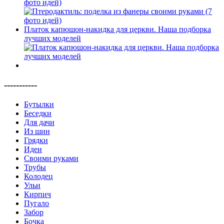
фото идей)
Платок капюшон-накидка для церкви. Наша подборка
лучших моделей
-----------
Бутылки
Беседки
Для дачи
Из шин
Грядки
Идеи
Своими руками
Трубы
Колодец
Ульи
Кирпич
Пугало
Забор
Бочка