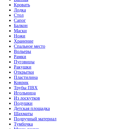
Кровать
Лодка
Стол
Сапог
Балкон
Маски
Ножи
Хранение
Спальное место
Вольеры
Рамки
Пуговицы
Ракушки
Открытки
Пластилина
Коврик
Трубы ПВХ
Игольница
Из лоскутков
Подушки
Детская площадка
Шахматы
Подручный материал
Тумбочка