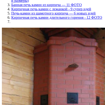
и размеры)
Банная печь камин из кирпича — 11 ФОТО
Кирпичная печь камин с лежанкой - 9 супер идей
Печь-камин из шамотного кирпича — 6 новых идей
Кирпичная печь камин длительного горения - 12 ФОТО