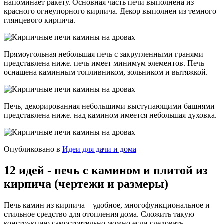
напоминает ракету. Основная часть печи выполнена из
красного огнеупорного кирпича. Декор выполнен из темного
глянцевого кирпича.
Прямоугольная небольшая печь с закругленными гранями
представлена ниже. печь имеет минимум элементов. Печь
оснащена каминным топливником, зольником и вытяжкой.
Печь, декорированная небольшими выступающими башнями
представлена ниже. над камином имеется небольшая духовка.
Опубликовано в
Идеи для дачи и дома
12 идей - печь с камином и плитой из
кирпича (чертежи и размеры)
Печь камин из кирпича – удобное, многофункциональное и
стильное средство для отопления дома. Сложить такую
конструкцию самостоятельно можно если следовать