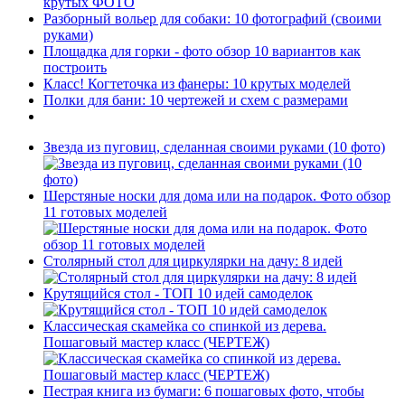
крутых ФОТО
Разборный вольер для собаки: 10 фотографий (своими
руками)
Площадка для горки - фото обзор 10 вариантов как
построить
Класс! Когтеточка из фанеры: 10 крутых моделей
Полки для бани: 10 чертежей и схем с размерами
Звезда из пуговиц, сделанная своими руками (10 фото)
Шерстяные носки для дома или на подарок. Фото обзор
11 готовых моделей
Столярный стол для циркулярки на дачу: 8 идей
Крутящийся стол - ТОП 10 идей самоделок
Классическая скамейка со спинкой из дерева.
Пошаговый мастер класс (ЧЕРТЕЖ)
Пестрая книга из бумаги: 6 пошаговых фото, чтобы