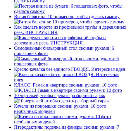
сделать самому
Витая балясина: 10 примеров, чтобы сделать самому
Как сделать ворота из профильной трубы и деревянных
реек. ИНСТРУКЦИЯ
Самодельный бильярдный стол своими руками: 6
пошаговых фото
Кресло-качалка без единого ГВОЗДЯ. Интересная идея
КЛАСС! Гамак в квартире своими руками: 10 фото
10 чертежей, чтобы сделать разборный гараж
Качели из покрышки своими руками. 10 фото
необычных моделей
Птеродактиль: поделка из фанеры своими руками (7