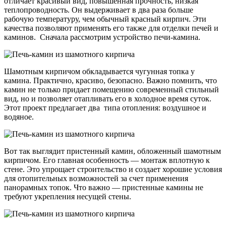
отличает красивый вид, повышенная прочность, низкая
теплопроводность. Он выдерживает в два раза больше
рабочую температуру, чем обычный красный кирпич. Эти
качества позволяют применять его также для отделки печей и
каминов. Сначала рассмотрим устройство печи-камина.
Шамотным кирпичом обкладывается чугунная топка у
камина. Практично, красиво, безопасно. Важно помнить, что
камин не только придает помещению современный стильный
вид, но и позволяет отапливать его в холодное время суток.
Этот проект предлагает два типа отопления: воздушное и
водяное.
Вот так выглядит пристенный камин, обложенный шамотным
кирпичом. Его главная особенность — монтаж вплотную к
стене. Это упрощает строительство и создает хорошие условия
для отопительных возможностей за счет применения
панорамных топок. Что важно — пристенные камины не
требуют укрепления несущей стены.