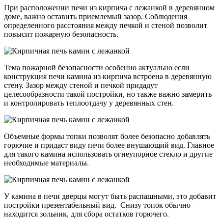
При расположении печи из кирпича с лежанкой в деревянном
доме, важно оставить приемлемый зазор. Соблюдения
определенного расстояния между печкой и стеной позволит
повысит пожарную безопасность.
Тема пожарной безопасности особенно актуально если
конструкция печи камина из кирпича встроена в деревянную
стену. Зазор между стеной и печкой придадут
целесообразности такой постройки, но также важно замерить
и контролировать теплоотдачу у деревянных стен.
Объемные формы топки позволят более безопасно добавлять
горючие и придаст виду печи более внушающий вид. Главное
для такого камина использовать огнеупорное стекло и другие
необходимые материалы.
У камина в печи дверцы могут быть распашными, это добавит
постройки презентабельный вид. Снизу топок обычно
находится зольник, для сбора остатков горючего.