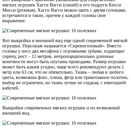
мягких игрушек Хагги Вагги (синий) и его подруги Кисси
Мисси (розовая). Хагги Вагги можно шить с двумя головами,
встречаются и такие, причем у каждой головы свое
выражение.
Вот выкройка и внешний вид еще одной современной мягкой
игрушки. Персонаж называется «Сиреноголовый». Вместо
головы у него два мегафона с огромными зубами, издающие
сирену, рост – 12 метров, непропорционально длинные
конечности могут быть опутаны проводами. Размер игрушки
может быть каким угодно, чаще всего рекомендуют делать 1
метр или 63 см, что не обязательно. Ткань – любая и любого
цвета, возможны флис, плюш, фетр или трикотажное полотно,
выбор не ограничен, но ткань лучше не гладкая, с имитацией
кабелей.
Выкройки современных мягких игрушек и их возможный
внешний вид.