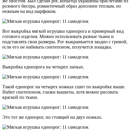
же хвостом. Был сделан рог, копытца украшены браслетами из
розового бисера, романтичный образ дополнен теплым, но
нежным на вид шарфиком.
Вот выкройка мягкой игрушки единорога и примерный вид
готового изделия. Можно использовать разные ткани и
подставлять свои размеры. Рог выкраивается заодно с гривой,
если его не набивать синтепоном, получится лошадка.
Выкройка единорога на четырех лапках.
Такой единорог на четырех ножках сшит по выкройке выше.
Набит синтепоном, глазки вышиты, хотя можно рисовать
краской по ткани.
Это тот же единорог, но стоящий на двух ножках.