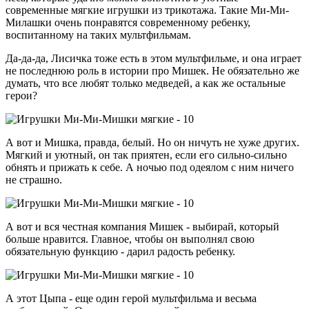
современные мягкие игрушки из трикотажа. Такие Ми-Ми-
Милашки очень понравятся современному ребенку,
воспитанному на таких мультфильмам.
Да-да-да, Лисичка тоже есть в этом мультфильме, и она играет
не последнюю роль в истории про Мишек. Не обязательно же
думать, что все любят только медведей, а как же остальные
герои?
А вот и Мишка, правда, белый. Но он ничуть не хуже других.
Мягкий и уютный, он так приятен, если его сильно-сильно
обнять и прижать к себе. А ночью под одеялом с ним ничего
не страшно.
А вот и вся честная компания Мишек - выбирай, который
больше нравится. Главное, чтобы он выполнял свою
обязательную функцию - дарил радость ребенку.
А этот Цыпа - еще один герой мультфильма и весьма