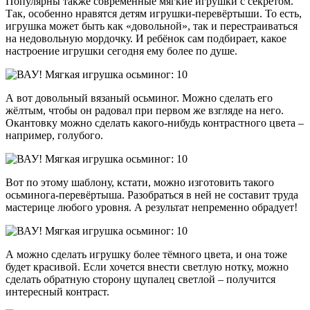
Популярны также современные мягкие игрушки с секретом.
Так, особенно нравятся детям игрушки-перевёртыши. То есть,
игрушка может быть как «довольной», так и перестраиваться
на недовольную мордочку. И ребёнок сам подбирает, какое
настроение игрушки сегодня ему более по душе.
А вот довольный вязаный осьминог. Можно сделать его
жёлтым, чтобы он радовал при первом же взгляде на него.
Окантовку можно сделать какого-нибудь контрастного цвета –
например, голубого.
Вот по этому шаблону, кстати, можно изготовить такого
осьминога-перевёртыша. Разобраться в ней не составит труда
мастерице любого уровня. А результат непременно обрадует!
А можно сделать игрушку более тёмного цвета, и она тоже
будет красивой. Если хочется внести светлую нотку, можно
сделать обратную сторону щупалец светлой – получится
интересный контраст.