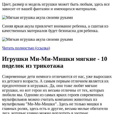
Цвет, размер и модель игрушки может быть любым, здесь все
зависит от вашей фантазии и имеющихся материалов.
Синяя яркая акула привлечет внимание ребенка, а сшитая из
качественных материалов будет безопасна для ребенка.
Читать полностью (ссылка)
Игрушки Ми-Ми-Мишки мягкие - 10
поделок из трикотажа
Современные дети немного отличаются от нас, уже выросших
из детского возраста. А самым первым отличием является их
предпочтение в игрушках. Да, они тоже любят мягкие
игрушки, но вот герои их весьма отличны от тех, которых
любили мы. Одними из самых ярких героев современных
мультфильмов можно считать компанию животных из
мультфильма "Ми-Ми-Мишки". Здесь не только мишки в
главных ролях, здесь есть и другие, весьма милые обитатели
леса, которые удачно можно воплотить в уютные