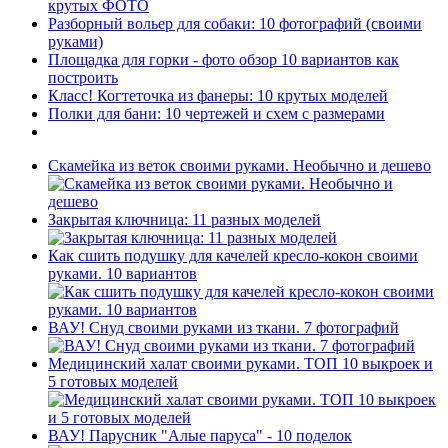
крутых ФОТО
Разборный вольер для собаки: 10 фотографий (своими
руками)
Площадка для горки - фото обзор 10 вариантов как
построить
Класс! Когтеточка из фанеры: 10 крутых моделей
Полки для бани: 10 чертежей и схем с размерами
Скамейка из веток своими руками. Необычно и дешево
Закрытая ключница: 11 разных моделей
Как сшить подушку для качелей кресло-кокон своими
руками. 10 вариантов
ВАУ! Снуд своими руками из ткани. 7 фотографий
Медицинский халат своими руками. ТОП 10 выкроек и
5 готовых моделей
ВАУ! Парусник "Алые паруса" - 10 поделок