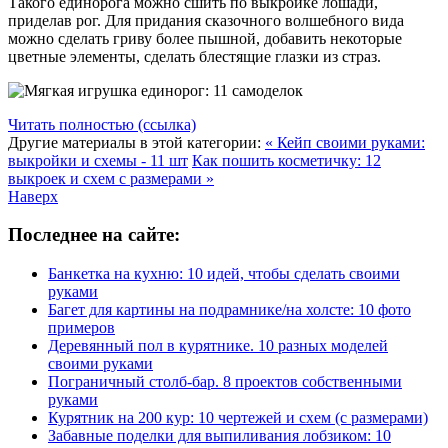
Такого единорога можно сшить по выкройке лошади,
приделав рог. Для придания сказочного волшебного вида
можно сделать гриву более пышной, добавить некоторые
цветные элементы, сделать блестящие глазки из страз.
Читать полностью (ссылка)
Другие материалы в этой категории:
« Кейп своими руками:
выкройки и схемы - 11 шт
Как пошить косметичку: 12
выкроек и схем с размерами »
Наверх
Последнее на сайте:
Банкетка на кухню: 10 идей, чтобы сделать своими
руками
Багет для картины на подрамнике/на холсте: 10 фото
примеров
Деревянный пол в курятнике. 10 разных моделей
своими руками
Пограничный столб-бар. 8 проектов собственными
руками
Курятник на 200 кур: 10 чертежей и схем (с размерами)
Забавные поделки для выпиливания лобзиком: 10