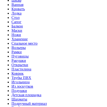
Шкаф
Ванная
Кровать
Лодка
Стол
Сапог
Балкон
Маски
Ножи
Хранение
Спальное место
Вольеры
Рамки
Пуговицы
Ракушки
Открытки
Пластилина
Коврик
Трубы ПВХ
Игольница
Из лоскутков
Подушки
Детская площадка
Шахматы
Подручный материал