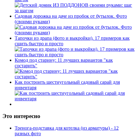
Садовая дорожка на даче из пробок от бутылок. Фото
(своими руками)
Тапочки из драпа (фото и выкройки). 17 примеров как
сшить быстро и просто
Комод под старину: 11 лучших вариантов "как
состарить"
Как построить шестиугольный садовый сарай для
инвентаря
Это интересно
Тренога-подставка для котелка (из арматуры) - 12
разных фото