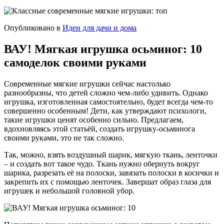
Опубликовано в
Идеи для дачи и дома
ВАУ! Мягкая игрушка осьминог: 10
самоделок своими руками
Современные мягкие игрушки сейчас настолько
разнообразны, что детей сложно чем-либо удивить. Однако
игрушка, изготовленная самостоятельно, будет всегда чем-то
совершенно особенным! Дети, как утверждают психологи,
такие игрушки ценят особенно сильно. Предлагаем,
вдохновляясь этой статьёй, создать игрушку-осьминога
своими руками, это не так сложно.
Так, можно, взять воздушный шарик, мягкую ткань, ленточки
– и создать вот такое чудо. Ткань нужно обернуть вокруг
шарика, разрезать её на полоски, завязать полоски в косички и
закрепить их с помощью ленточек. Завершат образ глаза для
игрушек и небольшой головной убор.