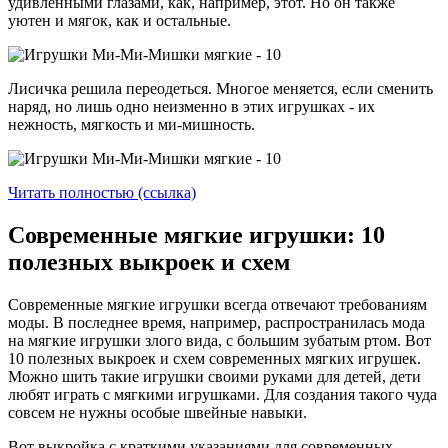
удивленными глазами, как, например, этот. Но он также
уютен и мягок, как и остальные.
Лисичка решила переодеться. Многое меняется, если сменить
наряд, но лишь одно неизменно в этих игрушках - их
нежность, мягкость и ми-мишность.
Читать полностью (ссылка)
Современные мягкие игрушки: 10
полезных выкроек и схем
Современные мягкие игрушки всегда отвечают требованиям
моды. В последнее время, например, распространилась мода
на мягкие игрушки злого вида, с большим зубатым ртом. Вот
10 полезных выкроек и схем современных мягких игрушек.
Можно шить такие игрушки своими руками для детей, дети
любят играть с мягкими игрушками. Для создания такого чуда
совсем не нужны особые швейные навыки.
Вот выкройка с краткими указаниями для современных