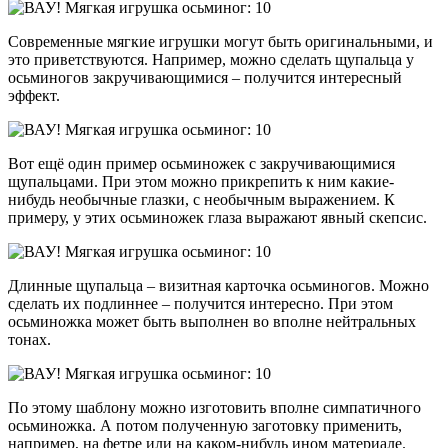
Современные мягкие игрушки могут быть оригинальными, и
это приветствуются. Например, можно сделать щупальца у
осьминогов закручивающимися – получится интересный
эффект.
Вот ещё один пример осьминожек с закручивающимися
щупальцами. При этом можно прикрепить к ним какие-
нибудь необычные глазки, с необычным выражением. К
примеру, у этих осьминожек глаза выражают явный скепсис.
Длинные щупальца – визитная карточка осьминогов. Можно
сделать их подлиннее – получится интересно. При этом
осьминожка может быть выполнен во вполне нейтральных
тонах.
По этому шаблону можно изготовить вполне симпатичного
осьминожка. А потом полученную заготовку применить,
например, на фетре или на каком-нибудь ином материале.