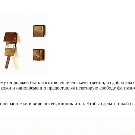
тому он должен быть изготовлен очень качественно, из добротн
 кожи и одновременно предоставляя некоторую свободу фантазия
ой застежки в виде нитей, кнопок и т.п. Чтобы сделать такой св