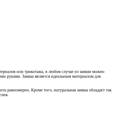
атериалов или трикотажа, в любом случае из замши можно
оими руками. Замша является идеальным материалом для
ть равномерно. Кроме того, натуральная замша обладает так
елия.