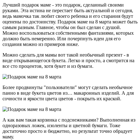
Лучший подарок маме - это подарок, сделанный своими
руками. Эта истина не перестает быть актуальной и сегодня,
ведь мамочка так любит своего ребенка и его старания будут
оценены по достоинству. Подарок маме на 8 марта может быть
самым разным. Главное, чтобы он был сделан с душой.
Можно воспользоваться собственными фантазиями, которых
должно быть немеренно. Или почерпнуть идеи для его
создания можно из примеров ниже.
Можно сделать для мамы вот такой необычный презент - в
виде открывающегося букета. Легко и просто, а смотрится на
все сто процентов, хотя букет и из бумаги.
Более продвинуты "пользователи" могут сделать необычное
панно в виде букета цветов из… макаронных изделий. А для
сочности и яркости цвета цветов - покрыть их краской.
А как вам такая корзинка с подснежниками? Выполненная из
одноразовых ложек, изоленты и цветной бумаги. Тоже
достаточно просто и бюджетно, но результат точно обрадует
маму.