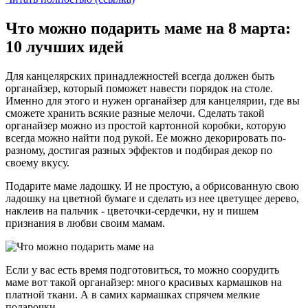
Что можно подарить маме на 8 марта:
10 лучших идей
Для канцелярских принадлежностей всегда должен быть
органайзер, который поможет навести порядок на столе.
Именно для этого и нужен органайзер для канцелярии, где вы
сможете хранить всякие разные мелочи. Сделать такой
органайзер можно из простой картонной коробки, которую
всегда можно найти под рукой. Ее можно декорировать по-
разному, достигая разных эффектов и подбирая декор по
своему вкусу.
Подарите маме ладошку. И не простую, а обрисованную свою
ладошку на цветной бумаге и сделать из нее цветущее дерево,
наклеив на пальчик - цветочки-сердечки, ну и пишем
признания в любви своим мамам.
Если у вас есть время подготовиться, то можно соорудить
маме вот такой органайзер: много красивых кармашков на
платной ткани. А в самих кармашках спрячем мелкие
подарочки.