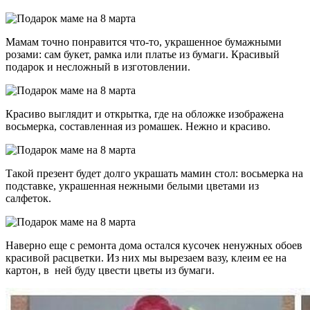
Мамам точно понравится что-то, украшенное бумажными
розами: сам букет, рамка или платье из бумаги. Красивый
подарок и несложный в изготовлении.
Красиво выглядит и открытка, где на обложке изображена
восьмерка, составленная из ромашек. Нежно и красиво.
Такой презент будет долго украшать мамин стол: восьмерка на
подставке, украшенная нежными белыми цветами из
салфеток.
Наверно еще с ремонта дома остался кусочек ненужных обоев
красивой расцветки. Из них мы вырезаем вазу, клеим ее на
картон, в ней буду цвести цветы из бумаги.