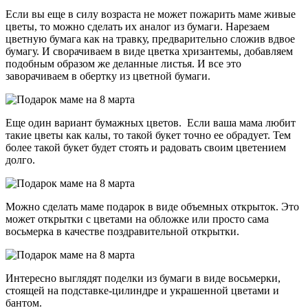
Если вы еще в силу возраста не может пожарить маме живые
цветы, то можно сделать их аналог из бумаги. Нарезаем
цветную бумага как на травку, предварительно сложив вдвое
бумагу. И сворачиваем в виде цветка хризантемы, добавляем
подобным образом же деланные листья. И все это
заворачиваем в обертку из цветной бумаги.
Еще один вариант бумажных цветов. Если ваша мама любит
такие цветы как калы, то такой букет точно ее обрадует. Тем
более такой букет будет стоять и радовать своим цветением
долго.
Можно сделать маме подарок в виде объемных открыток. Это
может открытки с цветами на обложке или просто сама
восьмерка в качестве поздравительной открытки.
Интересно выглядят поделки из бумаги в виде восьмерки,
стоящей на подставке-цилиндре и украшенной цветами и
бантом.