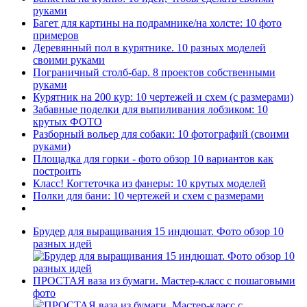
руками
Багет для картины на подрамнике/на холсте: 10 фото
примеров
Деревянный пол в курятнике. 10 разных моделей
своими руками
Пограничный столб-бар. 8 проектов собственными
руками
Курятник на 200 кур: 10 чертежей и схем (с размерами)
Забавные поделки для выпиливания лобзиком: 10
крутых ФОТО
Разборный вольер для собаки: 10 фотографий (своими
руками)
Площадка для горки - фото обзор 10 вариантов как
построить
Класс! Когтеточка из фанеры: 10 крутых моделей
Полки для бани: 10 чертежей и схем с размерами
Брудер для выращивания 15 индюшат. Фото обзор 10
разных идей
ПРОСТАЯ ваза из бумаги. Мастер-класс с пошаговыми
фото