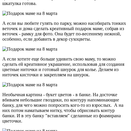
шкатулка готова.
А если вы любите гулять по парку, можно насобирать тонких
веточек и дома сделать креативный подарок маме, собрав из
веточек - рамку для фото. Она будет по-весеннему нежной,
особенно, если добавить в декор сухоцветы.
А если хотите еще больше удивить свою маму, то можно
сделать ей креативное украшение, использовав для создания
цветные ниточки и готовый шнурок для колье. Делаем из
ниточек кисточки и закрепляем на шнурок.
Необычная картина - букет цветов - в банке. На досточке
вбиваем небольшие гвоздики, по контуру напоминающие
банку, для чего можно попросить кого-то из взрослых. А на
них потом наматываем нитку, чтобы обрисовать контур
банки. И в эту банку "вставляем" сделанные из фоамирана
цветочки.