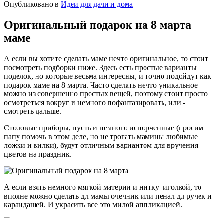
Опубликовано в
Идеи для дачи и дома
Оригинальный подарок на 8 марта
маме
А если вы хотите сделать маме нечто оригинальное, то стоит
посмотреть подборки ниже. Здесь есть простые варианты
поделок, но которые весьма интересны, и точно подойдут как
подарок маме на 8 марта. Часто сделать нечто уникальное
можно из совершенно простых вещей, поэтому стоит просто
осмотреться вокруг и немного пофантазировать, или -
смотреть дальше.
Столовые приборы, пусть и немного испорченные (просим
папу помочь в этом деле, но не трогать мамины любимые
ложки и вилки), будут отличным вариантом для вручения
цветов на праздник.
А если взять немного мягкой материи и нитку иголкой, то
вполне можно сделать дл мамы очечник или пенал дл ручек и
карандашей. И украсить все это милой аппликацией.