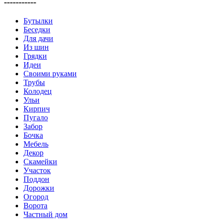
-----------
Бутылки
Беседки
Для дачи
Из шин
Грядки
Идеи
Своими руками
Трубы
Колодец
Ульи
Кирпич
Пугало
Забор
Бочка
Мебель
Декор
Скамейки
Участок
Поддон
Дорожки
Огород
Ворота
Частный дом