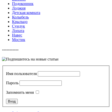
Подоконник
Лоджия
Детская комната
Колыбель
Крыльцо
Сундук
Лопата
Навес
Мостик
-----------
Имя пользователя
Пароль
Запомнить меня