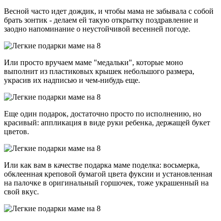
Весной часто идет дождик, и чтобы мама не забывала с собой
брать зонтик - делаем ей такую открытку поздравление и
заодно напоминание о неустойчивой весенней погоде.
Или просто вручаем маме "медальки", которые моно
выполнит из пластиковых крышек небольшого размера,
украсив их надписью и чем-нибудь еще.
Еще один подарок, достаточно просто по исполнению, но
красивый: аппликация в виде руки ребенка, держащей букет
цветов.
Или как вам в качестве подарка маме поделка: восьмерка,
обклеенная креповой бумагой цвета фуксии и установленная
на палочке в оригинальный горшочек, тоже украшенный на
свой вкус.