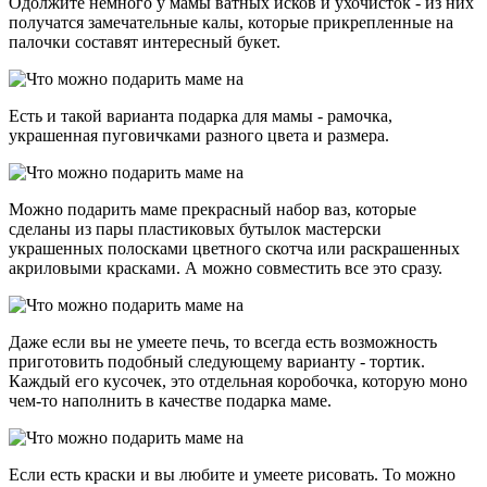
Одолжите немного у мамы ватных исков и ухочисток - из них
получатся замечательные калы, которые прикрепленные на
палочки составят интересный букет.
Есть и такой варианта подарка для мамы - рамочка,
украшенная пуговичками разного цвета и размера.
Можно подарить маме прекрасный набор ваз, которые
сделаны из пары пластиковых бутылок мастерски
украшенных полосками цветного скотча или раскрашенных
акриловыми красками. А можно совместить все это сразу.
Даже если вы не умеете печь, то всегда есть возможность
приготовить подобный следующему варианту - тортик.
Каждый его кусочек, это отдельная коробочка, которую моно
чем-то наполнить в качестве подарка маме.
Если есть краски и вы любите и умеете рисовать. То можно