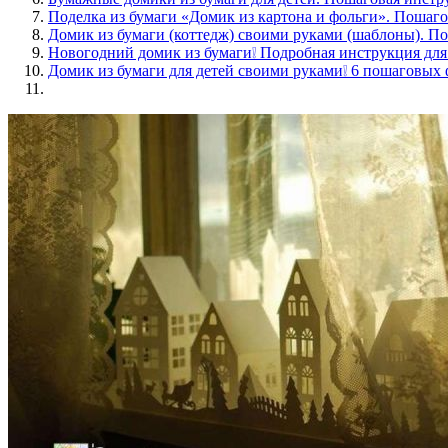
Поделка из бумаги «Домик из картона и фольги». Поша
Домик из бумаги (коттедж) своими руками (шаблоны). П
Новогодний домик из бумаги❕ Подробная инструкция для
Домик из бумаги для детей своими руками❕ 6 пошаговых 