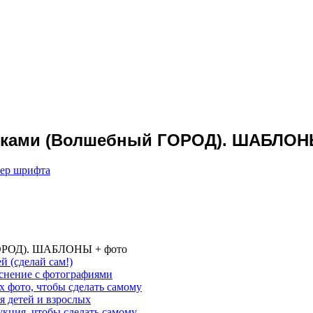
руками (Волшебный ГОРОД). ШАБЛОН
мер шрифта
 ГОРОД). ШАБЛОНЫ + фото
й (сделай сам!)
яснение с фотографиями
 фото, чтобы сделать самому
 детей и взрослых
кция, чтобы сделать самому