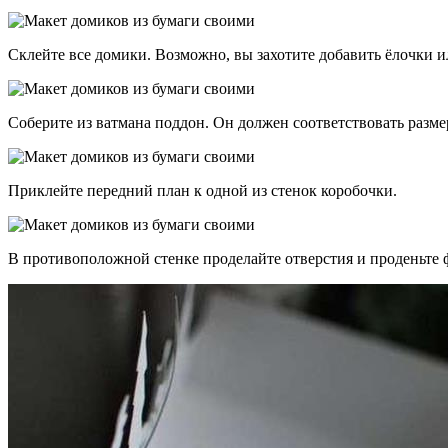
Склейте все домики. Возможно, вы захотите добавить ёлочки и
Соберите из ватмана поддон. Он должен соответствовать разм
Приклейте передний план к одной из стенок коробочки.
В противоположной стенке проделайте отверстия и проденьте