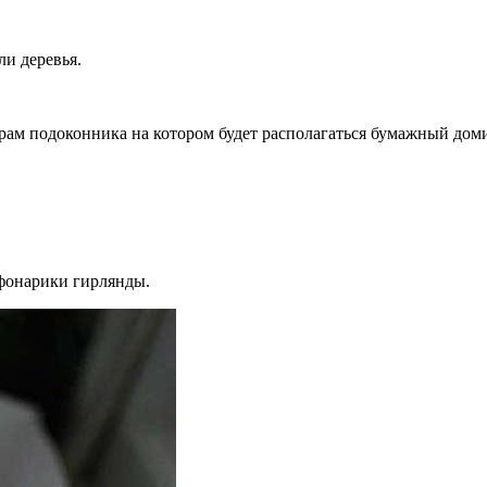
ли деревья.
ерам подоконника на котором будет располагаться бумажный дом
 фонарики гирлянды.