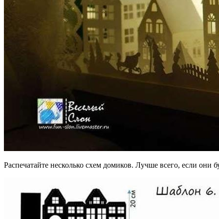
Распечатайте несколько схем домиков. Лучше всего, если они 