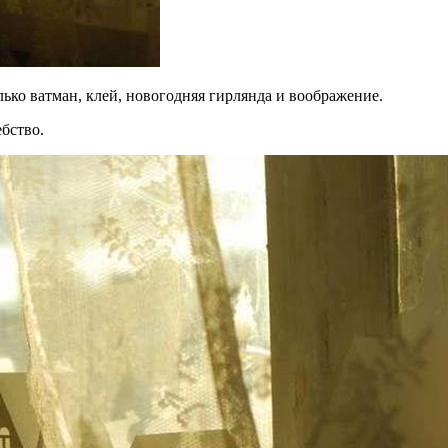
ько ватман, клей, новогодняя гирлянда и воображение.
ебство.