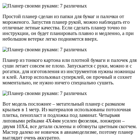
Простой планер сделан из папки для бумаг и палочки от
мороженого. Запустив планер рукой, можно наблюдать его
отличные летные качества. Если сделать планер точно по
инструкции, он будет планировать плавно и медленно, а при
небольшом ветерке легко поднимется вверх.
Планер из тонкого картона или плотной бумаги и палочек для
суши летает совсем не плохо. Запускается с руки, можно и с
рогатки, для изготовления из инструментов нужны ножницы
и клей. Автор использовал суперклей, он прочный и сохнет
моментально, не нужно ничего специально сушить.
Вот модель посложнее – метательный планер с размахом
крыльев в 1 метр. Из материалов использованы потолочная
плитка, пенопласт и подложка под ламинат. Четырьмя
липовыми рейками 4Х4мм усилен фюзеляж, лонжерон –
двумя 10Х4, все детали склеены и обтянуты цветным скотчем.
Мастер далеко не новичок в авиамоделизме, поэтому планер
выглядит очень аккуратно.