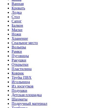
Ванная
Кровать
Лодка
Стол
Сапог
Балкон
Маски
Ножи
Хранение
Спальное место
Вольеры
Рамки
Пуговицы
Ракушки
Открытки
Пластилина
Коврик
Трубы ПВХ
Игольница
Из лоскутков
Подушки
Детская площадка
Шахматы
Подручный материал
Тумбочка