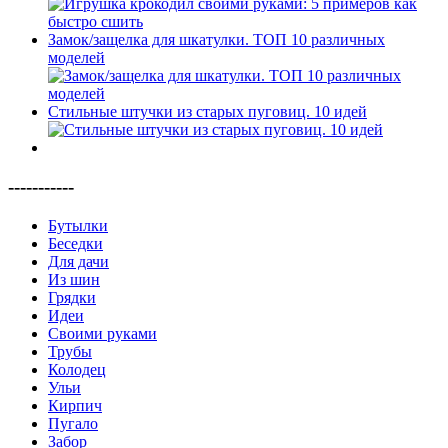
Замок/защелка для шкатулки. ТОП 10 различных
моделей
Стильные штучки из старых пуговиц. 10 идей
-----------
Бутылки
Беседки
Для дачи
Из шин
Грядки
Идеи
Своими руками
Трубы
Колодец
Ульи
Кирпич
Пугало
Забор