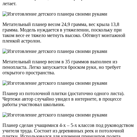
летает.
Метательный планер весом 24,9 грамма, вес крыла 13,8
грамма. Модель нуждается в утяжелении, поскольку при
таком весе ее тяжело метнуть высоко. Обтянут монтажной
пленкой астролон.
Метательный планер весом в 35 граммов выполнен из
пенопласта. Легко запускается броском руки, но требует
открытого пространства.
Планер из потолочной плитки (достаточно одного листа).
Чертежи автор случайно увидел в интернете, в процессе
работы участвовал школьник.
Планер сделан учащимися 4-х – 5-х классов под руководством
учителя труда. Состоит из деревянных реек и потолочной
плитки. Использовался для изучения принципов полета.