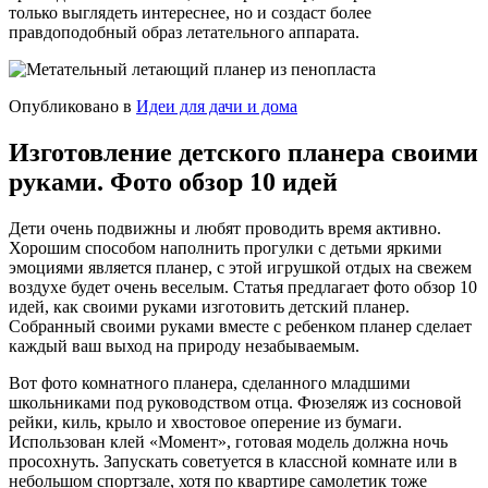
только выглядеть интереснее, но и создаст более
правдоподобный образ летательного аппарата.
Опубликовано в
Идеи для дачи и дома
Изготовление детского планера своими
руками. Фото обзор 10 идей
Дети очень подвижны и любят проводить время активно.
Хорошим способом наполнить прогулки с детьми яркими
эмоциями является планер, с этой игрушкой отдых на свежем
воздухе будет очень веселым. Статья предлагает фото обзор 10
идей, как своими руками изготовить детский планер.
Собранный своими руками вместе с ребенком планер сделает
каждый ваш выход на природу незабываемым.
Вот фото комнатного планера, сделанного младшими
школьниками под руководством отца. Фюзеляж из сосновой
рейки, киль, крыло и хвостовое оперение из бумаги.
Использован клей «Момент», готовая модель должна ночь
просохнуть. Запускать советуется в классной комнате или в
небольшом спортзале, хотя по квартире самолетик тоже