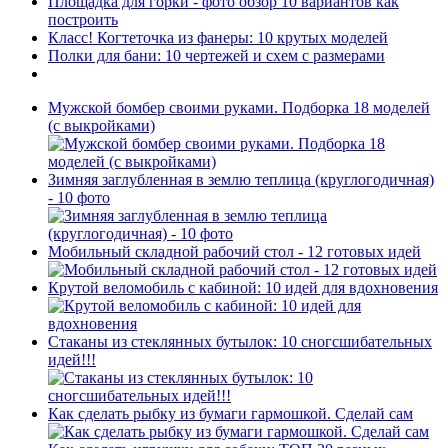
Площадка для горки - фото обзор 10 вариантов как
построить
Класс! Когтеточка из фанеры: 10 крутых моделей
Полки для бани: 10 чертежей и схем с размерами
Мужской бомбер своими руками. Подборка 18 моделей
(с выкройками)
Зимняя заглубленная в землю теплица (круглогодичная)
- 10 фото
Мобильный складной рабочий стол - 12 готовых идей
Крутой веломобиль с кабиной: 10 идей для вдохновения
Стаканы из стеклянных бутылок: 10 сногсшибательных
идей!!!
Как сделать рыбку из бумаги гармошкой. Сделай сам