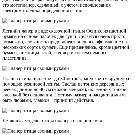
это мотопланер, сделанный с учетом использования
электромоторчика определенного типа.
Легкий планер в виде сказочной птицы Феникс из цветной
бумаги на основе палочек для суши. Делается очень просто,
возможно, сложность представляет внешнее оформление из
нескольких сортов бумаги. Еще применялись, кроме цветной
бумаги, ножницы, клей, степлер и совсем немного
пластилина.
Планер птица пролетает до 30 метров, запускается вручную с
помощью резиновой ленты. Сделан из тонких деревянных
реечек длиной до 40 см (можно меньше), оклеенных тонкой
клеенкой без основания. Поэтому размер и расцветка могут
быть любыми, главное – принцип действия.
Летающая модель птицы планера из пенопласта.