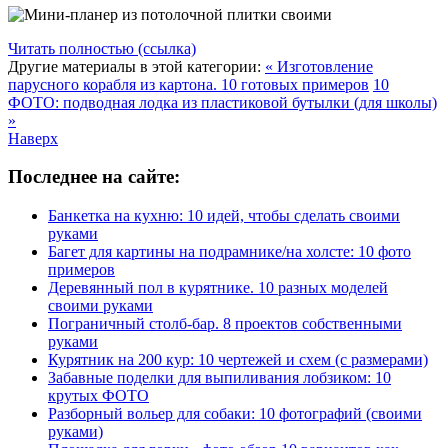
Читать полностью (ссылка)
Другие материалы в этой категории:
« Изготовление
парусного корабля из картона. 10 готовых примеров
10
ФОТО: подводная лодка из пластиковой бутылки (для школы)
»
Наверх
Последнее на сайте:
Банкетка на кухню: 10 идей, чтобы сделать своими
руками
Багет для картины на подрамнике/на холсте: 10 фото
примеров
Деревянный пол в курятнике. 10 разных моделей
своими руками
Пограничный столб-бар. 8 проектов собственными
руками
Курятник на 200 кур: 10 чертежей и схем (с размерами)
Забавные поделки для выпиливания лобзиком: 10
крутых ФОТО
Разборный вольер для собаки: 10 фотографий (своими
руками)