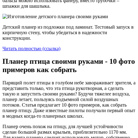
бальсы можно использовать фанеру, вместо трубочки –
шпажки для шашлыка.
Детский планер из подложки под ламинат. Тестовый запуск в
кирпичную стену, чтобы убедиться в надежности
конструкции.
Читать полностью (ссылка)
Планер птица своими руками - 10 фото
примеров как собрать
Парящий полет птицы в голубом небе завораживает зрителя, а
представить только, что эта птица рукотворная, а сделать
такую и запустить своими руками? Будучи тяжелее воздуха,
планер летает, пользуясь подъемной силой воздушных
потоков. Статья предлагает 10 фото примеров, как собрать
планер птицу. Даже известные пилоты получали первый опыт
в модных когда-то планерных школах.
Планер очень похож на птицу, для лучшей устойчивости
сделан большой размах крыльев, приблизительно 1170 мм.
Для взлета планера следует использовать мотор, собственно,