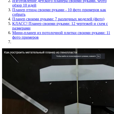
Изготовление детского планера своими руками. Фото
обзор 10 идей
Планер птица своими руками - 10 фото примеров как
собрать
Планер своими руками: 7 различных моделей (фото)
КЛАСС! Планер своими руками: 12 чертежей и схем с
размерами
Мини-планер из потолочной плитки своими руками: 11
фото примеров