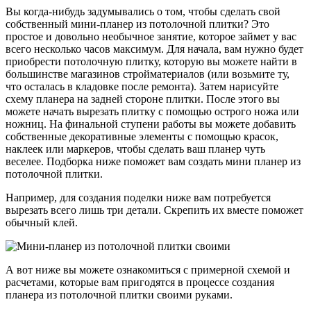
Вы когда-нибудь задумывались о том, чтобы сделать свой
собственный мини-планер из потолочной плитки? Это
простое и довольно необычное занятие, которое займет у вас
всего несколько часов максимум. Для начала, вам нужно будет
приобрести потолочную плитку, которую вы можете найти в
большинстве магазинов стройматериалов (или возьмите ту,
что осталась в кладовке после ремонта). Затем нарисуйте
схему планера на задней стороне плитки. После этого вы
можете начать вырезать плитку с помощью острого ножа или
ножниц. На финальной ступени работы вы можете добавить
собственные декоративные элементы с помощью красок,
наклеек или маркеров, чтобы сделать ваш планер чуть
веселее. Подборка ниже поможет вам создать мини планер из
потолочной плитки.
Например, для создания поделки ниже вам потребуется
вырезать всего лишь три детали. Скрепить их вместе поможет
обычный клей.
А вот ниже вы можете ознакомиться с примерной схемой и
расчетами, которые вам пригодятся в процессе создания
планера из потолочной плитки своими руками.