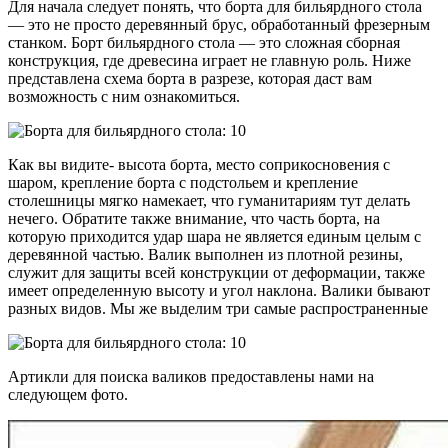
Для начала следует понять, что борта для бильярдного стола
— это не просто деревянный брус, обработанный фрезерным
станком. Борт бильярдного стола — это сложная сборная
конструкция, где древесина играет не главную роль. Ниже
представлена схема борта в разрезе, которая даст вам
возможность с ним ознакомиться.
Как вы видите- высота борта, место соприкосновения с
шаром, крепление борта с подстольем и крепление
столешницы мягко намекает, что гуманитариям тут делать
нечего. Обратите также внимание, что часть борта, на
которую приходится удар шара не является единым целым с
деревянной частью. Валик выполнен из плотной резины,
служит для защиты всей конструкции от деформации, также
имеет определенную высоту и угол наклона. Валики бывают
разных видов. Мы же выделим три самые распространенные
Артикли для поиска валиков предоставлены нами на
следующем фото.