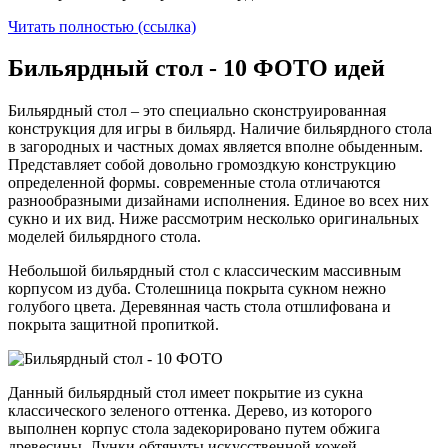
Читать полностью (ссылка)
Бильярдный стол - 10 ФОТО идей
Бильярдный стол – это специально сконструированная
конструкция для игры в бильярд. Наличие бильярдного стола
в загородных и частных домах является вполне обыденным.
Представляет собой довольно громоздкую конструкцию
определенной формы. современные стола отличаются
разнообразными дизайнами исполнения. Единое во всех них
сукно и их вид. Ниже рассмотрим несколько оригинальных
моделей бильярдного стола.
Небольшой бильярдный стол с классическим массивным
корпусом из дуба. Столешница покрыта сукном нежно
голубого цвета. Деревянная часть стола отшлифована и
покрыта защитной пропиткой.
Данный бильярдный стол имеет покрытие из сукна
классического зеленого оттенка. Дерево, из которого
выполнен корпус стола задекорировано путем обжига
древесины. Лунки обтянуты искусственной кожей.