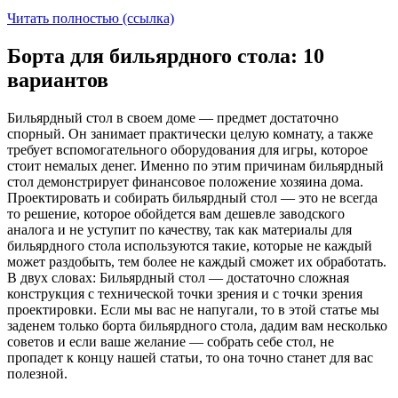
Читать полностью (ссылка)
Борта для бильярдного стола: 10
вариантов
Бильярдный стол в своем доме — предмет достаточно
спорный. Он занимает практически целую комнату, а также
требует вспомогательного оборудования для игры, которое
стоит немалых денег. Именно по этим причинам бильярдный
стол демонстрирует финансовое положение хозяина дома.
Проектировать и собирать бильярдный стол — это не всегда
то решение, которое обойдется вам дешевле заводского
аналога и не уступит по качеству, так как материалы для
бильярдного стола используются такие, которые не каждый
может раздобыть, тем более не каждый сможет их обработать.
В двух словах: Бильярдный стол — достаточно сложная
конструкция с технической точки зрения и с точки зрения
проектировки. Если мы вас не напугали, то в этой статье мы
заденем только борта бильярдного стола, дадим вам несколько
советов и если ваше желание — собрать себе стол, не
пропадет к концу нашей статьи, то она точно станет для вас
полезной.