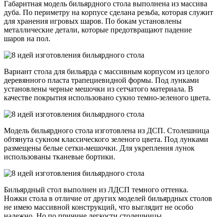
Габаритная модель бильярдного стола выполнена из массива
дуба. По периметру на корпусе сделана резьба, которая служит
для хранения игровых шаров. По бокам установлены
металлические детали, которые предотвращают падение
шаров на пол.
Вариант стола для бильярда с массивным корпусом из целого
деревянного пласта трапециевидной формы. Под лунками
установлены черные мешочки из сетчатого материала. В
качестве покрытия использовано сукно темно-зеленого цвета.
Модель бильярдного стола изготовлена из ДСП. Столешница
обтянута сукном классического зеленого цвета. Под лунками
размещены белые сетки-мешочки. Для укрепления лунок
использованы тканевые бортики.
Бильярдный стол выполнен из ЛДСП темного оттенка.
Ножки стола в отличие от других моделей бильярдных столов
не имею массивной конструкций, что выглядит не особо
надежно. Но по причине легкости столешницы