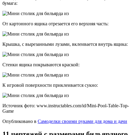
бумага:
От картонного ящика отрезается его верхняя часть:
Крышка, с вырезанными лузами, вклеивается внутрь ящика:
Стенки ящика покрываются краской:
К игровой поверхности приклеивается сукно:
Источник фото: www.instructables.com/id/Mini-Pool-Table-Top-
Game
Опубликовано в
Самоделки своими руками для дома и дачи
11 чертежей с размерами бильярдного