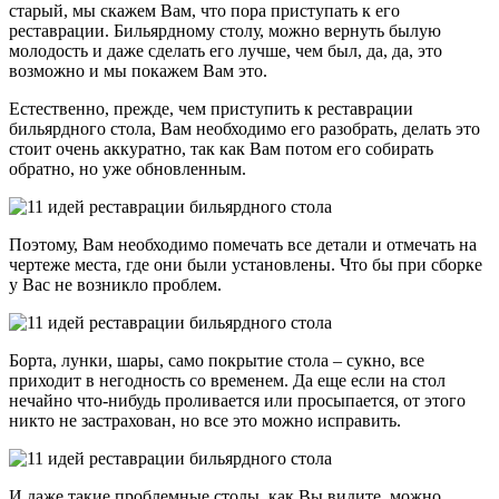
старый, мы скажем Вам, что пора приступать к его
реставрации. Бильярдному столу, можно вернуть былую
молодость и даже сделать его лучше, чем был, да, да, это
возможно и мы покажем Вам это.
Естественно, прежде, чем приступить к реставрации
бильярдного стола, Вам необходимо его разобрать, делать это
стоит очень аккуратно, так как Вам потом его собирать
обратно, но уже обновленным.
Поэтому, Вам необходимо помечать все детали и отмечать на
чертеже места, где они были установлены. Что бы при сборке
у Вас не возникло проблем.
Борта, лунки, шары, само покрытие стола – сукно, все
приходит в негодность со временем. Да еще если на стол
нечайно что-нибудь проливается или просыпается, от этого
никто не застрахован, но все это можно исправить.
И даже такие проблемные столы, как Вы видите, можно