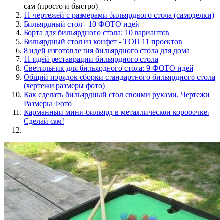
сам (просто и быстро)
11 чертежей с размерами бильярдного стола (самоделки)
Бильярдный стол - 10 ФОТО идей
Борта для бильярдного стола: 10 вариантов
Бильярдный стол из конфет - ТОП 11 проектов
8 идей изготовления бильярдного стола для дома
11 идей реставрации бильярдного стола
Светильник для бильярдного стола: 9 ФОТО идей
Общий порядок сборки стандартного бильярдного стола
(чертежи размеры фото)
Как сделать бильярдный стол своими руками. Чертежи
Размеры Фото
Карманный мини-бильярд в металлической коробочке❕
Сделай сам!