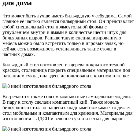
для дома
Что может быть лучше иметь бильярдную у себя дома. Самой
главное её частью является бильярдный стол. Он представляет
собой специальный стол прямоугольной формы с
углублением внутри и ямами в количестве шести штук для
бильярдных шаров. Раньше такую специализированную
мебель можно было встретить только в игровых залах, но
сейчас есть возможность устанавливать такие столы в
частных домах.
Бильярдный стол изготовлен из дерева покрытого темной
краской, столешница покрыта специальным материалом под
названием сукна, она здесь использована в красном оттенке.
Встречаются также совсем компактные самодельные модели.
В пару к столу сделали компактный кий. Также модель
бильярдного стола оснащена складными ножками что делает
стол мобильным и компактным для хранения. Материалы для
изготовления – ЛДСП и зеленое сукно и сетки для шаров.