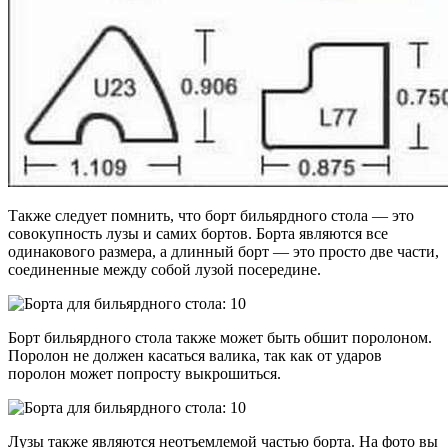
Также следует помнить, что борт бильярдного стола — это
совокупность лузы и самих бортов. Борта являются все
одинакового размера, а длинный борт — это просто две части,
соединенные между собой лузой посередине.
Борт бильярдного стола также может быть обшит поролоном.
Поролон не должен касаться валика, так как от ударов
поролон может попросту выкрошиться.
Лузы также являются неотъемлемой частью борта. На фото вы