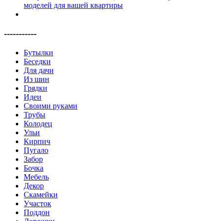
-----------
Бутылки
Беседки
Для дачи
Из шин
Грядки
Идеи
Своими руками
Трубы
Колодец
Ульи
Кирпич
Пугало
Забор
Бочка
Мебель
Декор
Скамейки
Участок
Поддон