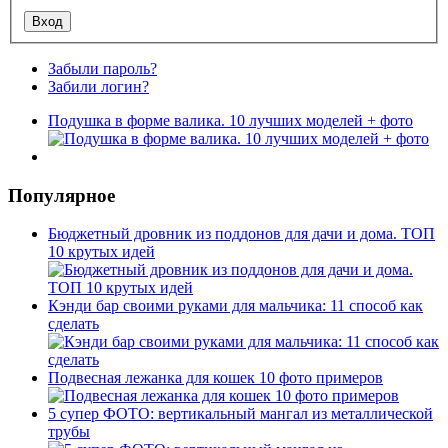
Забыли пароль?
Забили логин?
Подушка в форме валика. 10 лучших моделей + фото
Популярное
Бюджетный дровник из поддонов для дачи и дома. ТОП
10 крутых идей
Кэнди бар своими руками для мальчика: 11 способ как
сделать
Подвесная лежанка для кошек 10 фото примеров
5 супер ФОТО: вертикальный мангал из металлической
трубы