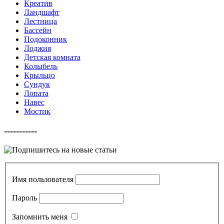
Креатив
Ландшафт
Лестница
Бассейн
Подоконник
Лоджия
Детская комната
Колыбель
Крыльцо
Сундук
Лопата
Навес
Мостик
-----------
Имя пользователя
Пароль
Запомнить меня