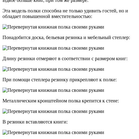
Вдвое больше книг, при том же размере.
Эта модель полки способна не только удивить гостей, но и
обладает повышенной вместительностью:
Понадобится доска, бельевая резинка и мебельный степлер:
Длину резинки отмеряют в соответствии с размером книг:
При помощи степлера резинку прикрепляют к полке:
Металлическим кронштейном полка крепится к стене:
В резинки вставляются книги: