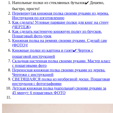
Напольные полки из стеклянных бутылок✔️ Дешево,
быстро, просто!
Перевернутая книжная полка своими руками из дерева.
Инструкция по изготовлению
Как сделать! Угловые парящие полки для книг на стену
(ЧЕРТЕЖ)
Как сделать настенную книжную полку из брусков.
Пошаговый фото-урок
Книжная полка на ремнях своими руками. Сделай сам
(ФОТО)!
Книжные полки из картона и газет✔️ Чертеж с
пошаговой инструкцией
Складная настенная полка своими руками. Мастер класс
с пошаговыми фото
Переносная книжная полка своими руками из дерева.
Чертежи с инструкцией
СВЕТЯЩАЯСЯ полка из необрезной доски. Пошаговая
инструкция с фотографиями
Детская книжная полка (напольная) своими руками за
45 минут: 6 пошаговых ФОТО