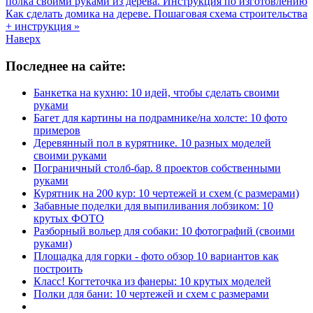
полка своими руками из дерева. Инструкция по изготовлению
Как сделать домика на дереве. Пошаговая схема строительства
+ инструкция »
Наверх
Последнее на сайте:
Банкетка на кухню: 10 идей, чтобы сделать своими
руками
Багет для картины на подрамнике/на холсте: 10 фото
примеров
Деревянный пол в курятнике. 10 разных моделей
своими руками
Пограничный столб-бар. 8 проектов собственными
руками
Курятник на 200 кур: 10 чертежей и схем (с размерами)
Забавные поделки для выпиливания лобзиком: 10
крутых ФОТО
Разборный вольер для собаки: 10 фотографий (своими
руками)
Площадка для горки - фото обзор 10 вариантов как
построить
Класс! Когтеточка из фанеры: 10 крутых моделей
Полки для бани: 10 чертежей и схем с размерами