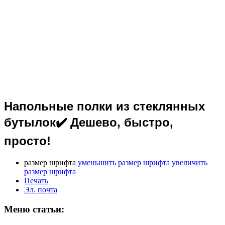
Напольные полки из стеклянных
бутылок✔️ Дешево, быстро,
просто!
размер шрифта
уменьшить размер шрифта
увеличить
размер шрифта
Печать
Эл. почта
Меню статьи: