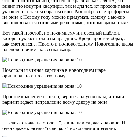
это не просто красиво, это очень красиво: как для тех, кто
видит это изнутри квартиры, так и для тех, кт проходит мим
украшенных таким образом окон. Разнообразные трафареты
на окна к Новому году можно придумать самому, а можно
воспользоваться готовыми решениями, которые даны ниже.
Вот такой простой, но по-зимнему интересный шаблон,
который украсит окна на праздник. Вроде простой образ, а
как смотрится… Просто и по-новогоднему. Новогодние шары
на еловой ветке - классика жанра.
Новогодняя зимняя картинка в новогоднем шаре -
оригинально и по сказочному.
Простое крашение на окно, вернее - на угол окна, и такой
вариант задаст направление всему декору на окна.
"…свеча стояла на столе…", а в нашем случае - на окне. И
очень даже красиво "освещала" новогодний праздник.