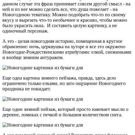
данном случае эта фраза принимает совсем другой смысл - на
ней и из нее можно сделать все, что душа пожелает - на
Новогоднюю тематику. Можно подобрать что-то по своему
вкусу и вырезать что-то необычнее и красиво, чтобы можно
было украсить окна. И составить целую картинку, а не
одиночный персонаж.
А это - целая новогодняя историю, помещенная в круглое
обрамление: ночь, церквушка на хуторе и все это окружено
Новогодне-Рождественскими атрибутами: елкой, снежинками
и вообще зимним антуражем.
Еще одна картина зимнего пейзажа, правда, здесь дело
ограничено только елками, но зато ощущение Новогоднего
праздника не покидает.
Еще один зимний пейзаж, который просто навевает мысли о
деревне, ломиках с печкой и большим количеством снега.