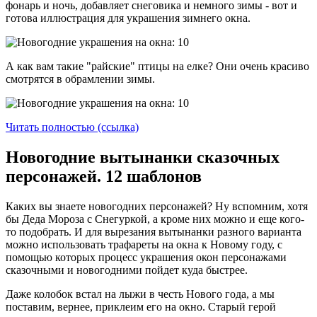
фонарь и ночь, добавляет снеговика и немного зимы - вот и
готова иллюстрация для украшения зимнего окна.
А как вам такие "райские" птицы на елке? Они очень красиво
смотрятся в обрамлении зимы.
Читать полностью (ссылка)
Новогодние вытынанки сказочных
персонажей. 12 шаблонов
Каких вы знаете новогодних персонажей? Ну вспомним, хотя
бы Деда Мороза с Снегуркой, а кроме них можно и еще кого-
то подобрать. И для вырезания вытынанки разного варианта
можно использовать трафареты на окна к Новому году, с
помощью которых процесс украшения окон персонажами
сказочными и новогодними пойдет куда быстрее.
Даже колобок встал на лыжи в честь Нового года, а мы
поставим, вернее, приклеим его на окно. Старый герой