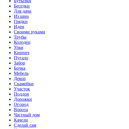
Бутылки
Беседки
Для дачи
Из шин
Грядки
Идеи
Своими руками
Трубы
Колодец
Ульи
Кирпич
Пугало
Забор
Бочка
Мебель
Декор
Скамейки
Участок
Поддон
Дорожки
Огород
Ворота
Частный дом
Качели
Сделай сам