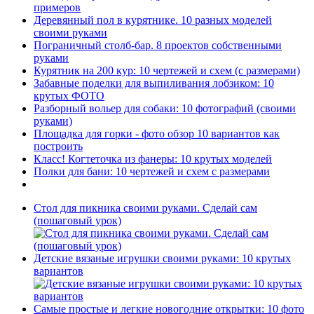
примеров
Деревянный пол в курятнике. 10 разных моделей
своими руками
Пограничный столб-бар. 8 проектов собственными
руками
Курятник на 200 кур: 10 чертежей и схем (с размерами)
Забавные поделки для выпиливания лобзиком: 10
крутых ФОТО
Разборный вольер для собаки: 10 фотографий (своими
руками)
Площадка для горки - фото обзор 10 вариантов как
построить
Класс! Когтеточка из фанеры: 10 крутых моделей
Полки для бани: 10 чертежей и схем с размерами
Стол для пикника своими руками. Сделай сам
(пошаговый урок)
Детские вязаные игрушки своими руками: 10 крутых
вариантов
Самые простые и легкие новогодние открытки: 10 фото