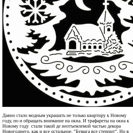
Давно стало модным украшать не только квартиру к Новому
году, но и обращать внимание на окна. И трафареты на окна к
Новому году стали такой де неотъемлемой частью декора
Новогоднего, как и все остальное. "Бумага все стерпит". Но в