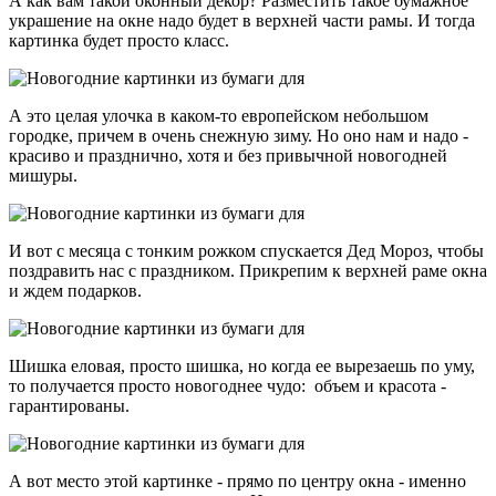
А как вам такой оконный декор? Разместить такое бумажное
украшение на окне надо будет в верхней части рамы. И тогда
картинка будет просто класс.
А это целая улочка в каком-то европейском небольшом
городке, причем в очень снежную зиму. Но оно нам и надо -
красиво и празднично, хотя и без привычной новогодней
мишуры.
И вот с месяца с тонким рожком спускается Дед Мороз, чтобы
поздравить нас с праздником. Прикрепим к верхней раме окна
и ждем подарков.
Шишка еловая, просто шишка, но когда ее вырезаешь по уму,
то получается просто новогоднее чудо: объем и красота -
гарантированы.
А вот место этой картинке - прямо по центру окна - именно