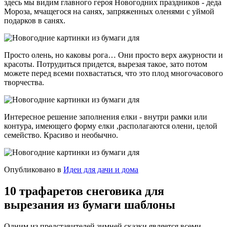
здесь мы видим главного героя Новогодних праздников - деда
Мороза, мчащегося на санях, запряженных оленями с уймой
подарков в санях.
Просто олень, но каковы рога… Они просто верх ажурности и
красоты. Потрудиться придется, вырезая такое, зато потом
можете перед всеми похвастаться, что это плод многочасового
творчества.
Интересное решение заполнения елки - внутри рамки или
контура, имеющего форму елки ,располагаются олени, целой
семейство. Красиво и необычно.
Опубликовано в
Идеи для дачи и дома
10 трафаретов снеговика для
вырезания из бумаги шаблоны
Одним из представителей зимней сказки является всеми