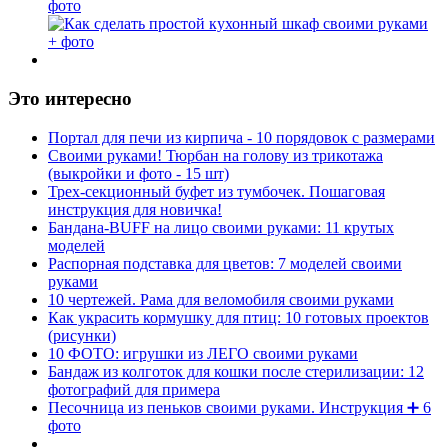
фото
Это интересно
Портал для печи из кирпича - 10 порядовок с размерами
Своими руками! Тюрбан на голову из трикотажа
(выкройки и фото - 15 шт)
Трех-секционный буфет из тумбочек. Пошаговая
инструкция для новичка!
Бандана-BUFF на лицо своими руками: 11 крутых
моделей
Распорная подставка для цветов: 7 моделей своими
руками
10 чертежей. Рама для веломобиля своими руками
Как украсить кормушку для птиц: 10 готовых проектов
(рисунки)
10 ФОТО: игрушки из ЛЕГО своими руками
Бандаж из колготок для кошки после стерилизации: 12
фотографий для примера
Песочница из пеньков своими руками. Инструкция ➕ 6
фото