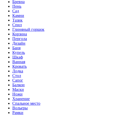
Бревна
Пень
Сад
Камни
Тазик
Спил
Глиняный горшок
Корзина
Пергола
Дизайн
Баня
Купель
Шкаф
Ванная
Кровать
Лодка
Стол
Сапог
Балкон
Маски
Ножи
Хранение
Спальное место
Вольеры
Рамки