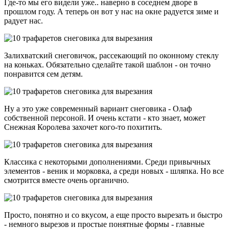
Где-то мы его видели уже.. наверно в соседнем дворе в
прошлом году. А теперь он вот у нас на окне радуется зиме и
радует нас.
Залихватский снеговичок, рассекающий по оконному стеклу
на коньках. Обязательно сделайте такой шаблон - он точно
понравится сем детям.
Ну а это уже современный вариант снеговика - Олаф
собственной персоной. И очень кстати - кто знает, может
Снежная Королева захочет кого-то похитить.
Классика с некоторыми дополнениями. Среди привычных
элементов - веник и морковка, а среди новых - шляпка. Но все
смотрится вместе очень органично.
Просто, понятно и со вкусом, а еще просто вырезать и быстро
- немного вырезов и простые понятные формы - главные