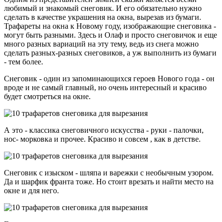
любимый и знакомый снеговик. И его обязательно нужно
сделать в качестве украшения на окна, вырезав из бумаги.
Трафареты на окна к Новому году, изображающие снеговика -
могут быть разными. Здесь и Олаф и просто снеговичок и еще
много разных вариаций на эту тему, ведь из снега можно
сделать разных-разных снеговиков, а уж выполнить из бумаги
- тем более.
Снеговик - один из запоминающихся героев Нового года - он
вроде и не самый главный, но очень интересный и красиво
будет смотреться на окне.
А это - классика снеговичного искусства - руки - палочки,
нос- морковка и прочее. Красиво и совсем , как в детстве.
Снеговик с изыском - шляпа и варежки с необычным узором.
Да и шарфик франта тоже. Но стоит врезать и найти место на
окне и для него.