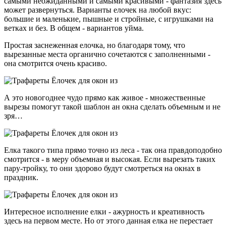
самыми неожиданными и самыми красивыми - фантазия здесь
может развернуться. Варианты елочек на любой вкус:
большие и маленькие, пышные и стройные, с игрушками на
ветках и без. В общем - вариантов уйма.
Простая заснеженная елочка, но благодаря тому, что
вырезанные места органично сочетаются с заполненными -
она смотрится очень красиво.
А это новогоднее чудо прямо как живое - множественные
вырезы помогут такой шаблон ан окна сделать объемным и не
зря…
Елка такого типа прямо точно из леса - так она правдоподобно
смотрится - в меру объемная и высокая. Если вырезать таких
пару-тройку, то они здорово будут смотреться на окнах в
праздник.
Интересное исполнение елки - ажурность и креативность
здесь на первом месте. Но от этого данная елка не перестает