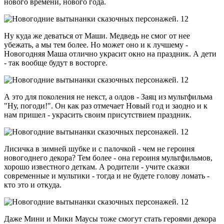
нового времени, нового года.
Ну куда же деваться от Маши. Медведь не смог от нее
убежать, а мы тем более. Но может оно и к лучшему -
Новогодняя Маша отлично украсит окно на праздник. А дети
- так вообще будут в восторге.
А это для поколения не некст, а олдов - Заяц из мультфильма
"Ну, погоди!". Он как раз отмечает Новый год и заодно и к
нам пришел - украсить своим присутствием праздник.
Лисичка в зимней шубке и с палочкой - чем не героиня
новогоднего декора? Тем более - она героиня мультфильмов,
хорошо известного деткам. А родители - учите сказки
современные и мультики - тогда и не будете голову ломать -
кто это и откуда.
Даже Мини и Мики Маусы тоже смогут стать героями декора