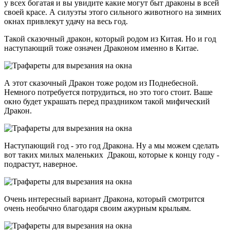
у всех богатая и вы увидите какие могут быт драконы в всей
своей красе. А силуэты этого сильного животного на зимних
окнах привлекут удачу на весь год.
Такой сказочный дракон, который родом из Китая. Но и год
наступающий тоже означен Драконом именно в Китае.
А этот сказочный Дракон тоже родом из Поднебесной.
Немного потребуется потрудиться, но это того стоит. Ваше
окно будет украшать перед праздником такой мифический
Дракон.
Наступающий год - это год Дракона. Ну а мы можем сделать
вот таких милых маленьких Дракош, которые к концу году -
подрастут, наверное.
Очень интересный вариант Дракона, который смотрится
очень необычно благодаря своим ажурным крыльям.