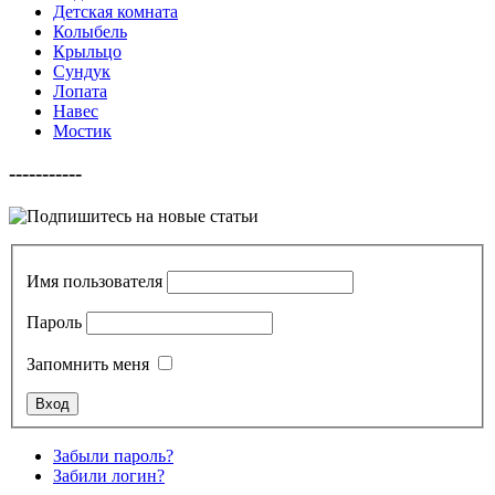
Детская комната
Колыбель
Крыльцо
Сундук
Лопата
Навес
Мостик
-----------
Имя пользователя
Пароль
Запомнить меня
Забыли пароль?
Забили логин?