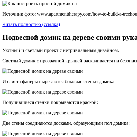
Источник фото: www.apartmenttherapy.com/how-to-build-a-treehous
Читать полностью (ссылка)
Подвесной домик на дереве своими рук
Уютный и светлый проект с нетривиальным дизайном.
Светлый домик с прозрачной крышей раскачивается на безопас
Из листа фанеры вырезаются боковые стенки домика:
Получившиеся стенки покрываются краской:
Две стены соединяются досками, образующими пол домика: