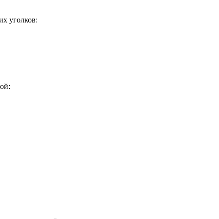
их уголков:
ой: