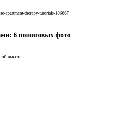
e-apartment-therapy-tutorials-186867
ами: 6 пошаговых фото
ной высоте: