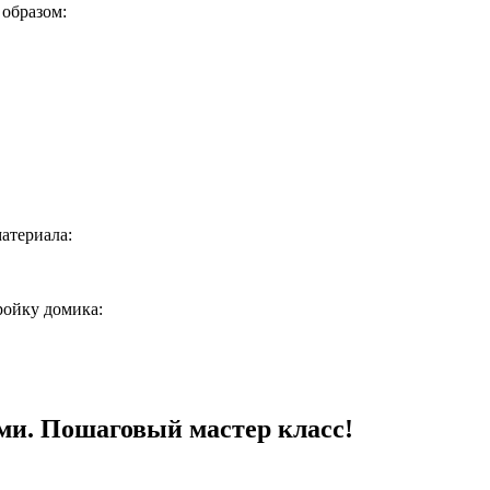
образом:
атериала:
ройку домика:
ами. Пошаговый мастер класс!