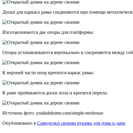
Доски для каркаса рамы соединяются при помощи металлическ
Изготавливаются две опоры для платформы:
Опоры устанавливаются вертикально и соединяются между соб
К верхней части опор крепится каркас рамы:
К раме прибиваются доски пола и крепятся перила:
Источник фото: yeadadshome.com/simple-treehouse
Опубликовано в
Самоделки своими руками для дома и дачи