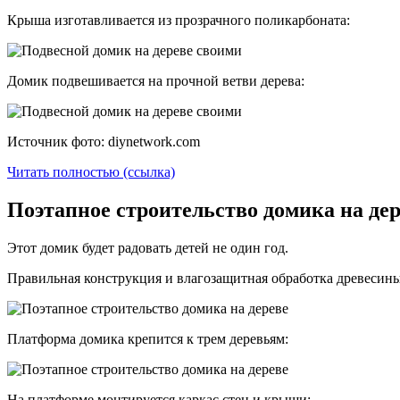
Крыша изготавливается из прозрачного поликарбоната:
Домик подвешивается на прочной ветви дерева:
Источник фото: diynetwork.com
Читать полностью (ссылка)
Поэтапное строительство домика на дере
Этот домик будет радовать детей не один год.
Правильная конструкция и влагозащитная обработка древесины
Платформа домика крепится к трем деревьям:
На платформе монтируется каркас стен и крыши: