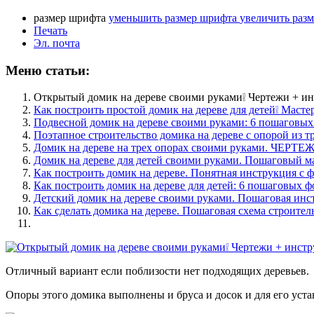
размер шрифта
уменьшить размер шрифта
увеличить раз
Печать
Эл. почта
Меню статьи:
Открытый домик на дереве своими руками❕ Чертежи + и
Как построить простой домик на дереве для детей❕ Мастер
Подвесной домик на дереве своими руками: 6 пошаговых
Поэтапное строительство домика на дереве с опорой из тр
Домик на дереве на трех опорах своими руками. ЧЕРТ
Домик на дереве для детей своими руками. Пошаговый ма
Как построить домик на дереве. Понятная инструкция с 
Как построить домик на дереве для детей: 6 пошаговых ф
Детский домик на дереве своими руками. Пошаговая инс
Как сделать домика на дереве. Пошаговая схема строител
Отличный вариант если поблизости нет подходящих деревьев.
Опоры этого домика выполнены и бруса и досок и для его уста