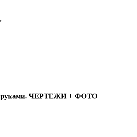
м:
ими руками. ЧЕРТЕЖИ + ФОТО