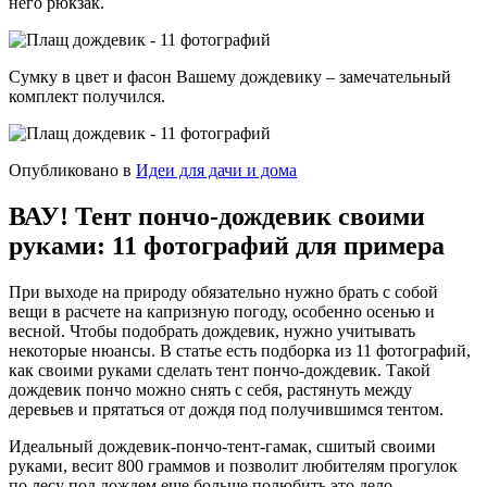
него рюкзак.
Сумку в цвет и фасон Вашему дождевику – замечательный
комплект получился.
Опубликовано в
Идеи для дачи и дома
ВАУ! Тент пончо-дождевик своими
руками: 11 фотографий для примера
При выходе на природу обязательно нужно брать с собой
вещи в расчете на капризную погоду, особенно осенью и
весной. Чтобы подобрать дождевик, нужно учитывать
некоторые нюансы. В статье есть подборка из 11 фотографий,
как своими руками сделать тент пончо-дождевик. Такой
дождевик пончо можно снять с себя, растянуть между
деревьев и прятаться от дождя под получившимся тентом.
Идеальный дождевик-пончо-тент-гамак, сшитый своими
руками, весит 800 граммов и позволит любителям прогулок
по лесу под дождем еще больше полюбить это дело.