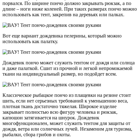
порвался. По ширине пончо должно закрывать рюкзак, а по
длине – ноги ниже коленей. При таких размерах пончо можно
использовать как тент, закрепив на деревьях или палках.
Вот еще вариант дождевика пелерины, который можно
использовать как палатку.
Дождевик пончо может служить тентом от дождя или солнца
и даже палаткой. Сшит из прочной и легкой непромокаемой
ткани на индивидуальный размер, но подойдет всем.
Классическое рыбацкое пончо из плащевки на резине стоит
шить, если нет серьезных требований к уменьшению веса,
плотная ткань достаточно тяжелая. Широкое изделие
закрывает полностью всю фигуру человека и рюкзак,
капюшон затягивается на шнурок. Дождевик
многофункционален, может служить тентом для защиты от
дождя, ветра или солнечных лучей. Незаменим для туризма,
рыбалки, сбора грибов и охоты.