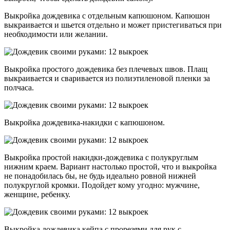
Выкройка дождевика с отдельным капюшоном. Капюшон
выкраивается и шьется отдельно и может пристегиваться при
необходимости или желании.
Выкройка простого дождевика без плечевых швов. Плащ
выкраивается и сваривается из полиэтиленовой пленки за
полчаса.
Выкройка дождевика-накидки с капюшоном.
Выкройка простой накидки-дождевика с полукруглым
нижним краем. Вариант настолько простой, что и выкройка
не понадобилась бы, не будь идеально ровной нижней
полукруглой кромки. Подойдет кому угодно: мужчине,
женщине, ребенку.
Выкройка дождевика кейпа с прорезями для рук с