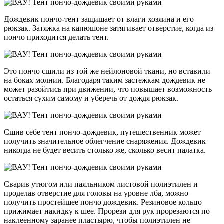
Дождевик пончо-тент защищает от влаги хозяина и его
рюкзак. Затяжка на капюшоне затягивает отверстие, когда из
пончо приходится делать тент.
Это пончо сшили из той же нейлоновой ткани, но вставили
на боках молнии. Благодаря таким застежкам дождевик не
может разойтись при движении, что повышает возможность
остаться сухим самому и уберечь от дождя рюкзак.
Сшив себе тент пончо-дождевик, путешественник может
получить значительное облегчение снаряжения. Дождевик
никогда не будет весить столько же, сколько весит палатка.
Сварив утюгом или паяльником листовой полиэтилен и
проделав отверстие для головы на уровне лба, можно
получить простейшее пончо дождевик. Резиновое кольцо
прижимает накидку к шее. Прорези для рук прорезаются по
наклеенному заранее пластырю, чтобы полиэтилен не