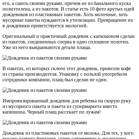
его, а сшить своими руками, причем не из банального куска
полиэтилена, а из пакетов. В статье есть 10 фото крутых идей
дождевиков из пластиковых пакетов. Хоть молочные, хоть
мусорные пакеты нуждаются в утилизации. Превращение их
в дождевики приветствуется экологией.
Оригинальный и практичный дождевик с капюшоном сделан
из пакетов, соединенных сперва в одно сплошное полотно.
Уже из него выкраиваются детали плаща.
В пакетах, из которых склеен этот дождевик, привезли кофе
из страны производителя. Упаковку с пользой употребили
сотрудники компании, плащ был сделан не один.
Импровизированный дождевик для ребенка на скорую руку
из мусорного пакета и пакета из супермаркета вместо
капюшона. Черный плащ рассекает по лужам!
Дождевик из пластиковых пакетов от молока. Для тех, у кого
высоко развита фантазия, супер современно и экологично.