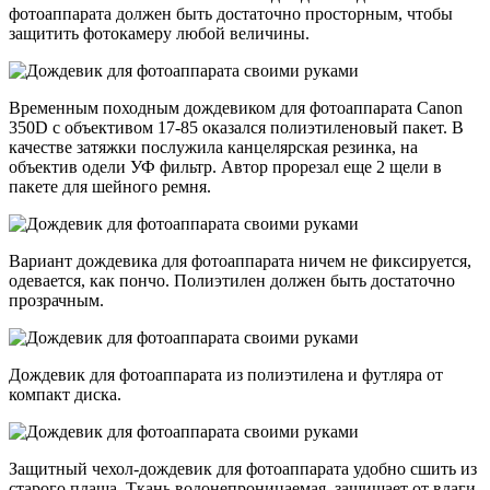
фотоаппарата должен быть достаточно просторным, чтобы
защитить фотокамеру любой величины.
Временным походным дождевиком для фотоаппарата Canon
350D с объективом 17-85 оказался полиэтиленовый пакет. В
качестве затяжки послужила канцелярская резинка, на
объектив одели УФ фильтр. Автор прорезал еще 2 щели в
пакете для шейного ремня.
Вариант дождевика для фотоаппарата ничем не фиксируется,
одевается, как пончо. Полиэтилен должен быть достаточно
прозрачным.
Дождевик для фотоаппарата из полиэтилена и футляра от
компакт диска.
Защитный чехол-дождевик для фотоаппарата удобно сшить из
старого плаща. Ткань водонепроницаемая, защищает от влаги