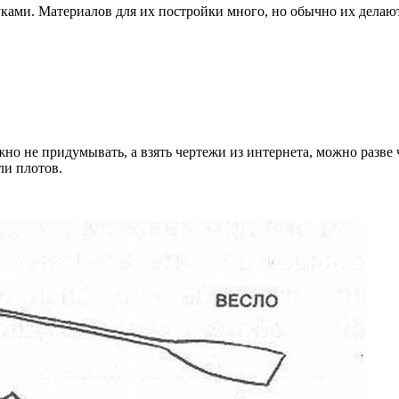
ками. Материалов для их постройки много, но обычно их делают
о не придумывать, а взять чертежи из интернета, можно разве ч
ли плотов.