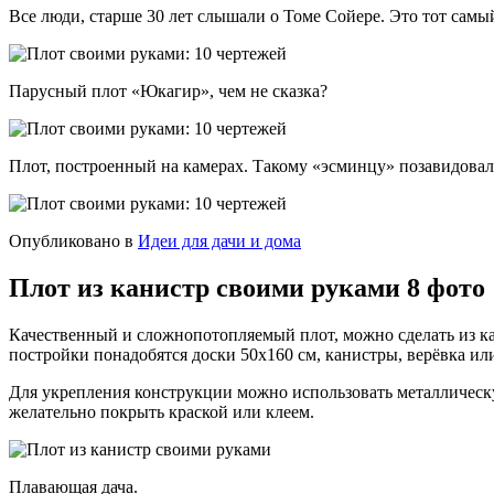
Все люди, старше 30 лет слышали о Томе Сойере. Это тот самый
Парусный плот «Юкагир», чем не сказка?
Плот, построенный на камерах. Такому «эсминцу» позавидова
Опубликовано в
Идеи для дачи и дома
Плот из канистр своими руками 8 фото
Качественный и сложнопотопляемый плот, можно сделать из кани
постройки понадобятся доски 50х160 см, канистры, верёвка или
Для укрепления конструкции можно использовать металлическую
желательно покрыть краской или клеем.
Плавающая дача.