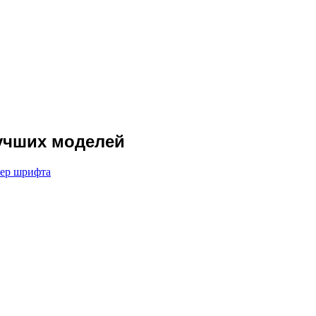
лучших моделей
мер шрифта