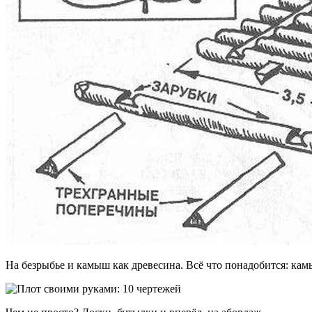
На безрыбье и камыш как древесина. Всё что понадобится: камы