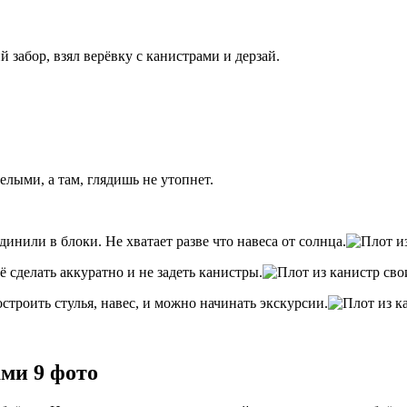
забор, взял верёвку с канистрами и дерзай.
лыми, а там, глядишь не утопнет.
нили в блоки. Не хватает разве что навеса от солнца.
ё сделать аккуратно и не задеть канистры.
строить стулья, навес, и можно начинать экскурсии.
ами 9 фото