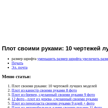
Плот своими руками: 10 чертежей 
размер шрифта
уменьшить размер шрифта
увеличить раз
Печать
Эл. почта
Меню статьи:
Плот своими руками: 10 чертежей лучших моделей
Плот из канистр своими руками 8 фото
Плот из бревен, сделанный своими руками 9 фото
12 фото - плот из дерева, сделанный своими руками
Плот из пенопласта своими руками 9 идей + фото
Плот из автомобильных камер своими руками 11 фото