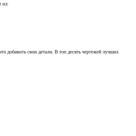
 из:
то добавить свои детали. В топ десять чертежей лучших