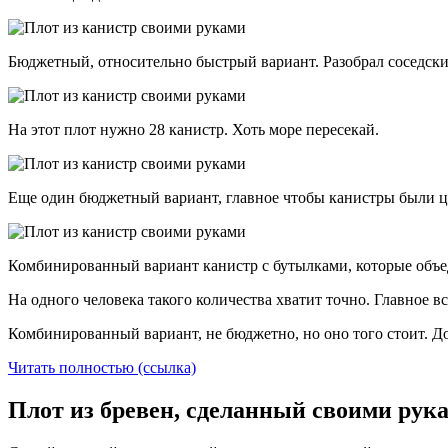
Бюджетный, относительно быстрый вариант. Разобрал соседский 
На этот плот нужно 28 канистр. Хоть море пересекай.
Еще один бюджетный вариант, главное чтобы канистры были це
Комбинированный вариант канистр с бутылками, которые объеди
На одного человека такого количества хватит точно. Главное вс
Комбинированный вариант, не бюджетно, но оно того стоит. До
Читать полностью (ссылка)
Плот из бревен, сделанный своими рук